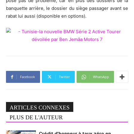
pose pas de problème, car en plus des dossiers de la
banquette arrière, le dossier du siège passager avant se
rabat lui aussi (disponible en options).
Facebook
Twitter
WhatsApp
ARTICLES CONNEXES
PLUS DE L'AUTEUR
Crédit d’honneur à taux zéro en