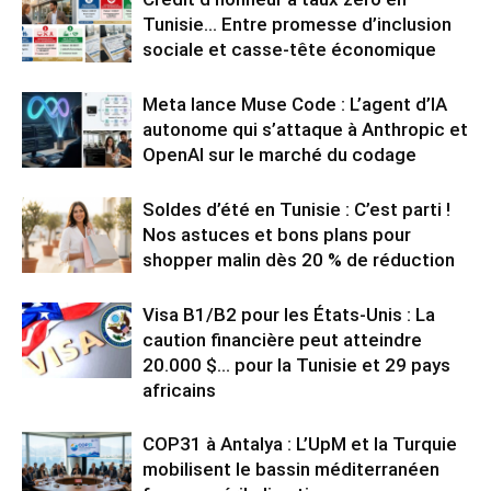
Tunisie… Entre promesse d’inclusion
sociale et casse-tête économique
Meta lance Muse Code : L’agent d’IA
autonome qui s’attaque à Anthropic et
OpenAI sur le marché du codage
Soldes d’été en Tunisie : C’est parti !
Nos astuces et bons plans pour
shopper malin dès 20 % de réduction
Visa B1/B2 pour les États-Unis : La
caution financière peut atteindre
20.000 $… pour la Tunisie et 29 pays
africains
COP31 à Antalya : L’UpM et la Turquie
mobilisent le bassin méditerranéen