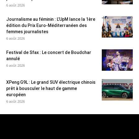
6 août 2026
Journalisme au féminin : L’UpM lance la 1ère
édition du Prix Euro-Méditerranéen des
femmes journalistes
6 août 2026
Festival de Sfax : Le concert de Boudchar
annulé
6 août 2026
XPeng G9L : Le grand SUV électrique chinois
prêt à bousculer le haut de gamme
européen
6 août 2026