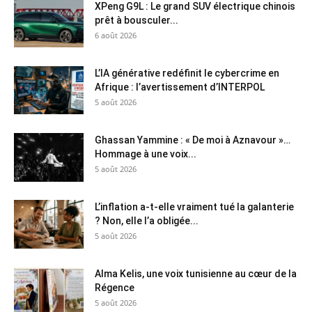
XPeng G9L : Le grand SUV électrique chinois
prêt à bousculer...
6 août 2026
L’IA générative redéfinit le cybercrime en
Afrique : l’avertissement d’INTERPOL
5 août 2026
Ghassan Yammine : « De moi à Aznavour »…
Hommage à une voix...
5 août 2026
L’inflation a-t-elle vraiment tué la galanterie
? Non, elle l’a obligée...
5 août 2026
Alma Kelis, une voix tunisienne au cœur de la
Régence
5 août 2026