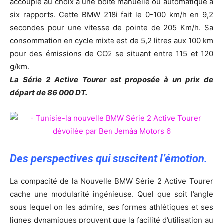
accouplé au choix à une boite manuelle ou automatique à
six rapports. Cette BMW 218i fait le 0-100 km/h en 9,2
secondes pour une vitesse de pointe de 205 Km/h. Sa
consommation en cycle mixte est de 5,2 litres aux 100 km
pour des émissions de CO2 se situant entre 115 et 120
g/km.
La Série 2 Active Tourer est proposée à un prix de
départ de 86 000 DT.
Des perspectives qui suscitent l’émotion.
La compacité de la Nouvelle BMW Série 2 Active Tourer
cache une modularité ingénieuse. Quel que soit l’angle
sous lequel on les admire, ses formes athlétiques et ses
lignes dynamiques prouvent que la facilité d’utilisation au