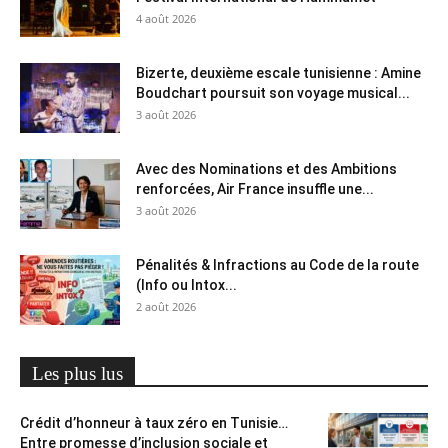
4 août 2026
Bizerte, deuxième escale tunisienne : Amine
Boudchart poursuit son voyage musical...
3 août 2026
Avec des Nominations et des Ambitions
renforcées, Air France insuffle une...
3 août 2026
Pénalités & Infractions au Code de la route
(Info ou Intox...
2 août 2026
Les plus lus
Crédit d’honneur à taux zéro en Tunisie…
Entre promesse d’inclusion sociale et