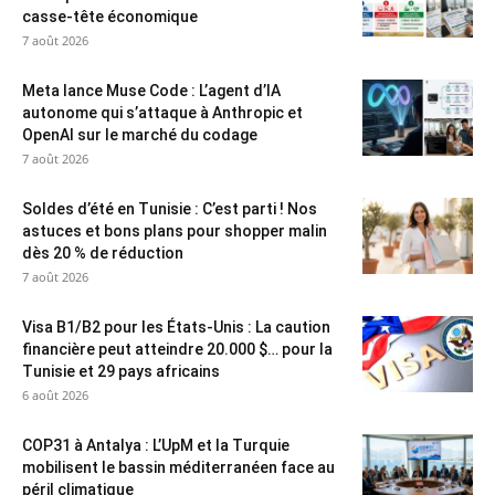
casse-tête économique
7 août 2026
Meta lance Muse Code : L’agent d’IA
autonome qui s’attaque à Anthropic et
OpenAI sur le marché du codage
7 août 2026
Soldes d’été en Tunisie : C’est parti ! Nos
astuces et bons plans pour shopper malin
dès 20 % de réduction
7 août 2026
Visa B1/B2 pour les États-Unis : La caution
financière peut atteindre 20.000 $… pour la
Tunisie et 29 pays africains
6 août 2026
COP31 à Antalya : L’UpM et la Turquie
mobilisent le bassin méditerranéen face au
péril climatique