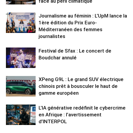
face au péril climatique
Journalisme au féminin : L’UpM lance la
1ère édition du Prix Euro-
Méditerranéen des femmes
journalistes
Festival de Sfax : Le concert de
Boudchar annulé
XPeng G9L : Le grand SUV électrique
chinois prêt à bousculer le haut de
gamme européen
L’IA générative redéfinit le cybercrime
en Afrique : l’avertissement
d’INTERPOL