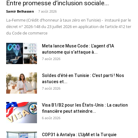
Entre promesse d’inclusion sociale...
Samir Belhassen
-
7 août 2026
La-Femme (Crédit d’honneur à taux zéro en Tunisie) - instauré par le
décret n° 2026-148 du 23 juillet 2026 en application de l’article 412 ter
du Code de commerce
Meta lance Muse Code : L’agent d’IA
autonome qui s’attaque à...
7 août 2026
Soldes d’été en Tunisie : C’est parti ! Nos
astuces et...
7 août 2026
Visa B1/B2 pour les États-Unis : La caution
financière peut atteindre...
6 août 2026
COP31 à Antalya : L’UpM et la Turquie