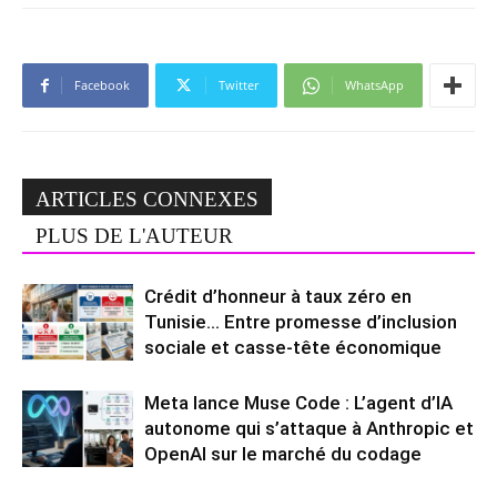
Facebook
Twitter
WhatsApp
ARTICLES CONNEXES
PLUS DE L'AUTEUR
Crédit d’honneur à taux zéro en
Tunisie… Entre promesse d’inclusion
sociale et casse-tête économique
Meta lance Muse Code : L’agent d’IA
autonome qui s’attaque à Anthropic et
OpenAI sur le marché du codage