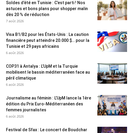
Soldes d’été en Tunisie : C’est parti ! Nos
astuces et bons plans pour shopper malin
dès 20 % de réduction
7 août 2026
Visa B1/B2 pour les États-Unis : La caution
financière peut atteindre 20.000 $… pour la
Tunisie et 29 pays africains
6 août 2026
COP31 à Antalya : L’UpM et la Turquie
mobilisent le bassin méditerranéen face au
péril climatique
6 août 2026
Journalisme au féminin : L’UpM lance la 1ère
édition du Prix Euro-Méditerranéen des
femmes journalistes
6 août 2026
Festival de Sfax : Le concert de Boudchar