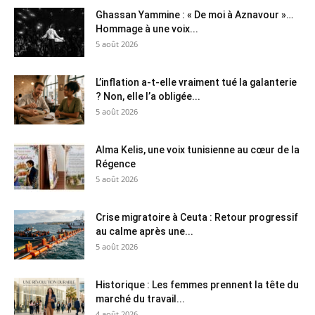
Ghassan Yammine : « De moi à Aznavour »…
Hommage à une voix...
5 août 2026
L’inflation a-t-elle vraiment tué la galanterie
? Non, elle l’a obligée...
5 août 2026
Alma Kelis, une voix tunisienne au cœur de la
Régence
5 août 2026
Crise migratoire à Ceuta : Retour progressif
au calme après une...
5 août 2026
Historique : Les femmes prennent la tête du
marché du travail...
4 août 2026