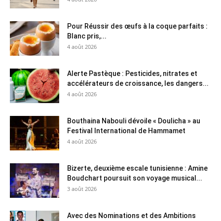
Pour Réussir des œufs à la coque parfaits :
Blanc pris,...
4 août 2026
Alerte Pastèque : Pesticides, nitrates et
accélérateurs de croissance, les dangers...
4 août 2026
Bouthaina Nabouli dévoile « Doulicha » au
Festival International de Hammamet
4 août 2026
Bizerte, deuxième escale tunisienne : Amine
Boudchart poursuit son voyage musical...
3 août 2026
Avec des Nominations et des Ambitions