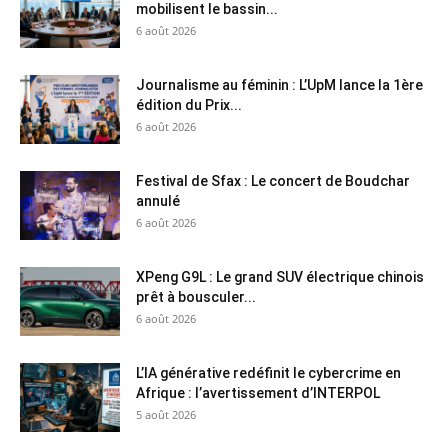
mobilisent le bassin...
6 août 2026
Journalisme au féminin : L’UpM lance la 1ère
édition du Prix...
6 août 2026
Festival de Sfax : Le concert de Boudchar
annulé
6 août 2026
XPeng G9L : Le grand SUV électrique chinois
prêt à bousculer...
6 août 2026
L’IA générative redéfinit le cybercrime en
Afrique : l’avertissement d’INTERPOL
5 août 2026