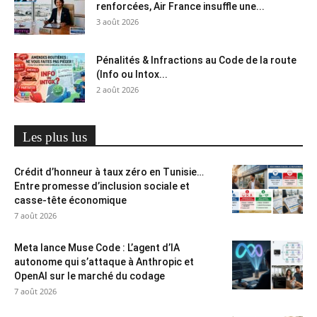
renforcées, Air France insuffle une...
3 août 2026
Pénalités & Infractions au Code de la route
(Info ou Intox...
2 août 2026
Les plus lus
Crédit d’honneur à taux zéro en Tunisie…
Entre promesse d’inclusion sociale et
casse-tête économique
7 août 2026
Meta lance Muse Code : L’agent d’IA
autonome qui s’attaque à Anthropic et
OpenAI sur le marché du codage
7 août 2026