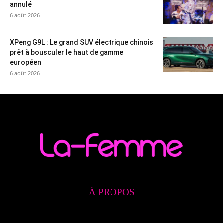
annulé
6 août 2026
XPeng G9L : Le grand SUV électrique chinois
prêt à bousculer le haut de gamme
européen
6 août 2026
À PROPOS