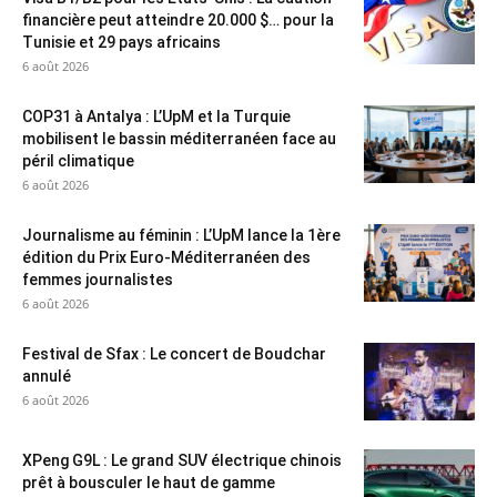
financière peut atteindre 20.000 $… pour la
Tunisie et 29 pays africains
6 août 2026
COP31 à Antalya : L’UpM et la Turquie
mobilisent le bassin méditerranéen face au
péril climatique
6 août 2026
Journalisme au féminin : L’UpM lance la 1ère
édition du Prix Euro-Méditerranéen des
femmes journalistes
6 août 2026
Festival de Sfax : Le concert de Boudchar
annulé
6 août 2026
XPeng G9L : Le grand SUV électrique chinois
prêt à bousculer le haut de gamme