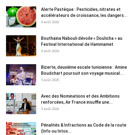
Alerte Pastèque : Pesticides, nitrates et
accélérateurs de croissance, les dangers...
4 août 2026
Bouthaina Nabouli dévoile « Doulicha » au
Festival International de Hammamet
4 août 2026
Bizerte, deuxième escale tunisienne : Amine
Boudchart poursuit son voyage musical...
3 août 2026
Avec des Nominations et des Ambitions
renforcées, Air France insuffle une...
3 août 2026
Pénalités & Infractions au Code de la route
(Info ou Intox...