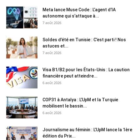
Meta lance Muse Code : L’agent d’IA
autonome qui s’attaque à...
7 août 2026
Soldes d’été en Tunisie : C’est parti ! Nos
astuces et...
7 août 2026
Visa B1/B2 pour les États-Unis : La caution
financière peut atteindre...
6 août 2026
COP31 à Antalya : L’UpM et la Turquie
mobilisent le bassin...
6 août 2026
Journalisme au féminin : L’UpM lance la 1ère
édition du Prix...