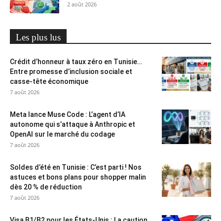
2 août 2026
Les plus lus
Crédit d’honneur à taux zéro en Tunisie…
Entre promesse d’inclusion sociale et
casse-tête économique
7 août 2026
Meta lance Muse Code : L’agent d’IA
autonome qui s’attaque à Anthropic et
OpenAI sur le marché du codage
7 août 2026
Soldes d’été en Tunisie : C’est parti ! Nos
astuces et bons plans pour shopper malin
dès 20 % de réduction
7 août 2026
Visa B1/B2 pour les États-Unis : La caution