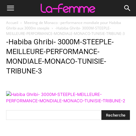
Accueil
Meeting de Monaco : performance mondiale pour Habiba
Ghribi aux 3000m steeple
-Habiba Ghribi- 3000M-STEEPLE-
MEILLEURE-PERFORMANCE-MONDIALE-MONACO-TUNISIE-TRIBUNE-3
-Habiba Ghribi- 3000M-STEEPLE-
MEILLEURE-PERFORMANCE-
MONDIALE-MONACO-TUNISIE-
TRIBUNE-3