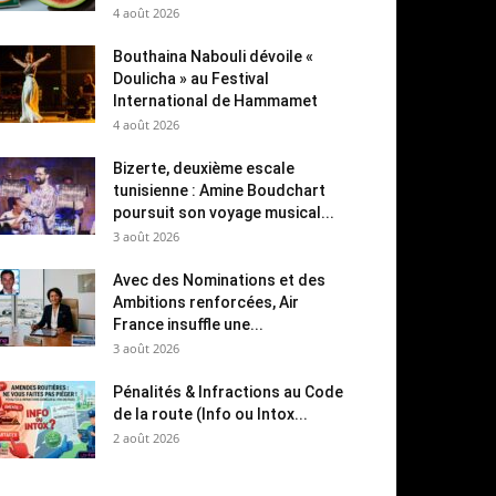
4 août 2026
Bouthaina Nabouli dévoile «
Doulicha » au Festival
International de Hammamet
4 août 2026
Bizerte, deuxième escale
tunisienne : Amine Boudchart
poursuit son voyage musical...
3 août 2026
Avec des Nominations et des
Ambitions renforcées, Air
France insuffle une...
3 août 2026
Pénalités & Infractions au Code
de la route (Info ou Intox...
2 août 2026