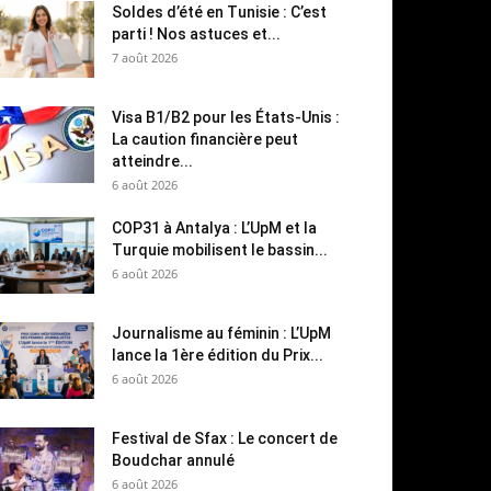
Soldes d’été en Tunisie : C’est
parti ! Nos astuces et...
7 août 2026
Visa B1/B2 pour les États-Unis :
La caution financière peut
atteindre...
6 août 2026
COP31 à Antalya : L’UpM et la
Turquie mobilisent le bassin...
6 août 2026
Journalisme au féminin : L’UpM
lance la 1ère édition du Prix...
6 août 2026
Festival de Sfax : Le concert de
Boudchar annulé
6 août 2026