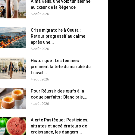
Alma Kelis, une voix tunisienne
au cœur de la Régence
5 août 2026
Crise migratoire à Ceuta :
Retour progressif au calme
après une...
5 août 2026
Historique : Les femmes
prennent la tête du marché du
travail...
4 août 2026
Pour Réussir des œufs à la
coque parfaits : Blanc pris,...
4 août 2026
Alerte Pastèque : Pesticides,
nitrates et accélérateurs de
croissance, les dangers...