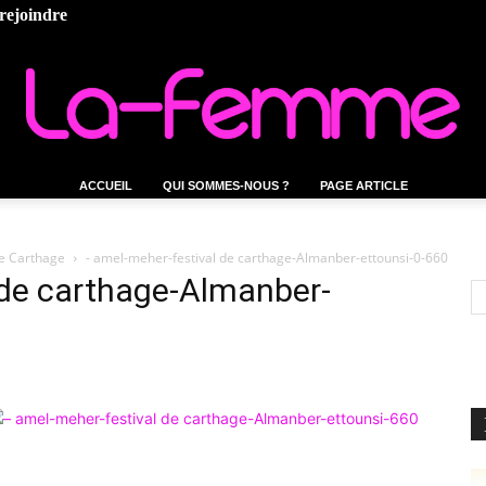
rejoindre
ACCUEIL
QUI SOMMES-NOUS ?
PAGE ARTICLE
La-
de Carthage
- amel-meher-festival de carthage-Almanber-ettounsi-0-660
 de carthage-Almanber-
femme.tn