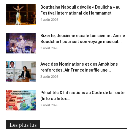
Bouthaina Nabouli dévoile « Doulicha » au
Festival International de Hammamet
4 août 2026
Bizerte, deuxième escale tunisienne : Amine
Boudchart poursuit son voyage musical...
3 août 2026
Avec des Nominations et des Ambitions
renforcées, Air France insuffle une...
3 août 2026
Pénalités & Infractions au Code de la route
(Info ou Intox...
2 août 2026
Les plus lus