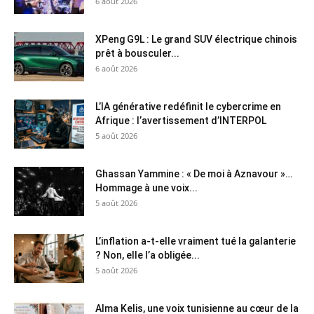
6 août 2026
XPeng G9L : Le grand SUV électrique chinois
prêt à bousculer...
6 août 2026
L’IA générative redéfinit le cybercrime en
Afrique : l’avertissement d’INTERPOL
5 août 2026
Ghassan Yammine : « De moi à Aznavour »…
Hommage à une voix...
5 août 2026
L’inflation a-t-elle vraiment tué la galanterie
? Non, elle l’a obligée...
5 août 2026
Alma Kelis, une voix tunisienne au cœur de la