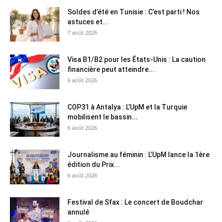
Soldes d’été en Tunisie : C’est parti ! Nos
astuces et...
7 août 2026
Visa B1/B2 pour les États-Unis : La caution
financière peut atteindre...
6 août 2026
COP31 à Antalya : L’UpM et la Turquie
mobilisent le bassin...
6 août 2026
Journalisme au féminin : L’UpM lance la 1ère
édition du Prix...
6 août 2026
Festival de Sfax : Le concert de Boudchar
annulé