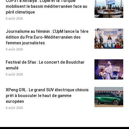
COP31 à Antalya : L’UpM et la Turquie
mobilisent le bassin méditerranéen face au
péril climatique
6 août 2026
Journalisme au féminin : L’UpM lance la 1ère
édition du Prix Euro-Méditerranéen des
femmes journalistes
6 août 2026
Festival de Sfax : Le concert de Boudchar
annulé
6 août 2026
XPeng G9L : Le grand SUV électrique chinois
prêt à bousculer le haut de gamme
européen
6 août 2026