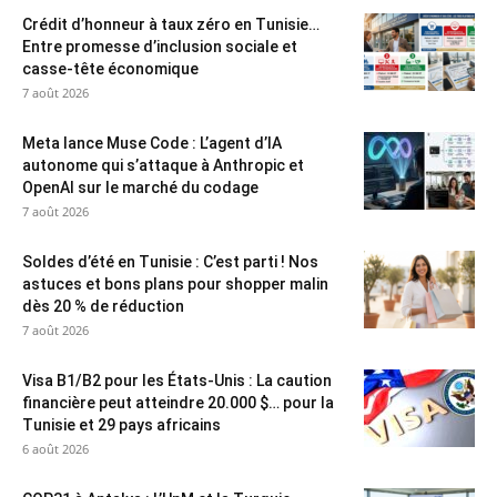
Crédit d’honneur à taux zéro en Tunisie…
Entre promesse d’inclusion sociale et
casse-tête économique
7 août 2026
Meta lance Muse Code : L’agent d’IA
autonome qui s’attaque à Anthropic et
OpenAI sur le marché du codage
7 août 2026
Soldes d’été en Tunisie : C’est parti ! Nos
astuces et bons plans pour shopper malin
dès 20 % de réduction
7 août 2026
Visa B1/B2 pour les États-Unis : La caution
financière peut atteindre 20.000 $… pour la
Tunisie et 29 pays africains
6 août 2026