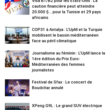
Visa B1/B2 pour les États-Unis : La
caution financière peut atteindre
20.000 $… pour la Tunisie et 29 pays
africains
COP31 à Antalya : L’UpM et la Turquie
mobilisent le bassin méditerranéen
face au péril climatique
Journalisme au féminin : L’UpM lance la
1ère édition du Prix Euro-
Méditerranéen des femmes
journalistes
Festival de Sfax : Le concert de
Boudchar annulé
XPeng G9L : Le grand SUV électrique