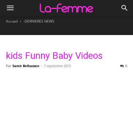
Accueil
-DERNIERES NEWS
kids Funny Baby Videos
Par
Samir Belhassen
-
7 septembre 2015
0