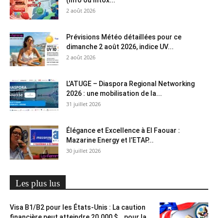
(Info ou Intox...
2 août 2026
Prévisions Météo détaillées pour ce
dimanche 2 août 2026, indice UV...
2 août 2026
L’ATUGE – Diaspora Regional Networking
2026 : une mobilisation de la...
31 juillet 2026
Élégance et Excellence à El Faouar :
Mazarine Energy et l’ETAP...
30 juillet 2026
Les plus lus
Visa B1/B2 pour les États-Unis : La caution
financière peut atteindre 20.000 $… pour la