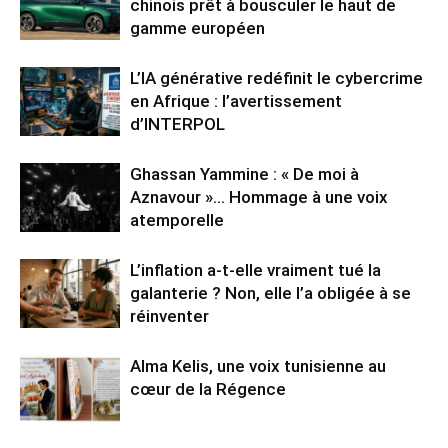
chinois prêt à bousculer le haut de
gamme européen
L’IA générative redéfinit le cybercrime
en Afrique : l’avertissement
d’INTERPOL
Ghassan Yammine : « De moi à
Aznavour »… Hommage à une voix
atemporelle
L’inflation a-t-elle vraiment tué la
galanterie ? Non, elle l’a obligée à se
réinventer
Alma Kelis, une voix tunisienne au
cœur de la Régence