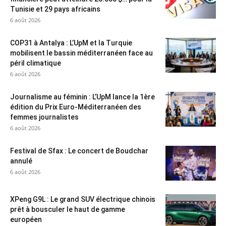
Tunisie et 29 pays africains
6 août 2026
COP31 à Antalya : L’UpM et la Turquie
mobilisent le bassin méditerranéen face au
péril climatique
6 août 2026
Journalisme au féminin : L’UpM lance la 1ère
édition du Prix Euro-Méditerranéen des
femmes journalistes
6 août 2026
Festival de Sfax : Le concert de Boudchar
annulé
6 août 2026
XPeng G9L : Le grand SUV électrique chinois
prêt à bousculer le haut de gamme
européen