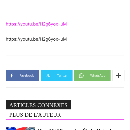
https://youtu.be/H2g6yox–uM
https://youtu.be/H2g6yox–uM
Facebook
Twitter
WhatsApp
ARTICLES CONNEXES
PLUS DE L'AUTEUR