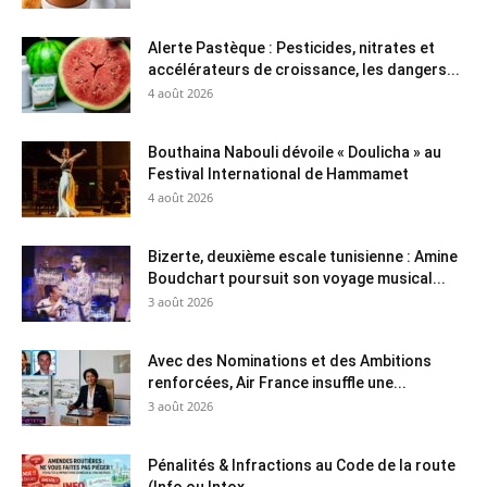
Alerte Pastèque : Pesticides, nitrates et
accélérateurs de croissance, les dangers...
4 août 2026
Bouthaina Nabouli dévoile « Doulicha » au
Festival International de Hammamet
4 août 2026
Bizerte, deuxième escale tunisienne : Amine
Boudchart poursuit son voyage musical...
3 août 2026
Avec des Nominations et des Ambitions
renforcées, Air France insuffle une...
3 août 2026
Pénalités & Infractions au Code de la route