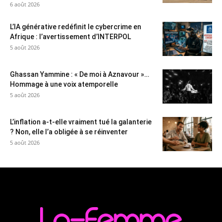
6 août 2026
L’IA générative redéfinit le cybercrime en
Afrique : l’avertissement d’INTERPOL
5 août 2026
Ghassan Yammine : « De moi à Aznavour »…
Hommage à une voix atemporelle
5 août 2026
L’inflation a-t-elle vraiment tué la galanterie
? Non, elle l’a obligée à se réinventer
5 août 2026