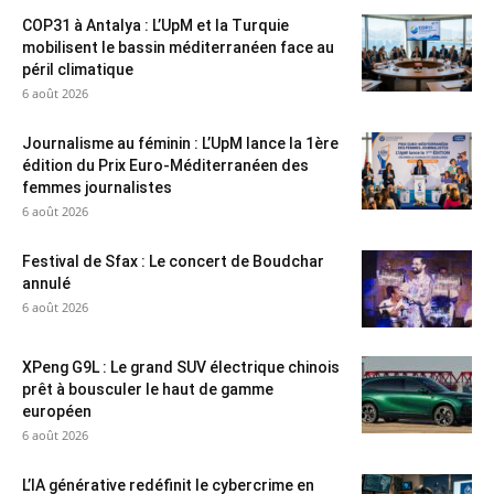
COP31 à Antalya : L’UpM et la Turquie
mobilisent le bassin méditerranéen face au
péril climatique
6 août 2026
Journalisme au féminin : L’UpM lance la 1ère
édition du Prix Euro-Méditerranéen des
femmes journalistes
6 août 2026
Festival de Sfax : Le concert de Boudchar
annulé
6 août 2026
XPeng G9L : Le grand SUV électrique chinois
prêt à bousculer le haut de gamme
européen
6 août 2026
L’IA générative redéfinit le cybercrime en