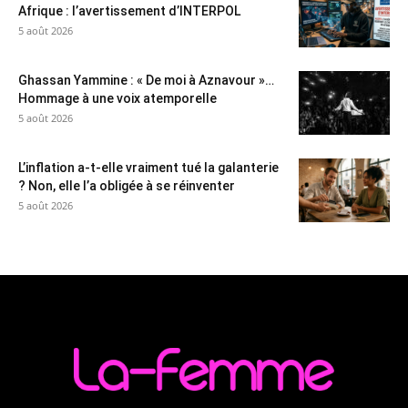
Afrique : l’avertissement d’INTERPOL
5 août 2026
Ghassan Yammine : « De moi à Aznavour »…
Hommage à une voix atemporelle
5 août 2026
L’inflation a-t-elle vraiment tué la galanterie
? Non, elle l’a obligée à se réinventer
5 août 2026