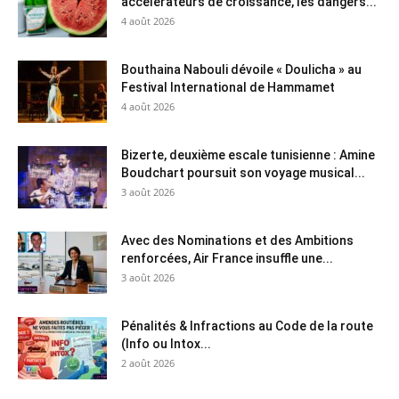
accélérateurs de croissance, les dangers...
4 août 2026
Bouthaina Nabouli dévoile « Doulicha » au
Festival International de Hammamet
4 août 2026
Bizerte, deuxième escale tunisienne : Amine
Boudchart poursuit son voyage musical...
3 août 2026
Avec des Nominations et des Ambitions
renforcées, Air France insuffle une...
3 août 2026
Pénalités & Infractions au Code de la route
(Info ou Intox...
2 août 2026