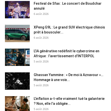
Festival de Sfax : Le concert de Boudchar
annulé
6 août 2026
XPeng G9L : Le grand SUV électrique chinois
prêt à bousculer...
6 août 2026
L’IA générative redéfinit le cybercrime en
Afrique : l’avertissement d’INTERPOL
5 août 2026
Ghassan Yammine : « De moi à Aznavour »…
Hommage à une voix...
5 août 2026
L’inflation a-t-elle vraiment tué la galanterie
? Non, elle l’a obligée...
5 août 2026