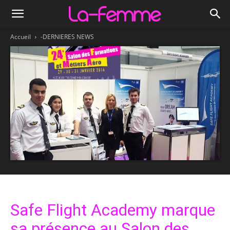
Accueil
-DERNIERES NEWS
Safe Flight Academy marque
sa présence au Salon des