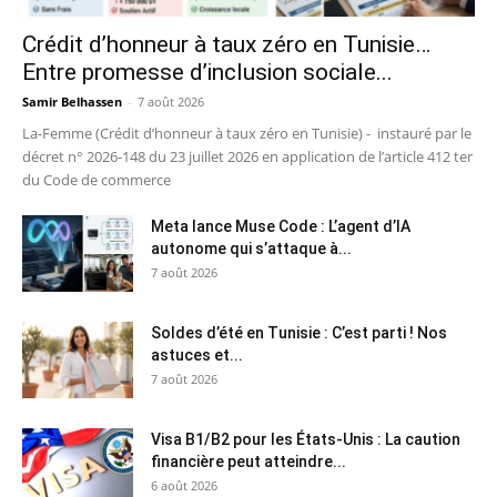
Crédit d’honneur à taux zéro en Tunisie…
Entre promesse d’inclusion sociale...
Samir Belhassen
-
7 août 2026
La-Femme (Crédit d’honneur à taux zéro en Tunisie) - instauré par le
décret n° 2026-148 du 23 juillet 2026 en application de l’article 412 ter
du Code de commerce
Meta lance Muse Code : L’agent d’IA
autonome qui s’attaque à...
7 août 2026
Soldes d’été en Tunisie : C’est parti ! Nos
astuces et...
7 août 2026
Visa B1/B2 pour les États-Unis : La caution
financière peut atteindre...
6 août 2026