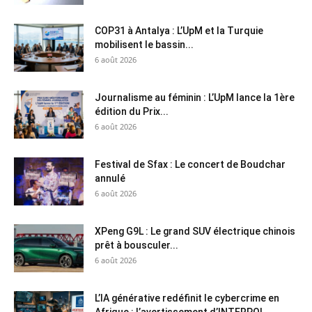
COP31 à Antalya : L’UpM et la Turquie
mobilisent le bassin...
6 août 2026
Journalisme au féminin : L’UpM lance la 1ère
édition du Prix...
6 août 2026
Festival de Sfax : Le concert de Boudchar
annulé
6 août 2026
XPeng G9L : Le grand SUV électrique chinois
prêt à bousculer...
6 août 2026
L’IA générative redéfinit le cybercrime en
Afrique : l’avertissement d’INTERPOL