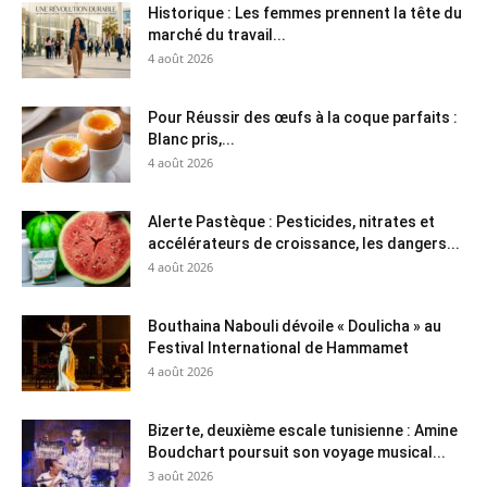
Historique : Les femmes prennent la tête du
marché du travail...
4 août 2026
Pour Réussir des œufs à la coque parfaits :
Blanc pris,...
4 août 2026
Alerte Pastèque : Pesticides, nitrates et
accélérateurs de croissance, les dangers...
4 août 2026
Bouthaina Nabouli dévoile « Doulicha » au
Festival International de Hammamet
4 août 2026
Bizerte, deuxième escale tunisienne : Amine
Boudchart poursuit son voyage musical...
3 août 2026