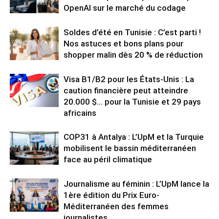
OpenAI sur le marché du codage
Soldes d’été en Tunisie : C’est parti !
Nos astuces et bons plans pour
shopper malin dès 20 % de réduction
Visa B1/B2 pour les États-Unis : La
caution financière peut atteindre
20.000 $… pour la Tunisie et 29 pays
africains
COP31 à Antalya : L’UpM et la Turquie
mobilisent le bassin méditerranéen
face au péril climatique
Journalisme au féminin : L’UpM lance la
1ère édition du Prix Euro-
Méditerranéen des femmes
journalistes