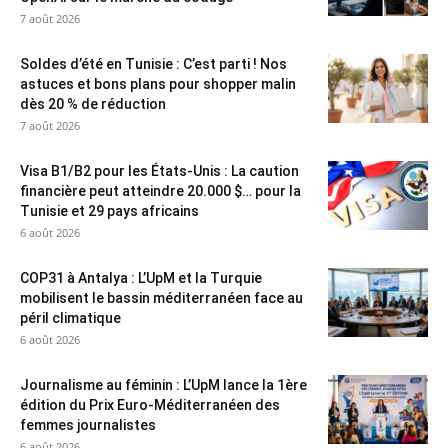
7 août 2026
Soldes d’été en Tunisie : C’est parti ! Nos
astuces et bons plans pour shopper malin
dès 20 % de réduction
7 août 2026
Visa B1/B2 pour les États-Unis : La caution
financière peut atteindre 20.000 $… pour la
Tunisie et 29 pays africains
6 août 2026
COP31 à Antalya : L’UpM et la Turquie
mobilisent le bassin méditerranéen face au
péril climatique
6 août 2026
Journalisme au féminin : L’UpM lance la 1ère
édition du Prix Euro-Méditerranéen des
femmes journalistes
6 août 2026