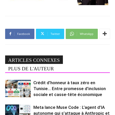
Facebook
Twitter
WhatsApp
ARTICLES CONNEXES
PLUS DE L'AUTEUR
Crédit d’honneur à taux zéro en
Tunisie… Entre promesse d’inclusion
sociale et casse-tête économique
Meta lance Muse Code : L’agent d’IA
autonome qui s’attaque à Anthropic et