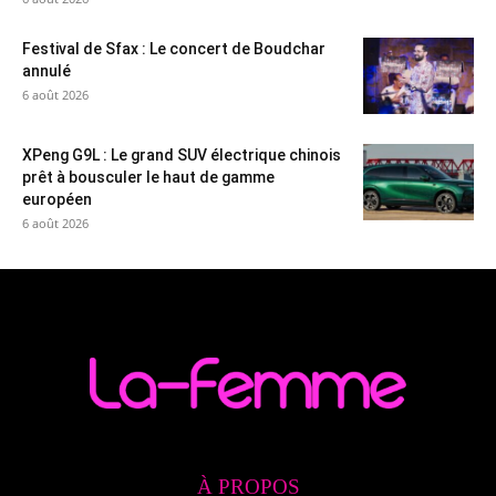
Festival de Sfax : Le concert de Boudchar
annulé
6 août 2026
XPeng G9L : Le grand SUV électrique chinois
prêt à bousculer le haut de gamme
européen
6 août 2026
À PROPOS