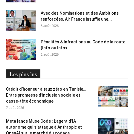
Avec des Nominations et des Ambitions
renforcées, Air France insuffle une...
3 août 2026
Pénalités & Infractions au Code de la route
(Info ou Intox...
2 août 2026
Les plus lus
Crédit d’honneur à taux zéro en Tunisie…
Entre promesse d’inclusion sociale et
casse-tête économique
7 août 2026
Meta lance Muse Code : L’agent d’IA
autonome qui s’attaque à Anthropic et
OpenAI sur le marché du codage