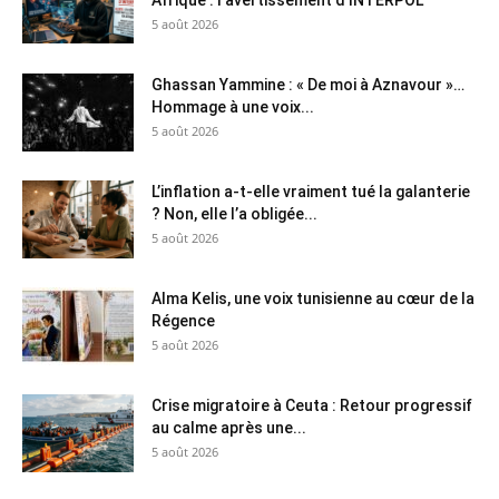
5 août 2026
Ghassan Yammine : « De moi à Aznavour »…
Hommage à une voix...
5 août 2026
L’inflation a-t-elle vraiment tué la galanterie
? Non, elle l’a obligée...
5 août 2026
Alma Kelis, une voix tunisienne au cœur de la
Régence
5 août 2026
Crise migratoire à Ceuta : Retour progressif
au calme après une...
5 août 2026