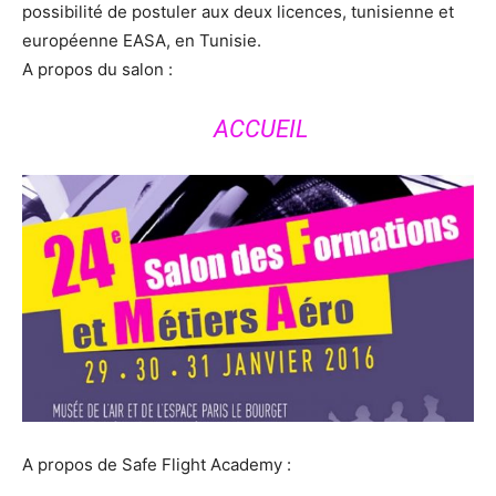
possibilité de postuler aux deux licences, tunisienne et
européenne EASA, en Tunisie.
A propos du salon :
ACCUEIL
A propos de Safe Flight Academy :