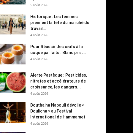
5 août 2026
Historique : Les femmes
prennent la tête du marché du
travail...
4 août 2026
Pour Réussir des œufs à la
coque parfaits : Blanc pris,...
4 août 2026
Alerte Pastèque : Pesticides,
nitrates et accélérateurs de
croissance, les dangers...
4 août 2026
Bouthaina Nabouli dévoile «
Doulicha » au Festival
International de Hammamet
4 août 2026