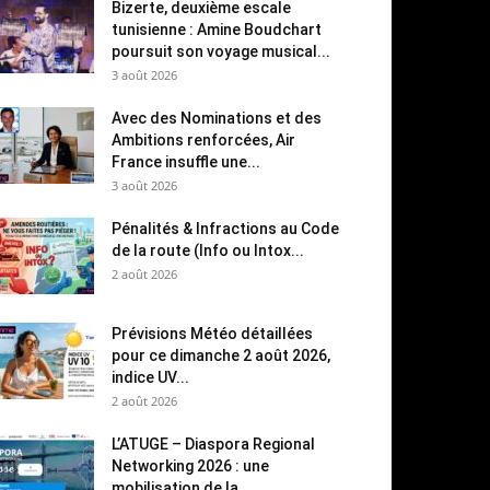
Bizerte, deuxième escale
tunisienne : Amine Boudchart
poursuit son voyage musical...
3 août 2026
Avec des Nominations et des
Ambitions renforcées, Air
France insuffle une...
3 août 2026
Pénalités & Infractions au Code
de la route (Info ou Intox...
2 août 2026
Prévisions Météo détaillées
pour ce dimanche 2 août 2026,
indice UV...
2 août 2026
L’ATUGE – Diaspora Regional
Networking 2026 : une
mobilisation de la...