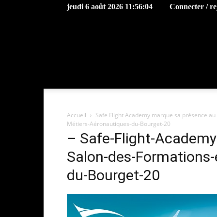
jeudi 6 août 2026 11:56:04
Connecter / re
Accueil
Safe Flight Academy marque sa présence au 
Métiers-Aéronautiques-du-Bourget-20
– Safe-Flight-Academy
Salon-des-Formations-
du-Bourget-20