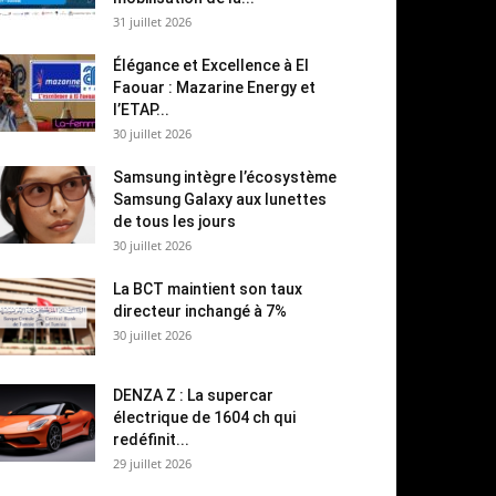
31 juillet 2026
Élégance et Excellence à El
Faouar : Mazarine Energy et
l’ETAP...
30 juillet 2026
Samsung intègre l’écosystème
Samsung Galaxy aux lunettes
de tous les jours
30 juillet 2026
La BCT maintient son taux
directeur inchangé à 7%
30 juillet 2026
DENZA Z : La supercar
électrique de 1604 ch qui
redéfinit...
29 juillet 2026