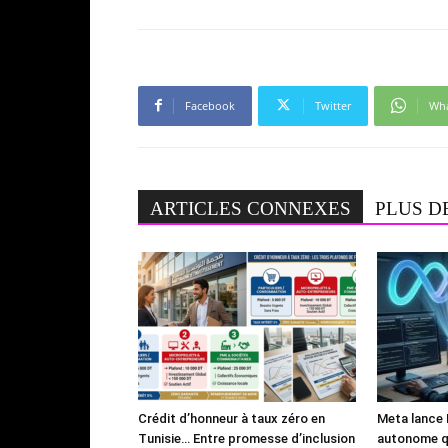
Facebook
Twitter
Wh
ARTICLES CONNEXES
PLUS D
Crédit d’honneur à taux zéro en
Meta lance 
Tunisie… Entre promesse d’inclusion
autonome qu