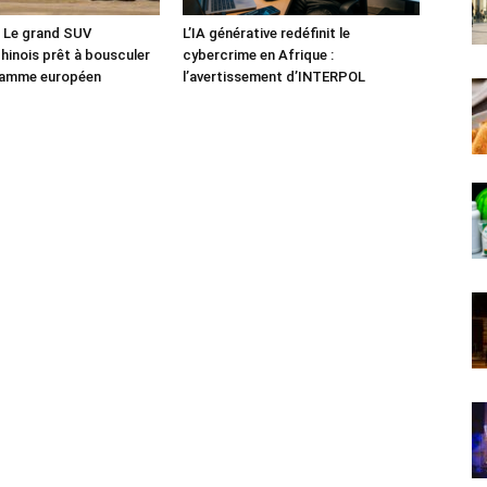
: Le grand SUV
L’IA générative redéfinit le
chinois prêt à bousculer
cybercrime en Afrique :
 gamme européen
l’avertissement d’INTERPOL