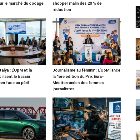
ur le marché du codage
shopper malin dès 20 % de
réduction
alya : L’UpM et la
Journalisme au féminin : L’UpM lance
ilisent le bassin
la 1ère édition du Prix Euro-
en face au péril
Méditerranéen des femmes
journalistes