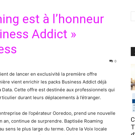
ming est à l’honneur
siness Addict »
ess
0
t de lancer en exclusivité la première offre
nière vient enrichir les packs Business Addict déjà
la Data. Cette offre est destinée aux professionnels qui
iculier durant leurs déplacements à l’étranger.
 entreprise de l’opérateur Ooredoo, prend une nouvelle
C
te un an, continue de surprendre. Baptisée Roaming
T
é au sens le plus large du terme. Outre la Voix locale
d