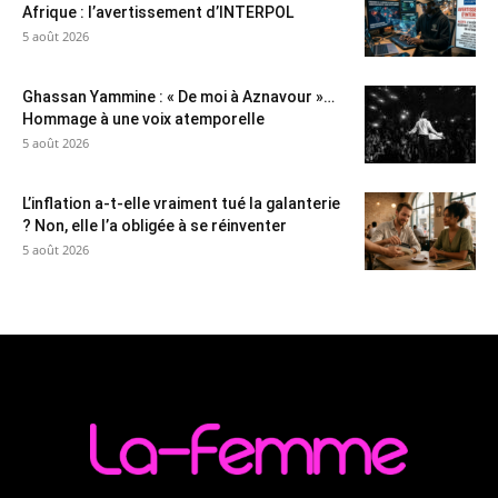
Afrique : l’avertissement d’INTERPOL
5 août 2026
Ghassan Yammine : « De moi à Aznavour »…
Hommage à une voix atemporelle
5 août 2026
L’inflation a-t-elle vraiment tué la galanterie
? Non, elle l’a obligée à se réinventer
5 août 2026