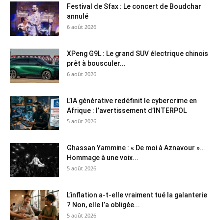
Festival de Sfax : Le concert de Boudchar
annulé
6 août 2026
XPeng G9L : Le grand SUV électrique chinois
prêt à bousculer...
6 août 2026
L’IA générative redéfinit le cybercrime en
Afrique : l’avertissement d’INTERPOL
5 août 2026
Ghassan Yammine : « De moi à Aznavour »…
Hommage à une voix...
5 août 2026
L’inflation a-t-elle vraiment tué la galanterie
? Non, elle l’a obligée...
5 août 2026