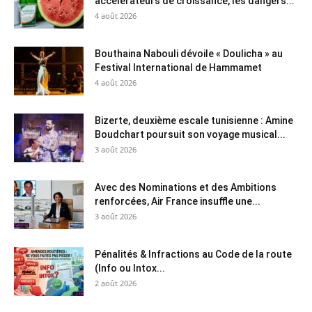
accélérateurs de croissance, les dangers...
4 août 2026
Bouthaina Nabouli dévoile « Doulicha » au
Festival International de Hammamet
4 août 2026
Bizerte, deuxième escale tunisienne : Amine
Boudchart poursuit son voyage musical...
3 août 2026
Avec des Nominations et des Ambitions
renforcées, Air France insuffle une...
3 août 2026
Pénalités & Infractions au Code de la route
(Info ou Intox...
2 août 2026