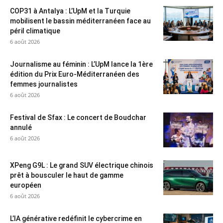
COP31 à Antalya : L’UpM et la Turquie
mobilisent le bassin méditerranéen face au
péril climatique
6 août 2026
Journalisme au féminin : L’UpM lance la 1ère
édition du Prix Euro-Méditerranéen des
femmes journalistes
6 août 2026
Festival de Sfax : Le concert de Boudchar
annulé
6 août 2026
XPeng G9L : Le grand SUV électrique chinois
prêt à bousculer le haut de gamme
européen
6 août 2026
L’IA générative redéfinit le cybercrime en