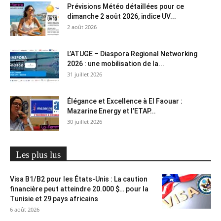
Prévisions Météo détaillées pour ce
dimanche 2 août 2026, indice UV...
2 août 2026
L’ATUGE – Diaspora Regional Networking
2026 : une mobilisation de la...
31 juillet 2026
Élégance et Excellence à El Faouar :
Mazarine Energy et l’ETAP...
30 juillet 2026
Les plus lus
Visa B1/B2 pour les États-Unis : La caution
financière peut atteindre 20.000 $… pour la
Tunisie et 29 pays africains
6 août 2026