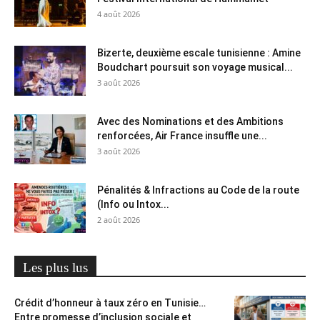
4 août 2026
Bizerte, deuxième escale tunisienne : Amine
Boudchart poursuit son voyage musical...
3 août 2026
Avec des Nominations et des Ambitions
renforcées, Air France insuffle une...
3 août 2026
Pénalités & Infractions au Code de la route
(Info ou Intox...
2 août 2026
Les plus lus
Crédit d’honneur à taux zéro en Tunisie…
Entre promesse d’inclusion sociale et