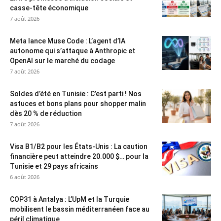
casse-tête économique
7 août 2026
Meta lance Muse Code : L’agent d’IA
autonome qui s’attaque à Anthropic et
OpenAI sur le marché du codage
7 août 2026
Soldes d’été en Tunisie : C’est parti ! Nos
astuces et bons plans pour shopper malin
dès 20 % de réduction
7 août 2026
Visa B1/B2 pour les États-Unis : La caution
financière peut atteindre 20.000 $… pour la
Tunisie et 29 pays africains
6 août 2026
COP31 à Antalya : L’UpM et la Turquie
mobilisent le bassin méditerranéen face au
péril climatique