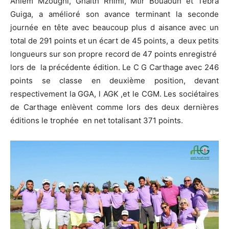
Ahlem Mzoughi, Ghaith Rhimi, Mtir Bouaoun et Tebra
Guiga, a amélioré son avance terminant la seconde
journée en tête avec beaucoup plus d aisance avec un
total de 291 points et un écart de 45 points, a deux petits
longueurs sur son propre record de 47 points enregistré
lors de la précédente édition. Le C G Carthage avec 246
points se classe en deuxième position, devant
respectivement la GGA, l AGK ,et le CGM. Les sociétaires
de Carthage enlèvent comme lors des deux dernières
éditions le trophée en net totalisant 371 points.