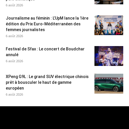
6 août 2026
Journalisme au féminin : L’UpM lance la 1ère
édition du Prix Euro-Méditerranéen des
femmes journalistes
6 août 2026
Festival de Sfax : Le concert de Boudchar
annulé
6 août 2026
XPeng G9L : Le grand SUV électrique chinois
prêt à bousculer le haut de gamme
européen
6 août 2026