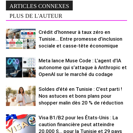
ARTICLES CONNEXES
PLUS DE L'AUTEUR
Crédit d’honneur à taux zéro en
Tunisie… Entre promesse d’inclusion
sociale et casse-tête économique
Meta lance Muse Code : L’agent d’IA
autonome qui s’attaque à Anthropic et
OpenAI sur le marché du codage
Soldes d’été en Tunisie : C’est parti !
Nos astuces et bons plans pour
shopper malin dès 20 % de réduction
Visa B1/B2 pour les États-Unis : La
caution financière peut atteindre
20.000 $… pour la Tunisie et 29 pays