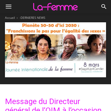
Accueil
-DERNIERES NEWS
Message du Directeur
général de l’OIM à l’occasion