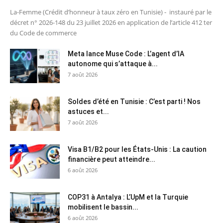
La-Femme (Crédit d’honneur à taux zéro en Tunisie) - instauré par le
décret n° 2026-148 du 23 juillet 2026 en application de l’article 412 ter
du Code de commerce
Meta lance Muse Code : L’agent d’IA
autonome qui s’attaque à...
7 août 2026
Soldes d’été en Tunisie : C’est parti ! Nos
astuces et...
7 août 2026
Visa B1/B2 pour les États-Unis : La caution
financière peut atteindre...
6 août 2026
COP31 à Antalya : L’UpM et la Turquie
mobilisent le bassin...
6 août 2026