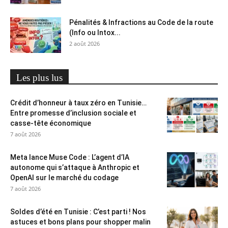
Pénalités & Infractions au Code de la route
(Info ou Intox...
2 août 2026
Les plus lus
Crédit d’honneur à taux zéro en Tunisie…
Entre promesse d’inclusion sociale et
casse-tête économique
7 août 2026
Meta lance Muse Code : L’agent d’IA
autonome qui s’attaque à Anthropic et
OpenAI sur le marché du codage
7 août 2026
Soldes d’été en Tunisie : C’est parti ! Nos
astuces et bons plans pour shopper malin