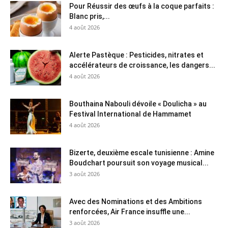
Pour Réussir des œufs à la coque parfaits :
Blanc pris,...
4 août 2026
Alerte Pastèque : Pesticides, nitrates et
accélérateurs de croissance, les dangers...
4 août 2026
Bouthaina Nabouli dévoile « Doulicha » au
Festival International de Hammamet
4 août 2026
Bizerte, deuxième escale tunisienne : Amine
Boudchart poursuit son voyage musical...
3 août 2026
Avec des Nominations et des Ambitions
renforcées, Air France insuffle une...
3 août 2026