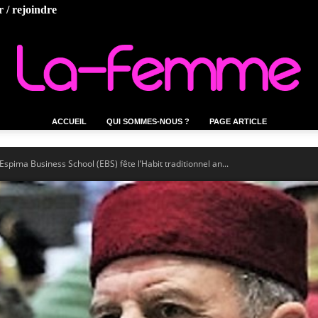
 / rejoindre
ACCUEIL
QUI SOMMES-NOUS ?
PAGE ARTICLE
La-
 Espima Business School (EBS) fête l’Habit traditionnel an...
femme.tn