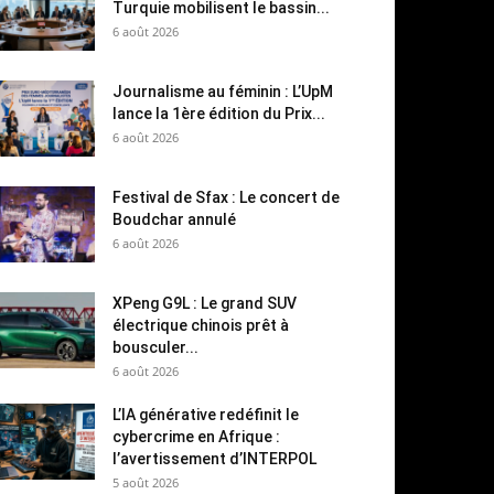
Turquie mobilisent le bassin...
6 août 2026
Journalisme au féminin : L’UpM
lance la 1ère édition du Prix...
6 août 2026
Festival de Sfax : Le concert de
Boudchar annulé
6 août 2026
XPeng G9L : Le grand SUV
électrique chinois prêt à
bousculer...
6 août 2026
L’IA générative redéfinit le
cybercrime en Afrique :
l’avertissement d’INTERPOL
5 août 2026