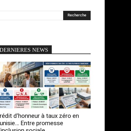
DERNIERES NEWS
rédit d’honneur à taux zéro en
unisie… Entre promesse
’inclusion sociale...