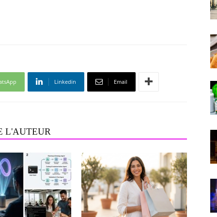
atsApp
Linkedin
Email
E L'AUTEUR