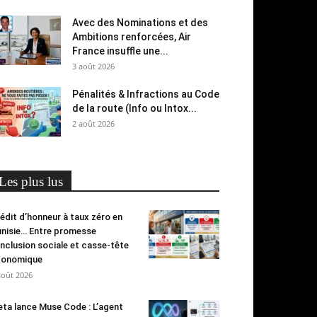
Avec des Nominations et des
Ambitions renforcées, Air
France insuffle une...
3 août 2026
Pénalités & Infractions au Code
de la route (Info ou Intox...
2 août 2026
Les plus lus
édit d’honneur à taux zéro en
nisie… Entre promesse
inclusion sociale et casse-tête
conomique
août 2026
ta lance Muse Code : L’agent