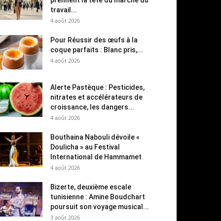
travail...
4 août 2026
Pour Réussir des œufs à la
coque parfaits : Blanc pris,...
4 août 2026
Alerte Pastèque : Pesticides,
nitrates et accélérateurs de
croissance, les dangers...
4 août 2026
Bouthaina Nabouli dévoile «
Doulicha » au Festival
International de Hammamet
4 août 2026
Bizerte, deuxième escale
tunisienne : Amine Boudchart
poursuit son voyage musical...
3 août 2026