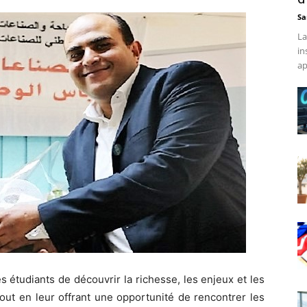
Sa
La
in
ap
s étudiants de découvrir la richesse, les enjeux et les
 tout en leur offrant une opportunité de rencontrer les