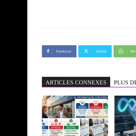
Facebook
Twitter
Wh
ARTICLES CONNEXES
PLUS D