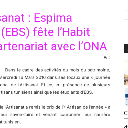
sanat : Espima
(EBS) fête l’Habit
artenariat avec l’ONA
0
– Dans le cadre des activités du mois du patrimoine,
 Mercredi 16 Mars 2016 dans ses locaux une « journée
tional de l’Artisanat. Et ce, en présence de plusieurs
rtisans tunisiens ainsi que les étudiants d’EBS.
e l’Artisanat a remis le prix de l’« Artisan de l’année » à
C
leur savoir-faire et venant couronner leur carrière
T
t tunisien.
d