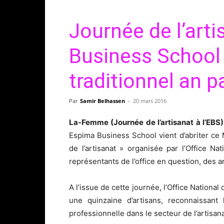
Journée de l’arti
Business School 
traditionnel an p
Par
Samir Belhassen
-
20 mars 2016
La-Femme (
Journée de l’artisanat à l’
EBS)
Espima Business School vient d’abriter ce
de l’artisanat » organisée par l’Office Na
représentants de l’office en question, des a
A l’issue de cette journée, l’Office National d
une quinzaine d’artisans, reconnaissant 
professionnelle dans le secteur de l’artisana