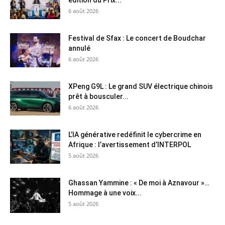
6 août 2026
Festival de Sfax : Le concert de Boudchar
annulé
6 août 2026
XPeng G9L : Le grand SUV électrique chinois
prêt à bousculer...
6 août 2026
L’IA générative redéfinit le cybercrime en
Afrique : l’avertissement d’INTERPOL
5 août 2026
Ghassan Yammine : « De moi à Aznavour »…
Hommage à une voix...
5 août 2026