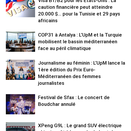
Visa B1/B2 pour les États-Unis : La
caution financière peut atteindre
20.000 $… pour la Tunisie et 29 pays
africains
COP31 à Antalya : L’UpM et la Turquie
mobilisent le bassin méditerranéen
face au péril climatique
Journalisme au féminin : L’UpM lance la
1ère édition du Prix Euro-
Méditerranéen des femmes
journalistes
Festival de Sfax : Le concert de
Boudchar annulé
XPeng G9L : Le grand SUV électrique