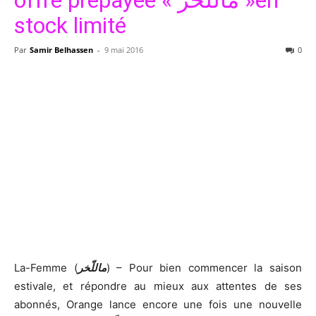
offre prépayée « ماللّخر »en
stock limité
Par
Samir Belhassen
-
9 mai 2016
0
La-Femme (
ماللّخر
) – Pour bien commencer la saison
estivale, et répondre au mieux aux attentes de ses
abonnés, Orange lance encore une fois une nouvelle