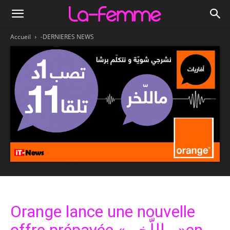
Accueil
-DERNIERES NEWS
Orange lance une nouvelle