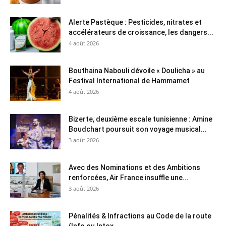
Alerte Pastèque : Pesticides, nitrates et
accélérateurs de croissance, les dangers...
4 août 2026
Bouthaina Nabouli dévoile « Doulicha » au
Festival International de Hammamet
4 août 2026
Bizerte, deuxième escale tunisienne : Amine
Boudchart poursuit son voyage musical...
3 août 2026
Avec des Nominations et des Ambitions
renforcées, Air France insuffle une...
3 août 2026
Pénalités & Infractions au Code de la route
(Info ou Intox...