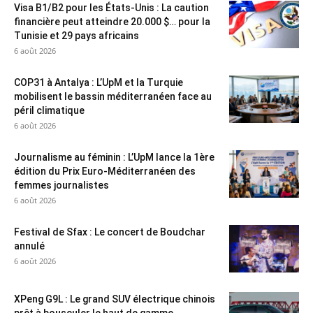
Visa B1/B2 pour les États-Unis : La caution
financière peut atteindre 20.000 $… pour la
Tunisie et 29 pays africains
6 août 2026
COP31 à Antalya : L’UpM et la Turquie
mobilisent le bassin méditerranéen face au
péril climatique
6 août 2026
Journalisme au féminin : L’UpM lance la 1ère
édition du Prix Euro-Méditerranéen des
femmes journalistes
6 août 2026
Festival de Sfax : Le concert de Boudchar
annulé
6 août 2026
XPeng G9L : Le grand SUV électrique chinois
prêt à bousculer le haut de gamme