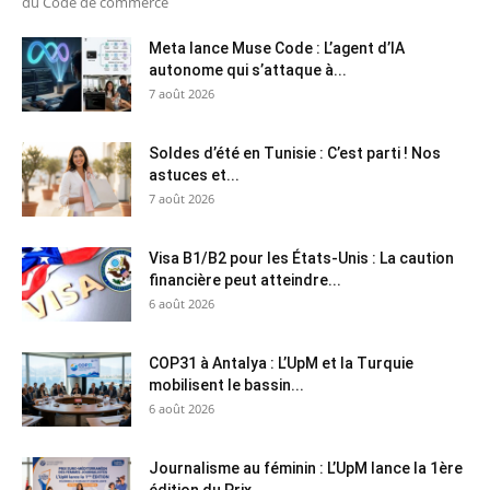
du Code de commerce
Meta lance Muse Code : L’agent d’IA
autonome qui s’attaque à...
7 août 2026
Soldes d’été en Tunisie : C’est parti ! Nos
astuces et...
7 août 2026
Visa B1/B2 pour les États-Unis : La caution
financière peut atteindre...
6 août 2026
COP31 à Antalya : L’UpM et la Turquie
mobilisent le bassin...
6 août 2026
Journalisme au féminin : L’UpM lance la 1ère
édition du Prix...