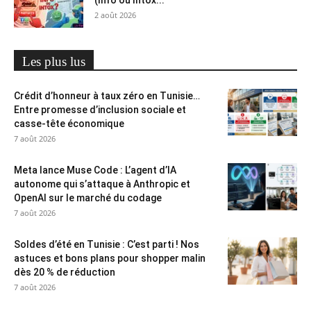
2 août 2026
Les plus lus
Crédit d’honneur à taux zéro en Tunisie…
Entre promesse d’inclusion sociale et
casse-tête économique
7 août 2026
Meta lance Muse Code : L’agent d’IA
autonome qui s’attaque à Anthropic et
OpenAI sur le marché du codage
7 août 2026
Soldes d’été en Tunisie : C’est parti ! Nos
astuces et bons plans pour shopper malin
dès 20 % de réduction
7 août 2026