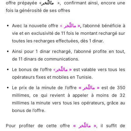
offre prépayée «
ماللّخر
»,
confirmant ainsi, encore une
fois la générosité de ses offres
Avec la nouvelle offre
«
ماللّخر
»
,
l’abonné bénéficie à
vie et en exclusivité de 11 fois le montant rechargé sur
toutes les recharges effectuées, dès 1 dinar.
Ainsi pour 1 dinar rechargé, l’abonné profite en tout,
de 11 dinars de communications.
Le bonus de l’offre
«
ماللّخر
»
est valable vers tous les
opérateurs fixes et mobiles en Tunisie.
Le prix de la minute de l’offre
« ماللّخر
»
est de 350
millimes, ce qui revient à appeler à moins de 32
millimes la minute vers tous les opérateurs, grâce au
bonus de l’offre.
Pour profiter de cette offre
« ماللّخر »
, il suffit de