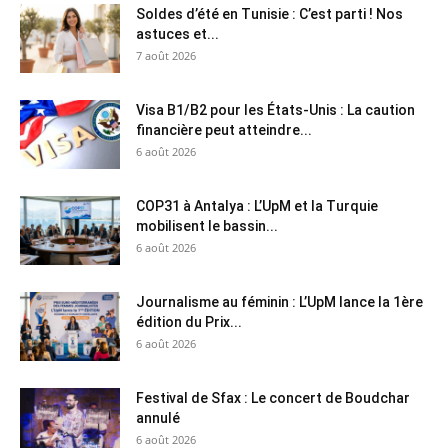
Soldes d’été en Tunisie : C’est parti ! Nos
astuces et...
7 août 2026
Visa B1/B2 pour les États-Unis : La caution
financière peut atteindre...
6 août 2026
COP31 à Antalya : L’UpM et la Turquie
mobilisent le bassin...
6 août 2026
Journalisme au féminin : L’UpM lance la 1ère
édition du Prix...
6 août 2026
Festival de Sfax : Le concert de Boudchar
annulé
6 août 2026