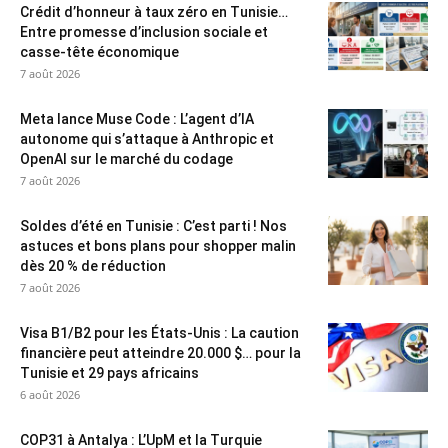
Crédit d’honneur à taux zéro en Tunisie…
Entre promesse d’inclusion sociale et
casse-tête économique
7 août 2026
Meta lance Muse Code : L’agent d’IA
autonome qui s’attaque à Anthropic et
OpenAI sur le marché du codage
7 août 2026
Soldes d’été en Tunisie : C’est parti ! Nos
astuces et bons plans pour shopper malin
dès 20 % de réduction
7 août 2026
Visa B1/B2 pour les États-Unis : La caution
financière peut atteindre 20.000 $… pour la
Tunisie et 29 pays africains
6 août 2026
COP31 à Antalya : L’UpM et la Turquie