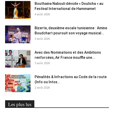
Bouthaina Nabouli dévoile « Doulicha » au
Festival International de Hammamet
4 août 2026
Bizerte, deuxième escale tunisienne : Amine
Boudchart poursuit son voyage musical...
3 août 2026
Avec des Nominations et des Ambitions
renforcées, Air France insuffle une...
3 août 2026
Pénalités & Infractions au Code de la route
(Info ou Intox...
2 août 2026
Les plus lus