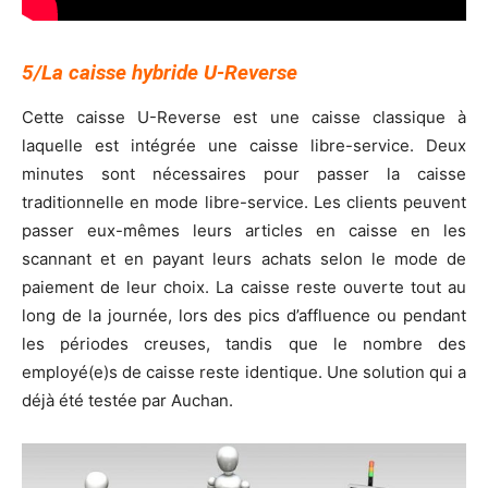
5/La caisse hybride U-Reverse
Cette caisse U-Reverse est une caisse classique à
laquelle est intégrée une caisse libre-service. Deux
minutes sont nécessaires pour passer la caisse
traditionnelle en mode libre-service. Les clients peuvent
passer eux-mêmes leurs articles en caisse en les
scannant et en payant leurs achats selon le mode de
paiement de leur choix. La caisse reste ouverte tout au
long de la journée, lors des pics d’affluence ou pendant
les périodes creuses, tandis que le nombre des
employé(e)s de caisse reste identique. Une solution qui a
déjà été testée par Auchan.