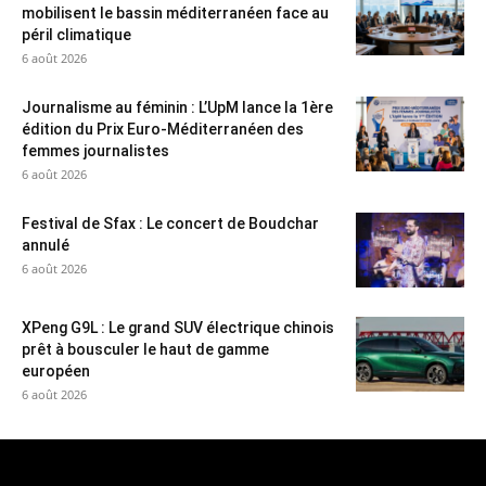
mobilisent le bassin méditerranéen face au
péril climatique
6 août 2026
Journalisme au féminin : L’UpM lance la 1ère
édition du Prix Euro-Méditerranéen des
femmes journalistes
6 août 2026
Festival de Sfax : Le concert de Boudchar
annulé
6 août 2026
XPeng G9L : Le grand SUV électrique chinois
prêt à bousculer le haut de gamme
européen
6 août 2026