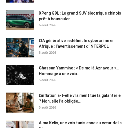
XPeng G9L : Le grand SUV électrique chinois
prêt à bousculer...
6 août 2026
L’IA générative redéfinit le cybercrime en
Afrique : l’avertissement d’INTERPOL
5 août 2026
Ghassan Yammine : « De moi à Aznavour »…
Hommage à une voix...
5 août 2026
L’inflation a-t-elle vraiment tué la galanterie
? Non, elle l’a obligée...
5 août 2026
Alma Kelis, une voix tunisienne au cœur de la