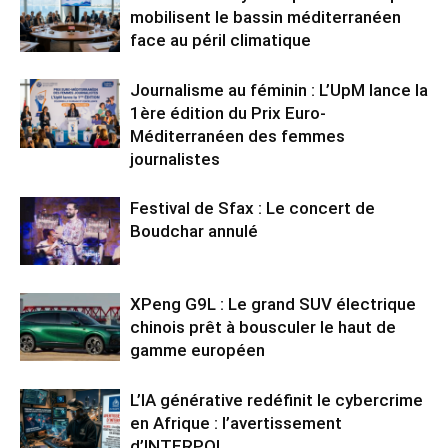
mobilisent le bassin méditerranéen
face au péril climatique
Journalisme au féminin : L’UpM lance la
1ère édition du Prix Euro-
Méditerranéen des femmes
journalistes
Festival de Sfax : Le concert de
Boudchar annulé
XPeng G9L : Le grand SUV électrique
chinois prêt à bousculer le haut de
gamme européen
L’IA générative redéfinit le cybercrime
en Afrique : l’avertissement
d’INTERPOL