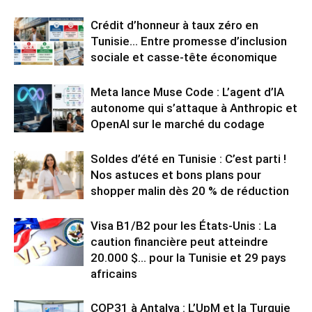
Crédit d’honneur à taux zéro en
Tunisie… Entre promesse d’inclusion
sociale et casse-tête économique
Meta lance Muse Code : L’agent d’IA
autonome qui s’attaque à Anthropic et
OpenAI sur le marché du codage
Soldes d’été en Tunisie : C’est parti !
Nos astuces et bons plans pour
shopper malin dès 20 % de réduction
Visa B1/B2 pour les États-Unis : La
caution financière peut atteindre
20.000 $… pour la Tunisie et 29 pays
africains
COP31 à Antalya : L’UpM et la Turquie