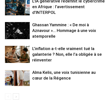
L’IA générative redéfinit le cybercrime
en Afrique : l’avertissement
d’INTERPOL
Ghassan Yammine : « De moi à
Aznavour »… Hommage à une voix
atemporelle
L’inflation a-t-elle vraiment tué la
galanterie ? Non, elle l’a obligée à se
réinventer
Alma Kelis, une voix tunisienne au
cœur de la Régence