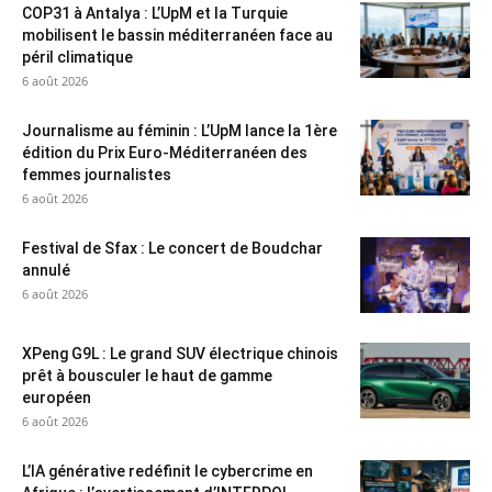
COP31 à Antalya : L’UpM et la Turquie
mobilisent le bassin méditerranéen face au
péril climatique
6 août 2026
Journalisme au féminin : L’UpM lance la 1ère
édition du Prix Euro-Méditerranéen des
femmes journalistes
6 août 2026
Festival de Sfax : Le concert de Boudchar
annulé
6 août 2026
XPeng G9L : Le grand SUV électrique chinois
prêt à bousculer le haut de gamme
européen
6 août 2026
L’IA générative redéfinit le cybercrime en