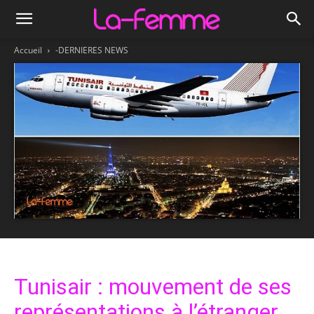
Accueil
-DERNIERES NEWS
Tunisair : mouvement de ses
représentations à l’étranger