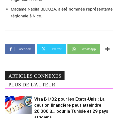
Madame Nabila BLOUZA, a été nommée représentante
régionale à Nice.
Facebook
Twitter
WhatsApp
ARTICLES CONNEXES
PLUS DE L'AUTEUR
Visa B1/B2 pour les États-Unis : La
caution financière peut atteindre
20.000 $… pour la Tunisie et 29 pays
africains