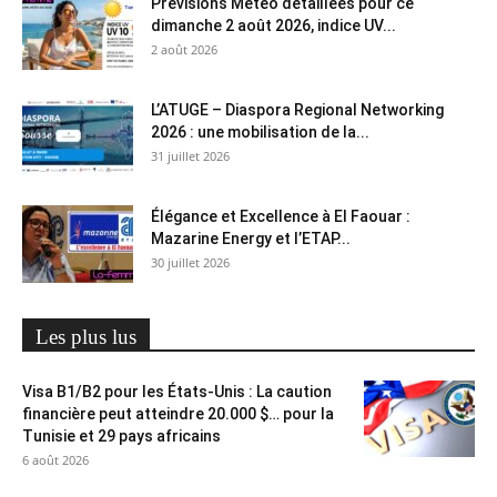
Prévisions Météo détaillées pour ce
dimanche 2 août 2026, indice UV...
2 août 2026
L’ATUGE – Diaspora Regional Networking
2026 : une mobilisation de la...
31 juillet 2026
Élégance et Excellence à El Faouar :
Mazarine Energy et l’ETAP...
30 juillet 2026
Les plus lus
Visa B1/B2 pour les États-Unis : La caution
financière peut atteindre 20.000 $… pour la
Tunisie et 29 pays africains
6 août 2026