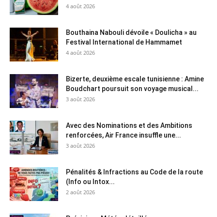
4 août 2026
Bouthaina Nabouli dévoile « Doulicha » au
Festival International de Hammamet
4 août 2026
Bizerte, deuxième escale tunisienne : Amine
Boudchart poursuit son voyage musical...
3 août 2026
Avec des Nominations et des Ambitions
renforcées, Air France insuffle une...
3 août 2026
Pénalités & Infractions au Code de la route
(Info ou Intox...
2 août 2026