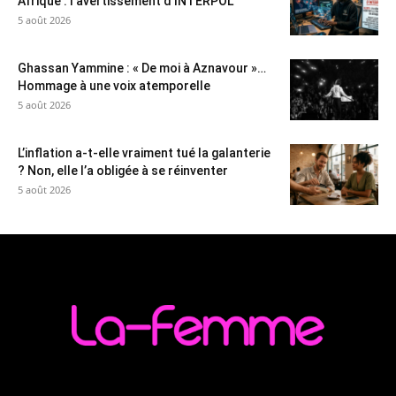
Afrique : l’avertissement d’INTERPOL
5 août 2026
Ghassan Yammine : « De moi à Aznavour »…
Hommage à une voix atemporelle
5 août 2026
L’inflation a-t-elle vraiment tué la galanterie
? Non, elle l’a obligée à se réinventer
5 août 2026