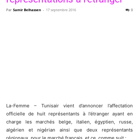
Par
Samir Belhassen
-
17 septembre 2016
0
La-Femme – Tunisair vient d’annoncer l’affectation
officielle de huit représentants à l’étranger ayant en
charge les marchés belge, italien, égyptien, russe,
algérien et nigérian ainsi que deux représentants
régionaux pour le marché français, et ce, comme suit :