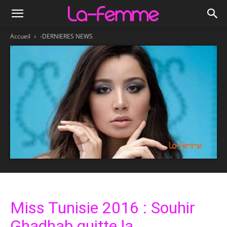
Accueil
-DERNIERES NEWS
Miss Tunisie 2016 : Souhir
Ghadhab quitte la