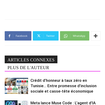
Facebook
Twitter
WhatsApp
ARTICLES CONNEXES
PLUS DE L'AUTEUR
Crédit d’honneur à taux zéro en
Tunisie… Entre promesse d’inclusion
sociale et casse-tête économique
Meta lance Muse Code : L’agent d’IA