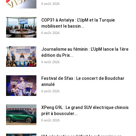
6 août 2026
COP31 à Antalya : L’UpM et la Turquie
mobilisent le bassin...
6 août 2026
Journalisme au féminin : L’UpM lance la 1ère
édition du Prix...
6 août 2026
Festival de Sfax : Le concert de Boudchar
annulé
6 août 2026
XPeng G9L : Le grand SUV électrique chinois
prêt à bousculer...
6 août 2026