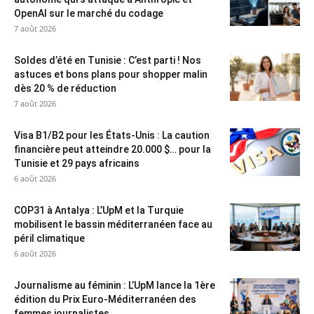
OpenAI sur le marché du codage
7 août 2026
Soldes d’été en Tunisie : C’est parti ! Nos
astuces et bons plans pour shopper malin
dès 20 % de réduction
7 août 2026
Visa B1/B2 pour les États-Unis : La caution
financière peut atteindre 20.000 $… pour la
Tunisie et 29 pays africains
6 août 2026
COP31 à Antalya : L’UpM et la Turquie
mobilisent le bassin méditerranéen face au
péril climatique
6 août 2026
Journalisme au féminin : L’UpM lance la 1ère
édition du Prix Euro-Méditerranéen des
femmes journalistes