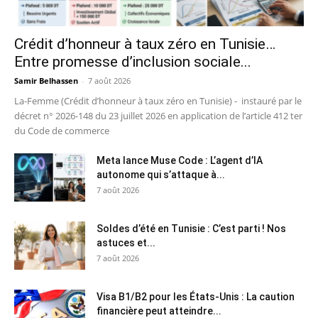
Crédit d’honneur à taux zéro en Tunisie…
Entre promesse d’inclusion sociale...
Samir Belhassen
-
7 août 2026
La-Femme (Crédit d’honneur à taux zéro en Tunisie) - instauré par le
décret n° 2026-148 du 23 juillet 2026 en application de l’article 412 ter
du Code de commerce
Meta lance Muse Code : L’agent d’IA
autonome qui s’attaque à...
7 août 2026
Soldes d’été en Tunisie : C’est parti ! Nos
astuces et...
7 août 2026
Visa B1/B2 pour les États-Unis : La caution
financière peut atteindre...