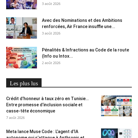
3 août 2026
Avec des Nominations et des Ambitions
renforcées, Air France insuffle une...
3 août 2026
Pénalités & Infractions au Code de la route
(Info ou Intox...
2 août 2026
Les plus lus
Crédit d’honneur à taux zéro en Tunisie…
Entre promesse d’inclusion sociale et
casse-tête économique
7 août 2026
Meta lance Muse Code : L’agent d’IA
autonome qui s’attaque à Anthropic et