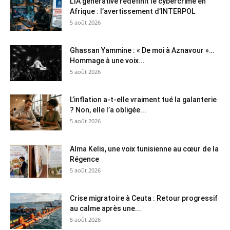
L’IA générative redéfinit le cybercrime en
Afrique : l’avertissement d’INTERPOL
5 août 2026
Ghassan Yammine : « De moi à Aznavour »…
Hommage à une voix...
5 août 2026
L’inflation a-t-elle vraiment tué la galanterie
? Non, elle l’a obligée...
5 août 2026
Alma Kelis, une voix tunisienne au cœur de la
Régence
5 août 2026
Crise migratoire à Ceuta : Retour progressif
au calme après une...
5 août 2026