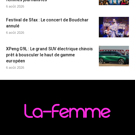
6 août 2026
Festival de Sfax : Le concert de Boudchar
annulé
6 août 2026
XPeng G9L : Le grand SUV électrique chinois
prêt à bousculer le haut de gamme
européen
6 août 2026