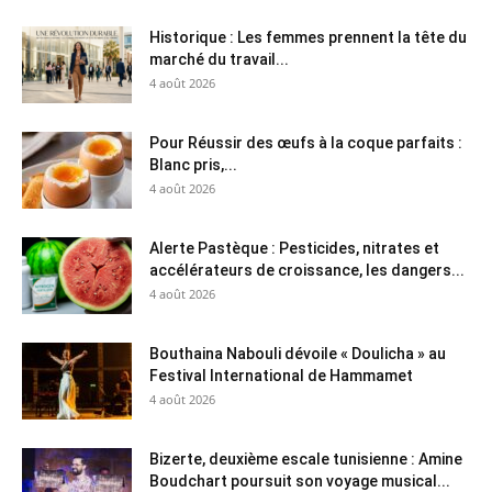
Historique : Les femmes prennent la tête du
marché du travail...
4 août 2026
Pour Réussir des œufs à la coque parfaits :
Blanc pris,...
4 août 2026
Alerte Pastèque : Pesticides, nitrates et
accélérateurs de croissance, les dangers...
4 août 2026
Bouthaina Nabouli dévoile « Doulicha » au
Festival International de Hammamet
4 août 2026
Bizerte, deuxième escale tunisienne : Amine
Boudchart poursuit son voyage musical...