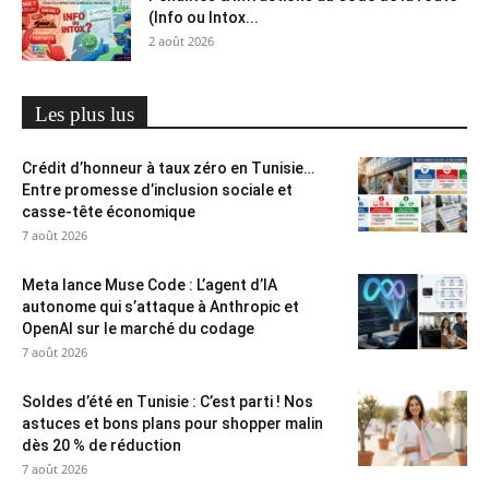
(Info ou Intox...
2 août 2026
Les plus lus
Crédit d’honneur à taux zéro en Tunisie…
Entre promesse d’inclusion sociale et
casse-tête économique
7 août 2026
Meta lance Muse Code : L’agent d’IA
autonome qui s’attaque à Anthropic et
OpenAI sur le marché du codage
7 août 2026
Soldes d’été en Tunisie : C’est parti ! Nos
astuces et bons plans pour shopper malin
dès 20 % de réduction
7 août 2026