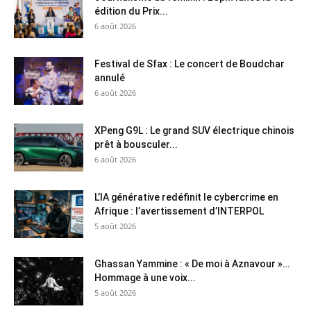
édition du Prix...
6 août 2026
Festival de Sfax : Le concert de Boudchar
annulé
6 août 2026
XPeng G9L : Le grand SUV électrique chinois
prêt à bousculer...
6 août 2026
L’IA générative redéfinit le cybercrime en
Afrique : l’avertissement d’INTERPOL
5 août 2026
Ghassan Yammine : « De moi à Aznavour »…
Hommage à une voix...
5 août 2026