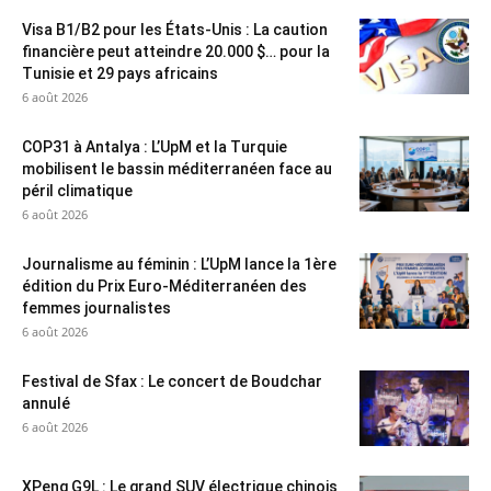
Visa B1/B2 pour les États-Unis : La caution
financière peut atteindre 20.000 $… pour la
Tunisie et 29 pays africains
6 août 2026
COP31 à Antalya : L’UpM et la Turquie
mobilisent le bassin méditerranéen face au
péril climatique
6 août 2026
Journalisme au féminin : L’UpM lance la 1ère
édition du Prix Euro-Méditerranéen des
femmes journalistes
6 août 2026
Festival de Sfax : Le concert de Boudchar
annulé
6 août 2026
XPeng G9L : Le grand SUV électrique chinois