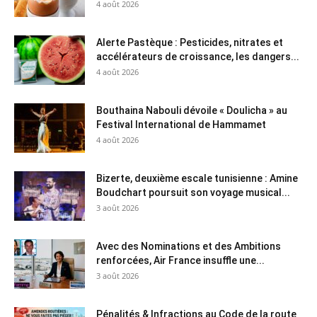
4 août 2026
Alerte Pastèque : Pesticides, nitrates et
accélérateurs de croissance, les dangers...
4 août 2026
Bouthaina Nabouli dévoile « Doulicha » au
Festival International de Hammamet
4 août 2026
Bizerte, deuxième escale tunisienne : Amine
Boudchart poursuit son voyage musical...
3 août 2026
Avec des Nominations et des Ambitions
renforcées, Air France insuffle une...
3 août 2026
Pénalités & Infractions au Code de la route