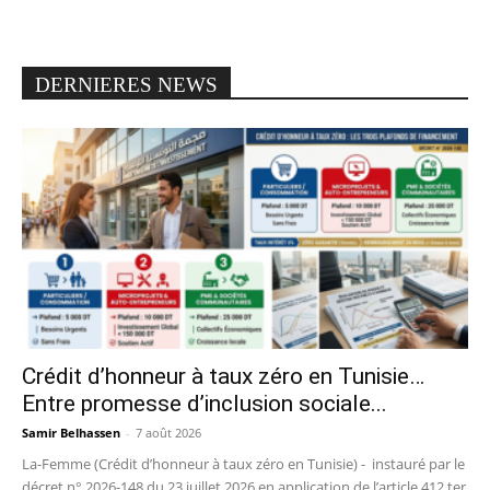
DERNIERES NEWS
Crédit d’honneur à taux zéro en Tunisie…
Entre promesse d’inclusion sociale...
Samir Belhassen
-
7 août 2026
La-Femme (Crédit d’honneur à taux zéro en Tunisie) - instauré par le
décret n° 2026-148 du 23 juillet 2026 en application de l’article 412 ter