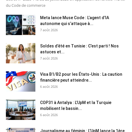
du Code de commerce
Meta lance Muse Code : L’agent d’IA
autonome qui s’attaque à...
7 août 2026
Soldes d’été en Tunisie : C’est parti ! Nos
astuces et...
7 août 2026
Visa B1/B2 pour les États-Unis : La caution
financière peut atteindre...
6 août 2026
COP31 à Antalya : L’UpM et la Turquie
mobilisent le bassin...
6 août 2026
Journalisme au féminin : L’UpM lance la 1ère