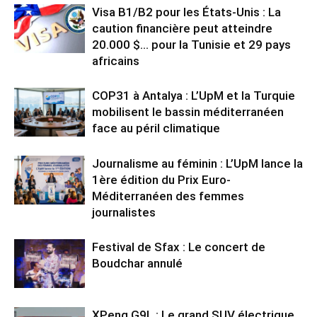
Visa B1/B2 pour les États-Unis : La
caution financière peut atteindre
20.000 $… pour la Tunisie et 29 pays
africains
COP31 à Antalya : L’UpM et la Turquie
mobilisent le bassin méditerranéen
face au péril climatique
Journalisme au féminin : L’UpM lance la
1ère édition du Prix Euro-
Méditerranéen des femmes
journalistes
Festival de Sfax : Le concert de
Boudchar annulé
XPeng G9L : Le grand SUV électrique