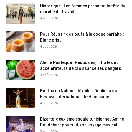
Historique : Les femmes prennent la tête du
marché du travail...
4 août 2026
Pour Réussir des œufs à la coque parfaits :
Blanc pris,...
4 août 2026
Alerte Pastèque : Pesticides, nitrates et
accélérateurs de croissance, les dangers...
4 août 2026
Bouthaina Nabouli dévoile « Doulicha » au
Festival International de Hammamet
4 août 2026
Bizerte, deuxième escale tunisienne : Amine
Boudchart poursuit son voyage musical...
3 août 2026