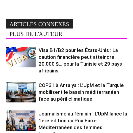
ARTICLES CONNEXES
PLUS DE L'AUTEUR
Visa B1/B2 pour les États-Unis : La
caution financière peut atteindre
20.000 $… pour la Tunisie et 29 pays
africains
COP31 à Antalya : L’UpM et la Turquie
mobilisent le bassin méditerranéen
face au péril climatique
Journalisme au féminin : L’UpM lance la
1ère édition du Prix Euro-
Méditerranéen des femmes