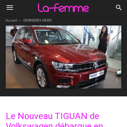
Accueil
-DERNIERES NEWS
Le Nouveau TIGUAN de
Volkswagen débarque en