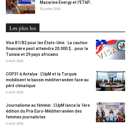
Mazarine Energy et l’ETAP...
30 juillet 2026
Les plus lus
Visa B1/B2 pour les États-Unis : La caution
financière peut atteindre 20.000 $… pour la
Tunisie et 29 pays africains
6 août 2026
COP31 à Antalya : L’UpM et la Turquie
mobilisent le bassin méditerranéen face au
péril climatique
6 août 2026
Journalisme au féminin : L’UpM lance la 1ère
édition du Prix Euro-Méditerranéen des
femmes journalistes
6 août 2026