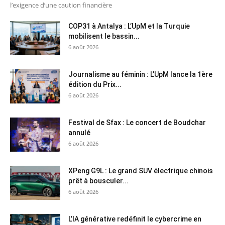
l’exigence d’une caution financière
COP31 à Antalya : L’UpM et la Turquie
mobilisent le bassin...
6 août 2026
Journalisme au féminin : L’UpM lance la 1ère
édition du Prix...
6 août 2026
Festival de Sfax : Le concert de Boudchar
annulé
6 août 2026
XPeng G9L : Le grand SUV électrique chinois
prêt à bousculer...
6 août 2026
L’IA générative redéfinit le cybercrime en