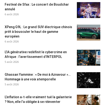
Festival de Sfax : Le concert de Boudchar
annulé
6 août 2026
XPeng G9L : Le grand SUV électrique chinois
prêt à bousculer le haut de gamme
européen
6 août 2026
L’IA générative redéfinit le cybercrime en
Afrique : l’avertissement d’INTERPOL
5 août 2026
Ghassan Yammine : « De moi à Aznavour »…
Hommage à une voix atemporelle
5 août 2026
L’inflation a-t-elle vraiment tué la galanterie
? Non, elle l’a obligée à se réinventer