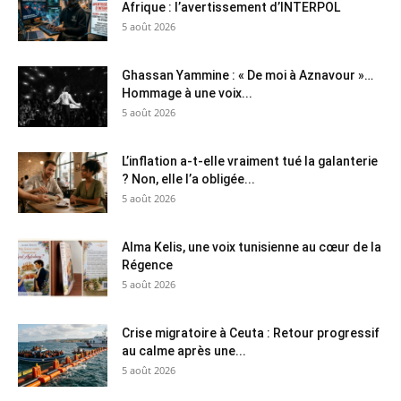
Afrique : l’avertissement d’INTERPOL
5 août 2026
Ghassan Yammine : « De moi à Aznavour »…
Hommage à une voix...
5 août 2026
L’inflation a-t-elle vraiment tué la galanterie
? Non, elle l’a obligée...
5 août 2026
Alma Kelis, une voix tunisienne au cœur de la
Régence
5 août 2026
Crise migratoire à Ceuta : Retour progressif
au calme après une...
5 août 2026