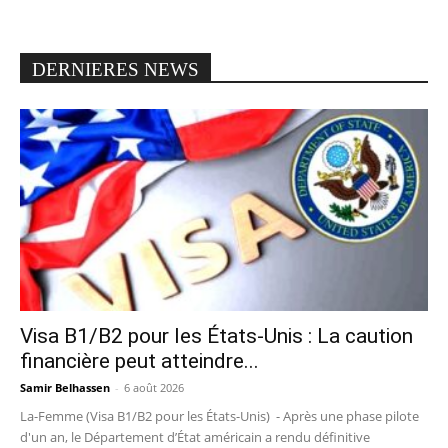
DERNIERES NEWS
Visa B1/B2 pour les États-Unis : La caution
financière peut atteindre...
Samir Belhassen
-
6 août 2026
La-Femme (Visa B1/B2 pour les États-Unis) - Après une phase pilote
d'un an, le Département d’État américain a rendu définitive