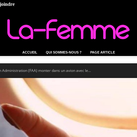
joindre
ACCUEIL
QUI SOMMES-NOUS ?
PAGE ARTICLE
La-
n Administration (FAA) monter dans un avion avec le...
femme.tn