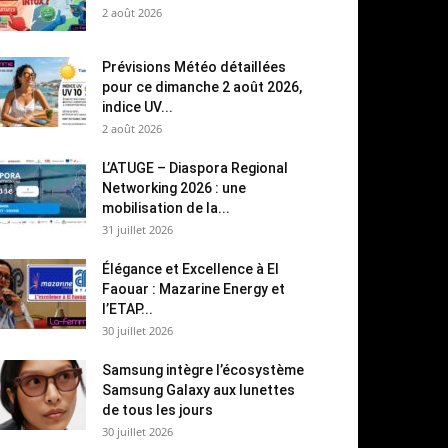
2 août 2026
Prévisions Météo détaillées
pour ce dimanche 2 août 2026,
indice UV...
2 août 2026
L’ATUGE – Diaspora Regional
Networking 2026 : une
mobilisation de la...
31 juillet 2026
Élégance et Excellence à El
Faouar : Mazarine Energy et
l’ETAP...
30 juillet 2026
Samsung intègre l’écosystème
Samsung Galaxy aux lunettes
de tous les jours
30 juillet 2026