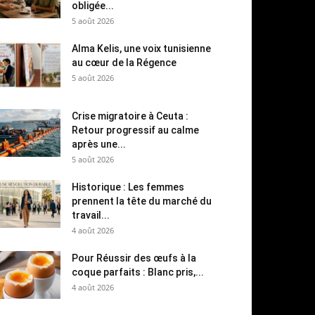
obligée...
5 août 2026
Alma Kelis, une voix tunisienne
au cœur de la Régence
5 août 2026
Crise migratoire à Ceuta :
Retour progressif au calme
après une...
5 août 2026
Historique : Les femmes
prennent la tête du marché du
travail...
4 août 2026
Pour Réussir des œufs à la
coque parfaits : Blanc pris,...
4 août 2026