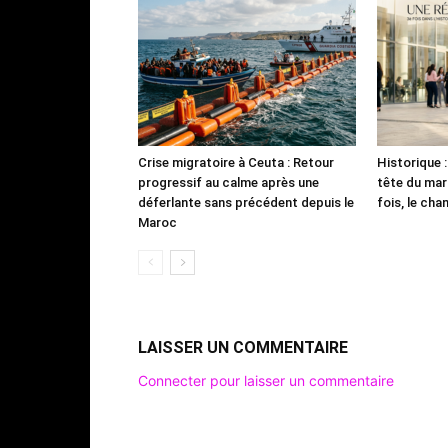
Crise migratoire à Ceuta : Retour
Historique 
progressif au calme après une
tête du mar
déferlante sans précédent depuis le
fois, le cha
Maroc
LAISSER UN COMMENTAIRE
Connecter pour laisser un commentaire