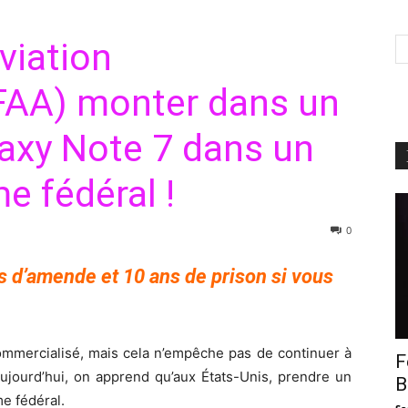
viation
(FAA) monter dans un
laxy Note 7 dans un
me fédéral !
0
s d’amende et 10 ans de prison si vous
ommercialisé, mais cela n’empêche pas de continuer à
F
ujourd’hui, on apprend qu’aux États-Unis, prendre un
B
e fédéral.