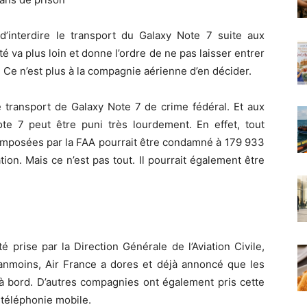
 d’interdire le transport du Galaxy Note 7 suite aux
ité va plus loin et donne l’ordre de ne pas laisser entrer
 Ce n’est plus à la compagnie aérienne d’en décider.
le transport de Galaxy Note 7 de crime fédéral. Et aux
te 7 peut être puni très lourdement. En effet, tout
 imposées par la FAA pourrait être condamné à 179 933
ion. Mais ce n’est pas tout. Il pourrait également être
prise par la Direction Générale de l’Aviation Civile,
anmoins, Air France a dores et déjà annoncé que les
 à bord. D’autres compagnies ont également pris cette
 téléphonie mobile.