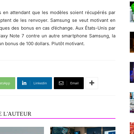
es en attendant que les modèles soient récupérés par
ceptent de les renvoyer. Samsung se veut motivant en
ques des bonus en cas d’échange. Aux États-Unis par
alaxy Note 7 contre un autre smartphone Samsung, la
un bonus de 100 dollars. Plutôt motivant.
atsApp
Linkedin
Email
E L'AUTEUR