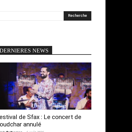
DERNIERES NEWS
estival de Sfax : Le concert de
oudchar annulé