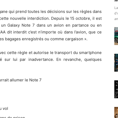
Sa
La
organe qui prend toutes les décisions sur les règles dans
d'
cette nouvelle interdiction. Depuis le 15 octobre, il est
an
r un Galaxy Note 7 dans un avion en partance ou en
A dit interdit c’est n’importe où dans l’avion, que ce
s les bagages enregistrés ou comme cargaison ».
vec cette règle et autorise le transport du smartphone
dé sur lui par inadvertance. En revanche, quelques
rrait allumer le Note 7
u vol
ans de prison