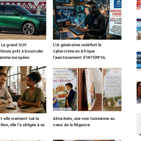
: Le grand SUV
L’IA générative redéfinit le
chinois prêt à bousculer
cybercrime en Afrique :
 gamme européen
l’avertissement d’INTERPOL
-t-elle vraiment tué la
Alma Kelis, une voix tunisienne au
Non, elle l’a obligée à se
cœur de la Régence