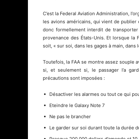
C’est la Federal Aviation Administration, l’
les avions américains, qui vient de publier 
donc formellement interdit de transporte
provenance des États-Unis. Et lorsque la FA
soit, « sur soi, dans les gages à main, dan
Toutefois, la FAA se montre assez souple a
si, et seulement si, le passager l’a gar
précautions sont imposées :
Désactiver les alarmes ou tout ce qui pou
Eteindre le Galaxy Note 7
Ne pas le brancher
Le garder sur soi durant toute la durée d
Presque 200 000 dollars d’amende et 10 