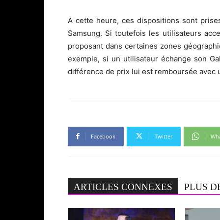
A cette heure, ces dispositions sont pris
Samsung. Si toutefois les utilisateurs ac
proposant dans certaines zones géographi
exemple, si un utilisateur échange son G
différence de prix lui est remboursée avec 
Facebook
Twitter
Wh
ARTICLES CONNEXES
PLUS D