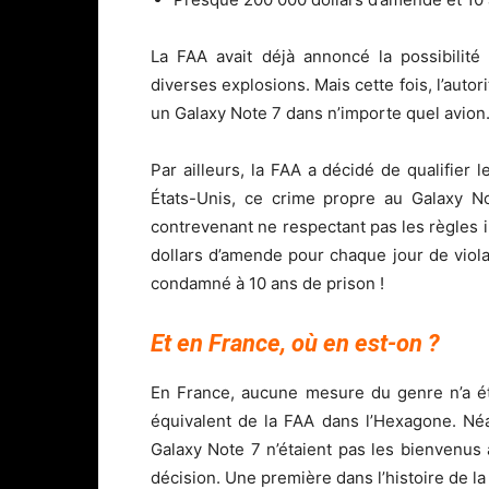
La FAA avait déjà annoncé la possibilité
diverses explosions. Mais cette fois, l’autor
un Galaxy Note 7 dans n’importe quel avion.
Par ailleurs, la FAA a décidé de qualifier 
États-Unis, ce crime propre au Galaxy No
contrevenant ne respectant pas les règles
dollars d’amende pour chaque jour de violat
condamné à 10 ans de prison !
Et en France, où en est-on ?
En France, aucune mesure du genre n’a été 
équivalent de la FAA dans l’Hexagone. Né
Galaxy Note 7 n’étaient pas les bienvenus
décision. Une première dans l’histoire de la