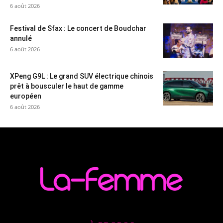
6 août 2026
Festival de Sfax : Le concert de Boudchar
annulé
6 août 2026
XPeng G9L : Le grand SUV électrique chinois
prêt à bousculer le haut de gamme
européen
6 août 2026