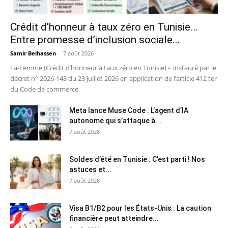
Crédit d’honneur à taux zéro en Tunisie…
Entre promesse d’inclusion sociale...
Samir Belhassen
-
7 août 2026
La-Femme (Crédit d’honneur à taux zéro en Tunisie) - instauré par le
décret n° 2026-148 du 23 juillet 2026 en application de l’article 412 ter
du Code de commerce
Meta lance Muse Code : L’agent d’IA
autonome qui s’attaque à...
7 août 2026
Soldes d’été en Tunisie : C’est parti ! Nos
astuces et...
7 août 2026
Visa B1/B2 pour les États-Unis : La caution
financière peut atteindre...