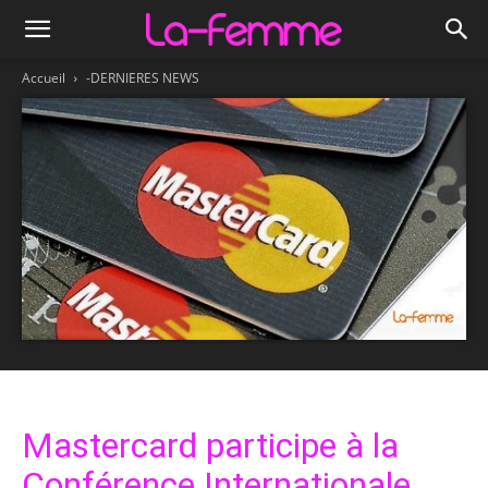
Accueil
-DERNIERES NEWS
Mastercard participe à la
Conférence Internationale