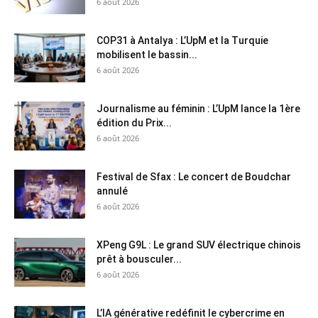
6 août 2026
COP31 à Antalya : L’UpM et la Turquie
mobilisent le bassin...
6 août 2026
Journalisme au féminin : L’UpM lance la 1ère
édition du Prix...
6 août 2026
Festival de Sfax : Le concert de Boudchar
annulé
6 août 2026
XPeng G9L : Le grand SUV électrique chinois
prêt à bousculer...
6 août 2026
L’IA générative redéfinit le cybercrime en