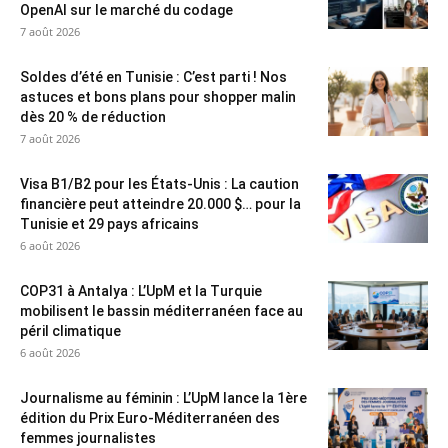
OpenAI sur le marché du codage
7 août 2026
Soldes d’été en Tunisie : C’est parti ! Nos
astuces et bons plans pour shopper malin
dès 20 % de réduction
7 août 2026
Visa B1/B2 pour les États-Unis : La caution
financière peut atteindre 20.000 $… pour la
Tunisie et 29 pays africains
6 août 2026
COP31 à Antalya : L’UpM et la Turquie
mobilisent le bassin méditerranéen face au
péril climatique
6 août 2026
Journalisme au féminin : L’UpM lance la 1ère
édition du Prix Euro-Méditerranéen des
femmes journalistes