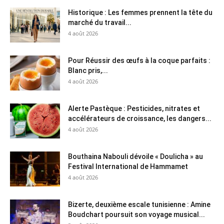
Historique : Les femmes prennent la tête du
marché du travail...
4 août 2026
Pour Réussir des œufs à la coque parfaits :
Blanc pris,...
4 août 2026
Alerte Pastèque : Pesticides, nitrates et
accélérateurs de croissance, les dangers...
4 août 2026
Bouthaina Nabouli dévoile « Doulicha » au
Festival International de Hammamet
4 août 2026
Bizerte, deuxième escale tunisienne : Amine
Boudchart poursuit son voyage musical...