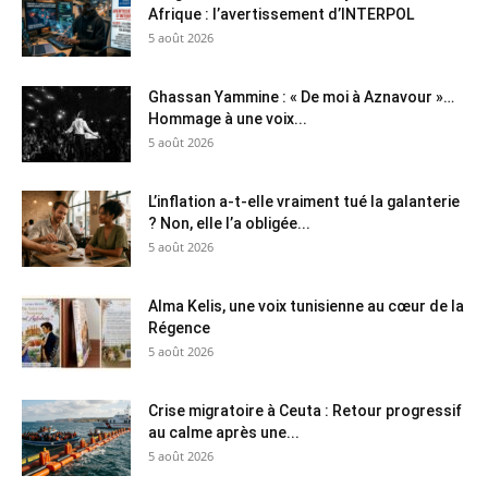
Afrique : l’avertissement d’INTERPOL
5 août 2026
Ghassan Yammine : « De moi à Aznavour »…
Hommage à une voix...
5 août 2026
L’inflation a-t-elle vraiment tué la galanterie
? Non, elle l’a obligée...
5 août 2026
Alma Kelis, une voix tunisienne au cœur de la
Régence
5 août 2026
Crise migratoire à Ceuta : Retour progressif
au calme après une...
5 août 2026