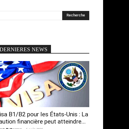
DERNIERES NEWS
isa B1/B2 pour les États-Unis : La
aution financière peut atteindre...