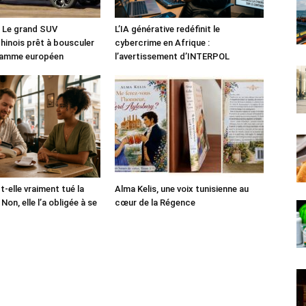
: Le grand SUV
L’IA générative redéfinit le
chinois prêt à bousculer
cybercrime en Afrique :
 gamme européen
l’avertissement d’INTERPOL
-t-elle vraiment tué la
Alma Kelis, une voix tunisienne au
Non, elle l’a obligée à se
cœur de la Régence