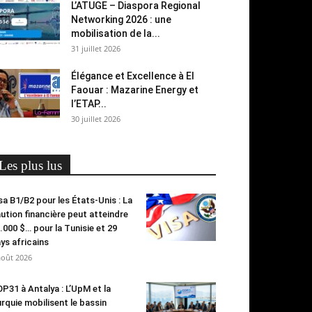
L’ATUGE – Diaspora Regional
Networking 2026 : une
mobilisation de la...
31 juillet 2026
Élégance et Excellence à El
Faouar : Mazarine Energy et
l’ETAP...
30 juillet 2026
Les plus lus
sa B1/B2 pour les États-Unis : La
ution financière peut atteindre
.000 $… pour la Tunisie et 29
ys africains
août 2026
P31 à Antalya : L’UpM et la
rquie mobilisent le bassin