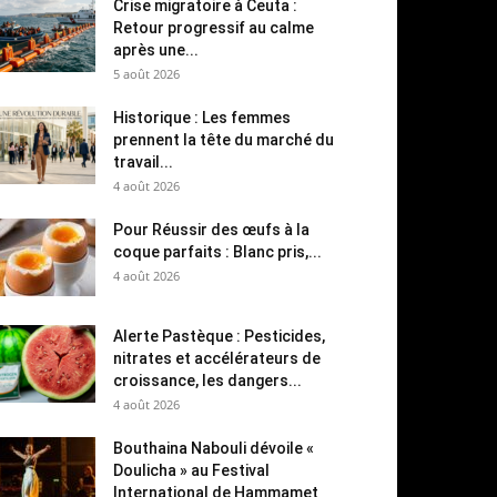
Crise migratoire à Ceuta :
Retour progressif au calme
après une...
5 août 2026
Historique : Les femmes
prennent la tête du marché du
travail...
4 août 2026
Pour Réussir des œufs à la
coque parfaits : Blanc pris,...
4 août 2026
Alerte Pastèque : Pesticides,
nitrates et accélérateurs de
croissance, les dangers...
4 août 2026
Bouthaina Nabouli dévoile «
Doulicha » au Festival
International de Hammamet