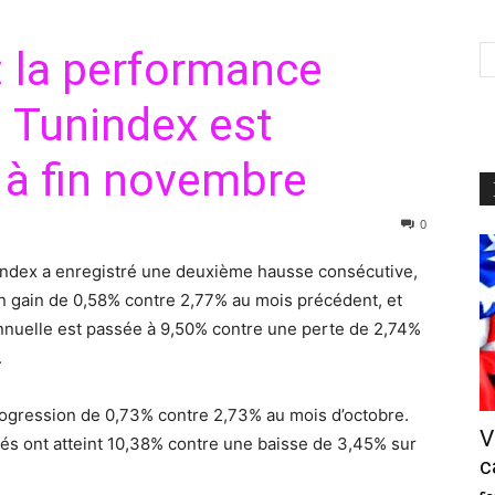
: la performance
 Tunindex est
 à fin novembre
0
index a enregistré une deuxième hausse consécutive,
 gain de 0,58% contre 2,77% au mois précédent, et
annuelle est passée à 9,50% contre une perte de 2,74%
.
rogression de 0,73% contre 2,73% au mois d’octobre.
V
lés ont atteint 10,38% contre une baisse de 3,45% sur
c