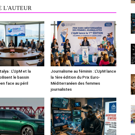
E L'AUTEUR
alya : L’UpM et la
Journalisme au féminin : L’UpM lance
ilisent le bassin
la 1ère édition du Prix Euro-
en face au péril
Méditerranéen des femmes
journalistes