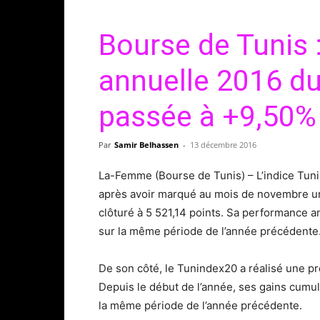
Bourse de Tunis 
annuelle 2016 du
passée à +9,50%
Par
Samir Belhassen
-
13 décembre 2016
La-Femme (Bourse de Tunis) – L’indice Tun
après avoir marqué au mois de novembre un
clôturé à 5 521,14 points. Sa performance 
sur la même période de l’année précédente
De son côté, le Tunindex20 a réalisé une p
Depuis le début de l’année, ses gains cumu
la même période de l’année précédente.