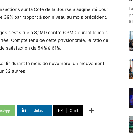
Sa
La
ansactions sur la Cote de la Bourse a augmenté pour
ph
e 39% par rapport à son niveau au mois précédent.
a 
es s’est situé à 8,1MD contre 6,3MD durant le mois
année. Compte tenu de cette physionomie, le ratio de
 de satisfaction de 54% à 61%.
essortir durant le mois de novembre, un mouvement
ur 32 autres.
atsApp
Linkedin
Email