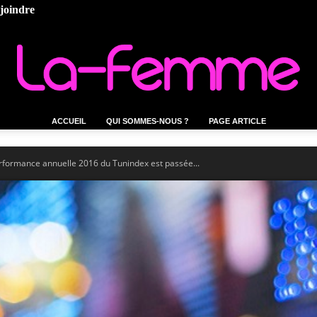
ejoindre
ACCUEIL
QUI SOMMES-NOUS ?
PAGE ARTICLE
La-
erformance annuelle 2016 du Tunindex est passée...
femme.tn