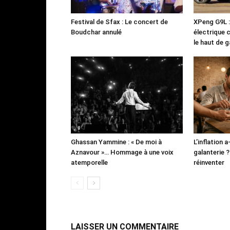
Festival de Sfax : Le concert de
XPeng G9L 
Boudchar annulé
électrique 
le haut de
Ghassan Yammine : « De moi à
L’inflation a
Aznavour »… Hommage à une voix
galanterie ? 
atemporelle
réinventer
LAISSER UN COMMENTAIRE