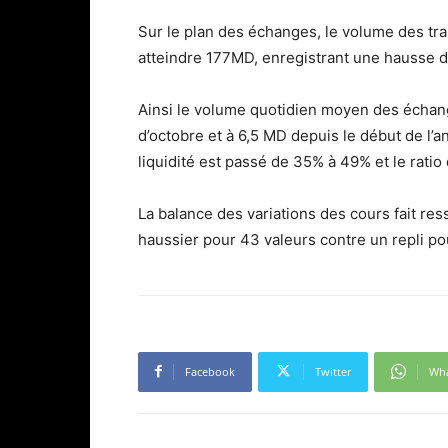
Sur le plan des échanges, le volume des tr
atteindre 177MD, enregistrant une hausse d
Ainsi le volume quotidien moyen des échang
d’octobre et à 6,5 MD depuis le début de l’
liquidité est passé de 35% à 49% et le ratio
La balance des variations des cours fait r
haussier pour 43 valeurs contre un repli po
Facebook
Twitter
Wh