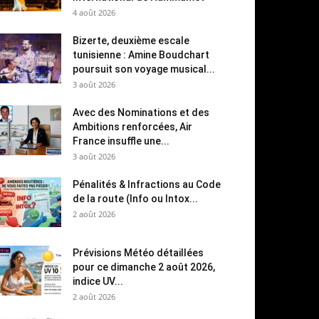
4 août 2026
Bizerte, deuxième escale
tunisienne : Amine Boudchart
poursuit son voyage musical...
3 août 2026
Avec des Nominations et des
Ambitions renforcées, Air
France insuffle une...
3 août 2026
Pénalités & Infractions au Code
de la route (Info ou Intox...
2 août 2026
Prévisions Météo détaillées
pour ce dimanche 2 août 2026,
indice UV...
2 août 2026