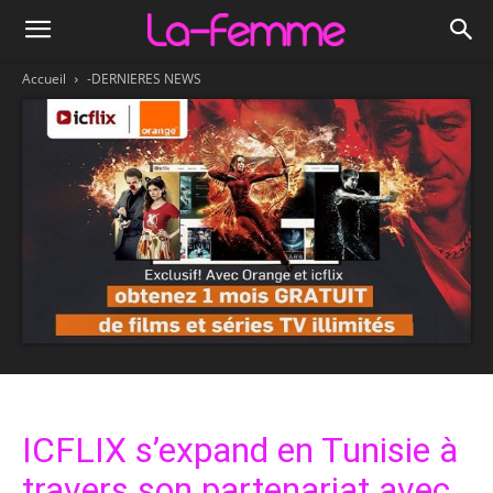
Accueil
-DERNIERES NEWS
ICFLIX s’expand en Tunisie à
travers son partenariat avec