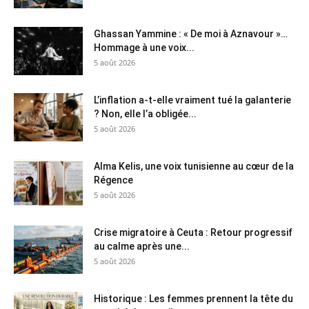
Ghassan Yammine : « De moi à Aznavour »…
Hommage à une voix...
5 août 2026
L’inflation a-t-elle vraiment tué la galanterie
? Non, elle l’a obligée...
5 août 2026
Alma Kelis, une voix tunisienne au cœur de la
Régence
5 août 2026
Crise migratoire à Ceuta : Retour progressif
au calme après une...
5 août 2026
Historique : Les femmes prennent la tête du