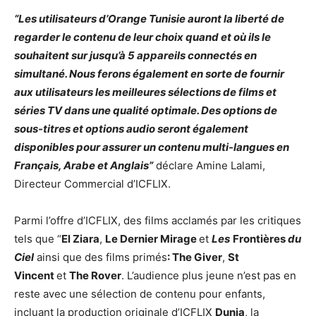
“Les utilisateurs d’Orange Tunisie auront la liberté de
regarder le contenu de leur choix quand et où ils le
souhaitent sur jusqu’à 5 appareils connectés en
simultané. Nous ferons également en sorte de fournir
aux utilisateurs les meilleures sélections de films et
séries TV dans une qualité optimale. Des options de
sous-titres et options audio seront également
disponibles pour assurer un contenu multi-langues en
Français, Arabe et Anglais”
déclare Amine Lalami,
Directeur Commercial d’ICFLIX.
Parmi l’offre d’ICFLIX, des films acclamés par les critiques
tels que “
El Ziara
,
Le Dernier Mirage
et
Les
Frontières
du
Ciel
ainsi que des films primés
: The Giver
,
St
Vincent
et
The Rover
. L’audience plus jeune n’est pas en
reste avec une sélection de contenu pour enfants,
incluant la production originale d’ICFLIX
Dunia
, la