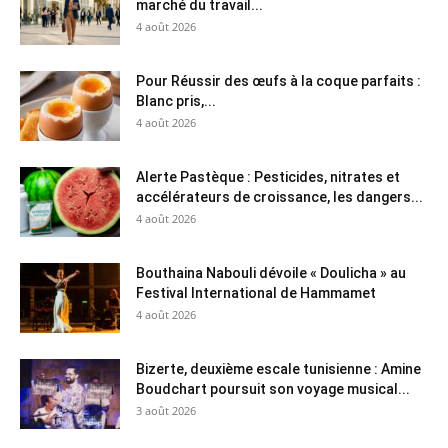
marché du travail...
4 août 2026
Pour Réussir des œufs à la coque parfaits :
Blanc pris,...
4 août 2026
Alerte Pastèque : Pesticides, nitrates et
accélérateurs de croissance, les dangers...
4 août 2026
Bouthaina Nabouli dévoile « Doulicha » au
Festival International de Hammamet
4 août 2026
Bizerte, deuxième escale tunisienne : Amine
Boudchart poursuit son voyage musical...
3 août 2026