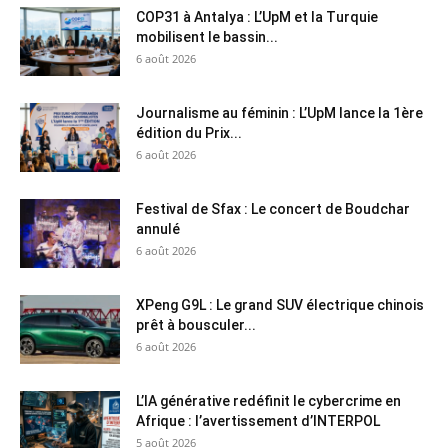
COP31 à Antalya : L’UpM et la Turquie
mobilisent le bassin...
6 août 2026
Journalisme au féminin : L’UpM lance la 1ère
édition du Prix...
6 août 2026
Festival de Sfax : Le concert de Boudchar
annulé
6 août 2026
XPeng G9L : Le grand SUV électrique chinois
prêt à bousculer...
6 août 2026
L’IA générative redéfinit le cybercrime en
Afrique : l’avertissement d’INTERPOL
5 août 2026