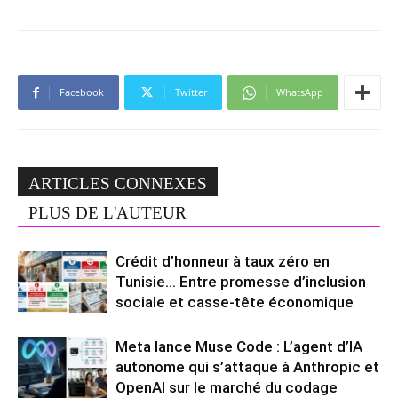
Facebook
Twitter
WhatsApp
ARTICLES CONNEXES
PLUS DE L'AUTEUR
Crédit d’honneur à taux zéro en
Tunisie… Entre promesse d’inclusion
sociale et casse-tête économique
Meta lance Muse Code : L’agent d’IA
autonome qui s’attaque à Anthropic et
OpenAI sur le marché du codage