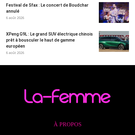
Festival de Sfax : Le concert de Boudchar
annulé
6 août 2026
XPeng G9L : Le grand SUV électrique chinois
prêt à bousculer le haut de gamme
européen
6 août 2026
À PROPOS