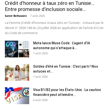
Crédit d’honneur à taux zéro en Tunisie…
Entre promesse d’inclusion sociale...
Samir Belhassen
-
7 août 2026
La-Femme (Crédit d’honneur à taux zéro en Tunisie) - instauré par le
décret n° 2026-148 du 23 juillet 2026 en application de l’article 412 ter
du Code de commerce
Meta lance Muse Code : L’agent d’IA
autonome qui s’attaque à...
7 août 2026
Soldes d’été en Tunisie : C’est parti ! Nos
astuces et...
7 août 2026
Visa B1/B2 pour les États-Unis : La caution
financière peut atteindre...
6 août 2026