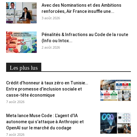
Avec des Nominations et des Ambitions
renforcées, Air France insuffle une...
3 août 2026
Pénalités & Infractions au Code de la route
(Info ou Intox...
2 août 2026
Les plus lus
Crédit d’honneur à taux zéro en Tunisie…
Entre promesse d’inclusion sociale et
casse-tête économique
7 août 2026
Meta lance Muse Code : L’agent d’IA
autonome qui s’attaque à Anthropic et
OpenAI sur le marché du codage
7 août 2026