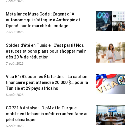
7 août 2026
Meta lance Muse Code : L’agent d’IA
autonome qui s’attaque à Anthropic et
OpenAI sur le marché du codage
7 août 2026
Soldes d’été en Tunisie : C’est parti ! Nos
astuces et bons plans pour shopper malin
dès 20 % de réduction
7 août 2026
Visa B1/B2 pour les États-Unis : La caution
financière peut atteindre 20.000 $… pour la
Tunisie et 29 pays africains
6 août 2026
COP31 à Antalya : L’UpM et la Turquie
mobilisent le bassin méditerranéen face au
péril climatique
6 août 2026