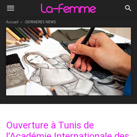
Accueil
-DERNIERES NEWS
Ouverture à Tunis de
l’Académie Internationale des