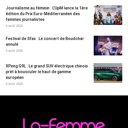
Journalisme au féminin : L’UpM lance la 1ère
édition du Prix Euro-Méditerranéen des
femmes journalistes
6 août 2026
Festival de Sfax : Le concert de Boudchar
annulé
6 août 2026
XPeng G9L : Le grand SUV électrique chinois
prêt à bousculer le haut de gamme
européen
6 août 2026