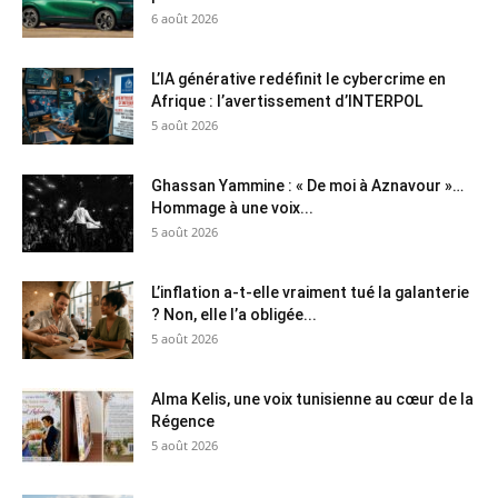
6 août 2026
L’IA générative redéfinit le cybercrime en
Afrique : l’avertissement d’INTERPOL
5 août 2026
Ghassan Yammine : « De moi à Aznavour »…
Hommage à une voix...
5 août 2026
L’inflation a-t-elle vraiment tué la galanterie
? Non, elle l’a obligée...
5 août 2026
Alma Kelis, une voix tunisienne au cœur de la
Régence
5 août 2026