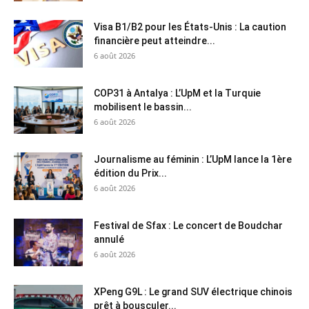
Visa B1/B2 pour les États-Unis : La caution
financière peut atteindre...
6 août 2026
COP31 à Antalya : L’UpM et la Turquie
mobilisent le bassin...
6 août 2026
Journalisme au féminin : L’UpM lance la 1ère
édition du Prix...
6 août 2026
Festival de Sfax : Le concert de Boudchar
annulé
6 août 2026
XPeng G9L : Le grand SUV électrique chinois
prêt à bousculer...