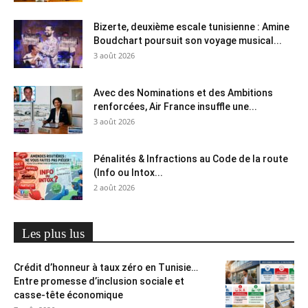
Bizerte, deuxième escale tunisienne : Amine
Boudchart poursuit son voyage musical...
3 août 2026
Avec des Nominations et des Ambitions
renforcées, Air France insuffle une...
3 août 2026
Pénalités & Infractions au Code de la route
(Info ou Intox...
2 août 2026
Les plus lus
Crédit d’honneur à taux zéro en Tunisie…
Entre promesse d’inclusion sociale et
casse-tête économique