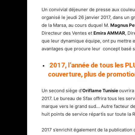
Un convivial déjeuner de presse aux couleu
organisé le jeudi 26 janvier 2017, dans un g
de la Marsa, au cours duquel M.
Magnus Pe
Directeur des Ventes et
Emira AMMAR
, Di
que leur dynamique équipe, ont pu mettre e
avantages que procure leur concept basé s
2017, l’année de tous les PLU
couverture, plus de promotio
Un second siège d’
Oriflame Tunisie
ouvrira
2017. Le bureau de Sfax offrira tous les ser
marque vers le grand sud… Autre facteur de
huit points de service répartis sur toute la 
2017 s’enrichit également de la publicatio