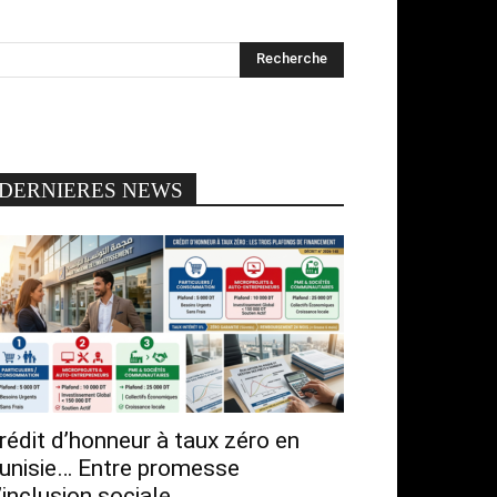
DERNIERES NEWS
rédit d’honneur à taux zéro en
unisie… Entre promesse
’inclusion sociale...