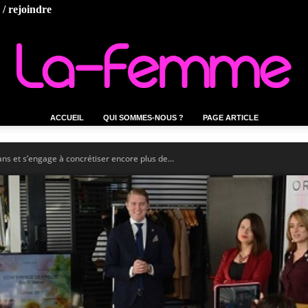
/ rejoindre
ACCUEIL
QUI SOMMES-NOUS ?
PAGE ARTICLE
La-
ns et s’engage à concrétiser encore plus de...
femme.tn