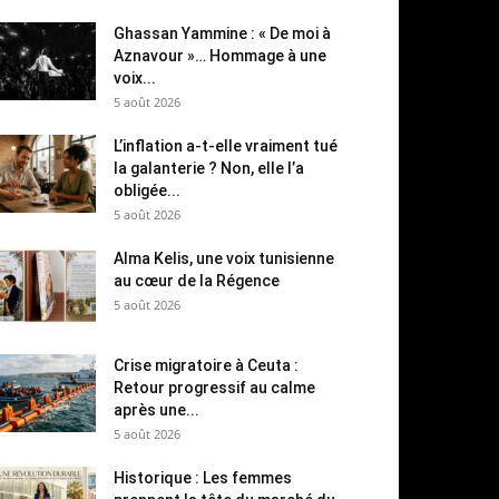
Ghassan Yammine : « De moi à
Aznavour »… Hommage à une
voix...
5 août 2026
L’inflation a-t-elle vraiment tué
la galanterie ? Non, elle l’a
obligée...
5 août 2026
Alma Kelis, une voix tunisienne
au cœur de la Régence
5 août 2026
Crise migratoire à Ceuta :
Retour progressif au calme
après une...
5 août 2026
Historique : Les femmes