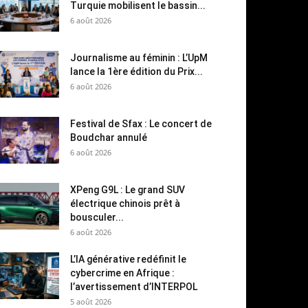
Turquie mobilisent le bassin...
6 août 2026
Journalisme au féminin : L’UpM
lance la 1ère édition du Prix...
6 août 2026
Festival de Sfax : Le concert de
Boudchar annulé
6 août 2026
XPeng G9L : Le grand SUV
électrique chinois prêt à
bousculer...
6 août 2026
L’IA générative redéfinit le
cybercrime en Afrique :
l’avertissement d’INTERPOL
5 août 2026