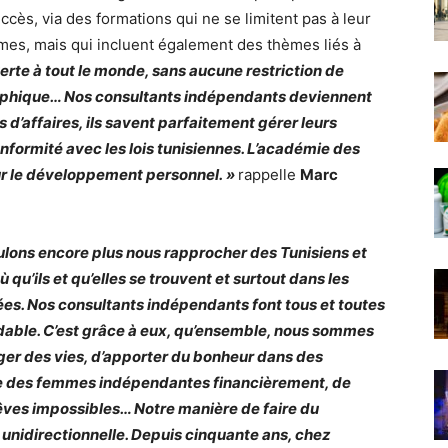
cès, via des formations qui ne se limitent pas à leur
mmes, mais qui incluent également des thèmes liés à
erte à tout le monde, sans aucune restriction de
graphique… Nos consultants indépendants deviennent
affaires, ils savent parfaitement gérer leurs
nformité avec les lois tunisiennes. L’académie des
our le développement personnel. »
rappelle
Marc
ulons encore plus nous rapprocher des Tunisiens et
 qu’ils et qu’elles se trouvent et surtout dans les
ées. Nos consultants indépendants font tous et toutes
idable. C’est grâce à eux, qu’ensemble, nous sommes
er des vies, d’apporter du bonheur dans des
re des femmes indépendantes financièrement, de
rêves impossibles… Notre manière de faire du
 unidirectionnelle. Depuis cinquante ans, chez