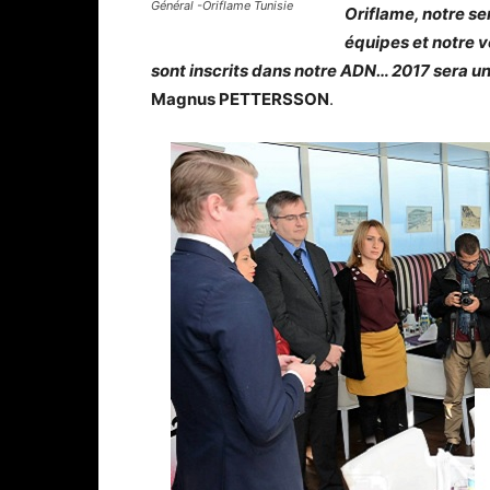
Général -Oriflame Tunisie
Oriflame, notre se
équipes et notre v
sont inscrits dans notre ADN… 2017 sera u
Magnus PETTERSSON
.