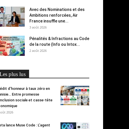
Avec des Nominations et des
Ambitions renforcées, Air
France insuffle une...
3 août 2026
Pénalités & Infractions au Code
de la route (Info ou Intox...
2 août 2026
Les plus lus
édit d’honneur à taux zéro en
nisie… Entre promesse
inclusion sociale et casse-tête
conomique
août 2026
ta lance Muse Code : L’agent