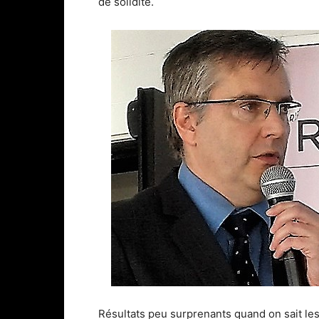
de solidité.
Résultats peu surprenants quand on sait le