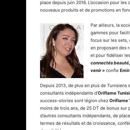
place depuis juin 2016. L’occasion pour les c
nouveaux produits et de promotions en fonc
Par ailleurs, la so
gammes pour facilit
focus sur les sets,
en proposant des ro
et pour fidéliser le
connectés beauté, 
venir »
confie
Emi
Depuis 2013, de plus en plus de Tunisiens 
consultants indépendants d’
Oriflame Tunis
success-stories
sont légion chez
Oriflame 
moins de trois ans, de 25 DT de bonus sur 
d’autres consultants indépendants, de placer 
termes de résultats et de croissance, confé