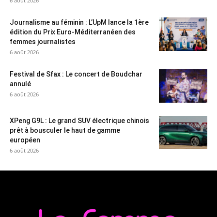
6 août 2026
Journalisme au féminin : L’UpM lance la 1ère
édition du Prix Euro-Méditerranéen des
femmes journalistes
6 août 2026
Festival de Sfax : Le concert de Boudchar
annulé
6 août 2026
XPeng G9L : Le grand SUV électrique chinois
prêt à bousculer le haut de gamme
européen
6 août 2026