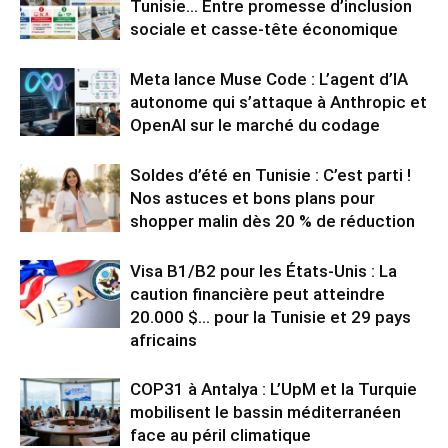
Tunisie… Entre promesse d’inclusion
sociale et casse-tête économique
Meta lance Muse Code : L’agent d’IA
autonome qui s’attaque à Anthropic et
OpenAI sur le marché du codage
Soldes d’été en Tunisie : C’est parti !
Nos astuces et bons plans pour
shopper malin dès 20 % de réduction
Visa B1/B2 pour les États-Unis : La
caution financière peut atteindre
20.000 $… pour la Tunisie et 29 pays
africains
COP31 à Antalya : L’UpM et la Turquie
mobilisent le bassin méditerranéen
face au péril climatique