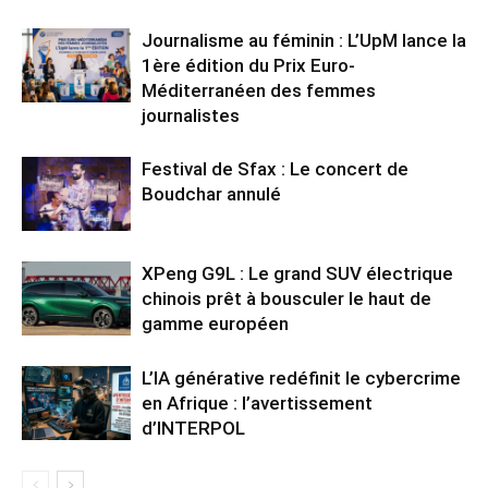
Journalisme au féminin : L’UpM lance la
1ère édition du Prix Euro-
Méditerranéen des femmes
journalistes
Festival de Sfax : Le concert de
Boudchar annulé
XPeng G9L : Le grand SUV électrique
chinois prêt à bousculer le haut de
gamme européen
L’IA générative redéfinit le cybercrime
en Afrique : l’avertissement
d’INTERPOL