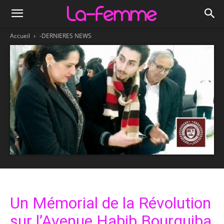
Accueil
-DERNIERES NEWS
Un Mémorial de la Révolution
sur l’Avenue Habib Bourguiba