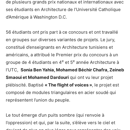
de plusieurs grands prix nationaux et internationaux avec
ses étudiants en Architecture de l’Université Catholique
d’Amérique à Washington D.C.
56 étudiants ont pris part à ce concours et ont travaillé
en groupes sur diverses variantes de projets. Le jury,
constitué d’enseignants en Architecture tunisiens et
américains, a attribué le Premier prix du concours à un
e
e
groupe de 4 étudiants en 4
et 5
année Architecture à
l’UTC,
Sonia Ben Yahia, Mohamed Béchir Chafra, Zeineb
Smaoui et Mohamed Dardouri
qui ont vu leur projet
plébiscité. Baptisé
« The flight of voices »
, le projet est
composé de modules triangulaires en acier soudé qui
représentent l’union du peuple.
Le tout émerge d’un puits sombre (qui renvoie à
l’oppression) et qui, par la suite, s’élève vers le ciel et