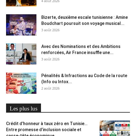
4 août 2026
Bizerte, deuxième escale tunisienne : Amine
Boudchart poursuit son voyage musical...
3 août 2026
Avec des Nominations et des Ambitions
renforcées, Air France insuffle une...
3 août 2026
Pénalités & Infractions au Code de la route
(Info ou Intox...
2 août 2026
Les plus lus
Crédit d’honneur à taux zéro en Tunisie…
Entre promesse d’inclusion sociale et
casse-tête économique