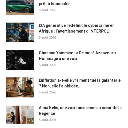
prêt à bousculer...
6 août 2026
L’IA générative redéfinit le cybercrime en
Afrique : l’avertissement d’INTERPOL
5 août 2026
Ghassan Yammine : « De moi à Aznavour »…
Hommage à une voix...
5 août 2026
L’inflation a-t-elle vraiment tué la galanterie
? Non, elle l’a obligée...
5 août 2026
Alma Kelis, une voix tunisienne au cœur de la
Régence
5 août 2026