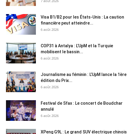
7 août 2026
Visa B1/B2 pour les États-Unis : La caution
financière peut atteindre...
6 août 2026
COP31 à Antalya : L’UpM et la Turquie
mobilisent le bassin...
6 août 2026
Journalisme au féminin : L’UpM lance la 1ère
édition du Prix...
6 août 2026
Festival de Sfax : Le concert de Boudchar
annulé
6 août 2026
XPeng G9L : Le grand SUV électrique chinois