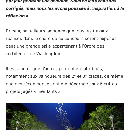
par jour pendant une semaine. Nous ne les avons pas
corrigés, mais nous les avons poussés à l’inspiration, à la
réflexion
».
Price a, par ailleurs, annoncé que tous les travaux
réalisés dans le cadre de ce concours seront exposés
dans une grande salle appartenant à l’Ordre des
architectes de Washington.
Il est à noter que d’autres prix ont été attribués,
e
e
notamment aux vainqueurs des 2
et 3
places, de même
que des récompenses ont été décernées aux 5 autres
projets jugés « méritants ».