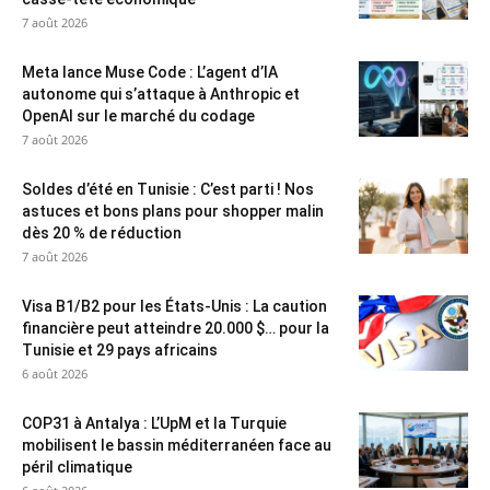
7 août 2026
Meta lance Muse Code : L’agent d’IA
autonome qui s’attaque à Anthropic et
OpenAI sur le marché du codage
7 août 2026
Soldes d’été en Tunisie : C’est parti ! Nos
astuces et bons plans pour shopper malin
dès 20 % de réduction
7 août 2026
Visa B1/B2 pour les États-Unis : La caution
financière peut atteindre 20.000 $… pour la
Tunisie et 29 pays africains
6 août 2026
COP31 à Antalya : L’UpM et la Turquie
mobilisent le bassin méditerranéen face au
péril climatique