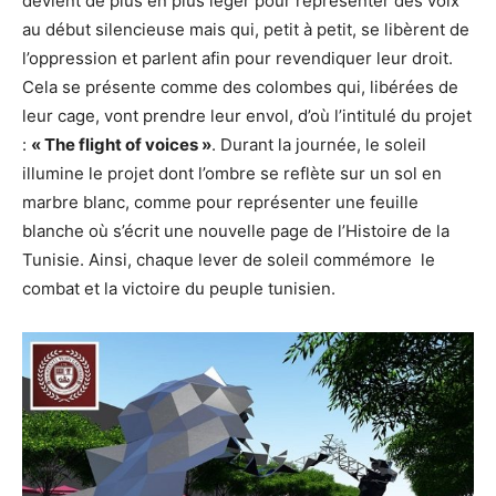
devient de plus en plus léger pour représenter des voix
au début silencieuse mais qui, petit à petit, se libèrent de
l’oppression et parlent afin pour revendiquer leur droit.
Cela se présente comme des colombes qui, libérées de
leur cage, vont prendre leur envol, d’où l’intitulé du projet
:
« The flight of voices »
. Durant la journée, le soleil
illumine le projet dont l’ombre se reflète sur un sol en
marbre blanc, comme pour représenter une feuille
blanche où s’écrit une nouvelle page de l’Histoire de la
Tunisie. Ainsi, chaque lever de soleil commémore le
combat et la victoire du peuple tunisien.