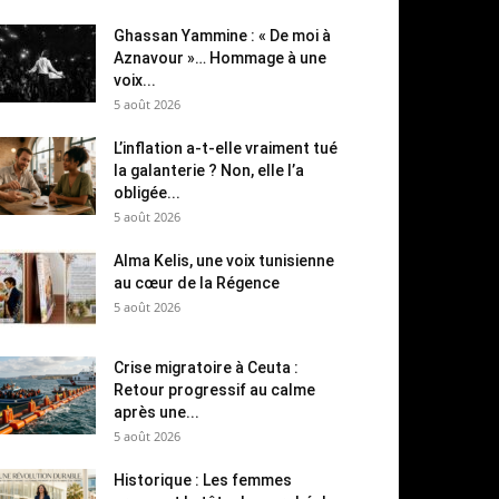
Ghassan Yammine : « De moi à
Aznavour »… Hommage à une
voix...
5 août 2026
L’inflation a-t-elle vraiment tué
la galanterie ? Non, elle l’a
obligée...
5 août 2026
Alma Kelis, une voix tunisienne
au cœur de la Régence
5 août 2026
Crise migratoire à Ceuta :
Retour progressif au calme
après une...
5 août 2026
Historique : Les femmes