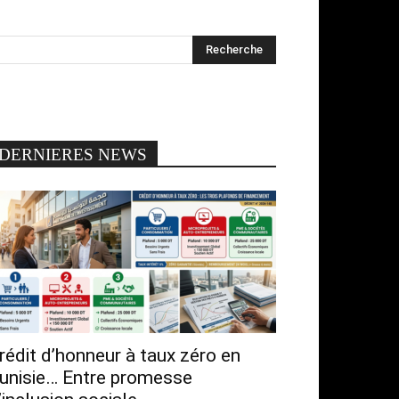
DERNIERES NEWS
rédit d’honneur à taux zéro en
unisie… Entre promesse