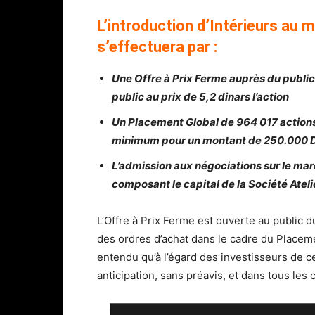
L’introduction d’Intérieurs au m
s’effectuera par :
Une Offre à Prix Ferme auprès du public
public au prix de 5,2 dinars l’action
Un Placement Global de 964 017 actions
minimum pour un montant de 250.000 DT 
L’admission aux négociations sur le marc
composant le capital de la Société Ateli
L’Offre à Prix Ferme est ouverte au public d
des ordres d’achat dans le cadre du Placemen
entendu qu’à l’égard des investisseurs de c
anticipation, sans préavis, et dans tous les 