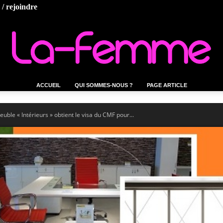
/ rejoindre
ACCUEIL
QUI SOMMES-NOUS ?
PAGE ARTICLE
La-
euble « Intérieurs » obtient le visa du CMF pour...
femme.tn