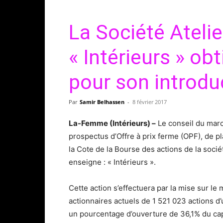
La Société Ateli
« Intérieurs » ob
pour son introdu
Par
Samir Belhassen
-
8 février 2017
La-Femme (Intérieurs) –
Le conseil du marc
prospectus d’Offre à prix ferme (OPF), de p
la Cote de la Bourse des actions de la soc
enseigne : « Intérieurs ».
Cette action s’effectuera par la mise sur le
actionnaires actuels de 1 521 023 actions d
un pourcentage d’ouverture de 36,1% du capit