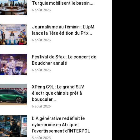
Turquie mobilisent le bassin...
6 août 2026
Journalisme au féminin : L’UpM
lance la 1ère édition du Prix...
6 août 2026
Festival de Sfax : Le concert de
Boudchar annulé
6 août 2026
XPeng G9L : Le grand SUV
électrique chinois prêt à
bousculer...
6 août 2026
L’IA générative redéfinit le
cybercrime en Afrique :
l’avertissement d’INTERPOL
5 août 2026