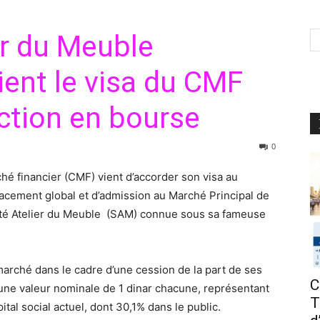
er du Meuble
tient le visa du CMF
ction en bourse
0
hé financier (CMF) vient d’accorder son visa au
lacement global et d’admission au Marché Principal de
iété Atelier du Meuble (SAM) connue sous sa fameuse
 marché dans le cadre d’une cession de la part de ses
C
’une valeur nominale de 1 dinar chacune, représentant
T
al social actuel, dont 30,1% dans le public.