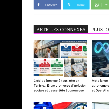
Facebook
Twitter
Wh
ARTICLES CONNEXES
PLUS D
Crédit d’honneur à taux zéro en
Meta lance 
Tunisie… Entre promesse d’inclusion
autonome qu
sociale et casse-tête économique
et OpenAI s