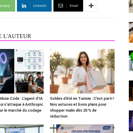
atsApp
Linkedin
Email
E L'AUTEUR
Muse Code : L’agent d’IA
Soldes d’été en Tunisie : C’est parti !
i s’attaque à Anthropic
Nos astuces et bons plans pour
ur le marché du codage
shopper malin dès 20 % de
réduction