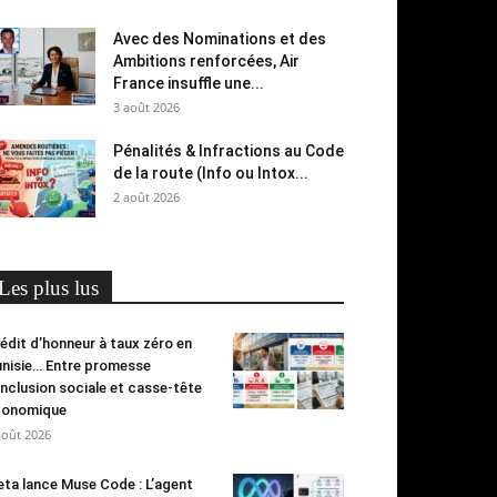
Avec des Nominations et des
Ambitions renforcées, Air
France insuffle une...
3 août 2026
Pénalités & Infractions au Code
de la route (Info ou Intox...
2 août 2026
Les plus lus
édit d’honneur à taux zéro en
nisie… Entre promesse
inclusion sociale et casse-tête
conomique
août 2026
ta lance Muse Code : L’agent