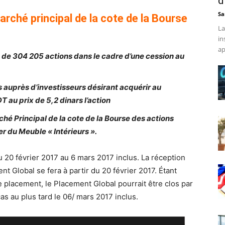
d
Sa
arché principal de la cote de la Bourse
La
in
ap
 de 304 205 actions dans le cadre d’une cession au
 auprès d’investisseurs désirant acquérir au
au prix de 5,2 dinars l’action
hé Principal de la cote de la Bourse des actions
er du Meuble « Intérieurs ».
u 20 février 2017 au 6 mars 2017 inclus. La réception
t Global se fera à partir du 20 février 2017. Étant
e placement, le Placement Global pourrait être clos par
cas au plus tard le 06/ mars 2017 inclus.