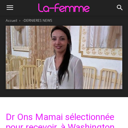
Accueil
-DERNIERES NEWS
Dr Ons Mamai sélectionnée
pour recevoir, à Washington,