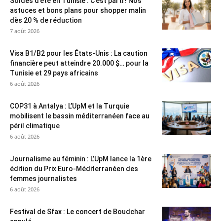
Soldes d’été en Tunisie : C’est parti ! Nos
astuces et bons plans pour shopper malin
dès 20 % de réduction
7 août 2026
Visa B1/B2 pour les États-Unis : La caution
financière peut atteindre 20.000 $… pour la
Tunisie et 29 pays africains
6 août 2026
COP31 à Antalya : L’UpM et la Turquie
mobilisent le bassin méditerranéen face au
péril climatique
6 août 2026
Journalisme au féminin : L’UpM lance la 1ère
édition du Prix Euro-Méditerranéen des
femmes journalistes
6 août 2026
Festival de Sfax : Le concert de Boudchar