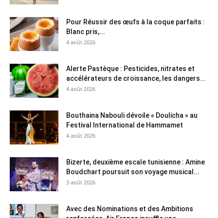
Pour Réussir des œufs à la coque parfaits :
Blanc pris,...
4 août 2026
Alerte Pastèque : Pesticides, nitrates et
accélérateurs de croissance, les dangers...
4 août 2026
Bouthaina Nabouli dévoile « Doulicha » au
Festival International de Hammamet
4 août 2026
Bizerte, deuxième escale tunisienne : Amine
Boudchart poursuit son voyage musical...
3 août 2026
Avec des Nominations et des Ambitions