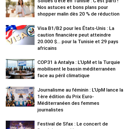
Soldes d’été en Tunisie : C’est parti !
Nos astuces et bons plans pour
shopper malin dès 20 % de réduction
Visa B1/B2 pour les États-Unis : La
caution financière peut atteindre
20.000 $… pour la Tunisie et 29 pays
africains
COP31 à Antalya : L’UpM et la Turquie
mobilisent le bassin méditerranéen
face au péril climatique
Journalisme au féminin : L’UpM lance la
1ère édition du Prix Euro-
Méditerranéen des femmes
journalistes
Festival de Sfax : Le concert de