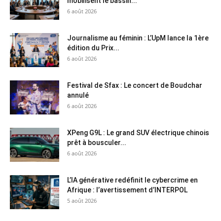
mobilisent le bassin...
6 août 2026
Journalisme au féminin : L’UpM lance la 1ère
édition du Prix...
6 août 2026
Festival de Sfax : Le concert de Boudchar
annulé
6 août 2026
XPeng G9L : Le grand SUV électrique chinois
prêt à bousculer...
6 août 2026
L’IA générative redéfinit le cybercrime en
Afrique : l’avertissement d’INTERPOL
5 août 2026