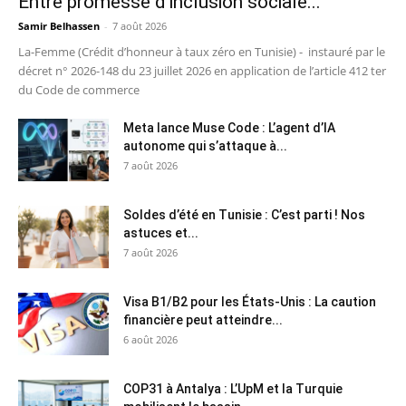
Entre promesse d’inclusion sociale...
Samir Belhassen
-
7 août 2026
La-Femme (Crédit d’honneur à taux zéro en Tunisie) - instauré par le
décret n° 2026-148 du 23 juillet 2026 en application de l’article 412 ter
du Code de commerce
Meta lance Muse Code : L’agent d’IA
autonome qui s’attaque à...
7 août 2026
Soldes d’été en Tunisie : C’est parti ! Nos
astuces et...
7 août 2026
Visa B1/B2 pour les États-Unis : La caution
financière peut atteindre...
6 août 2026
COP31 à Antalya : L’UpM et la Turquie