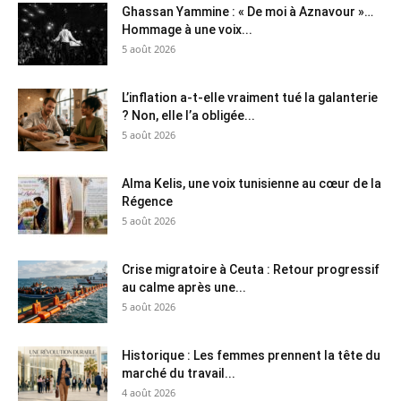
Ghassan Yammine : « De moi à Aznavour »…
Hommage à une voix...
5 août 2026
L’inflation a-t-elle vraiment tué la galanterie
? Non, elle l’a obligée...
5 août 2026
Alma Kelis, une voix tunisienne au cœur de la
Régence
5 août 2026
Crise migratoire à Ceuta : Retour progressif
au calme après une...
5 août 2026
Historique : Les femmes prennent la tête du
marché du travail...
4 août 2026