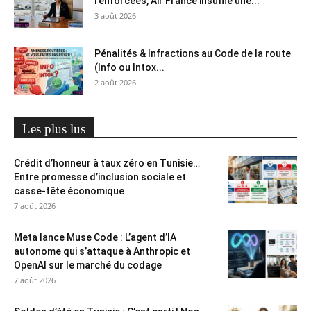
renforcées, Air France insuffle une...
3 août 2026
Pénalités & Infractions au Code de la route
(Info ou Intox...
2 août 2026
Les plus lus
Crédit d’honneur à taux zéro en Tunisie…
Entre promesse d’inclusion sociale et
casse-tête économique
7 août 2026
Meta lance Muse Code : L’agent d’IA
autonome qui s’attaque à Anthropic et
OpenAI sur le marché du codage
7 août 2026