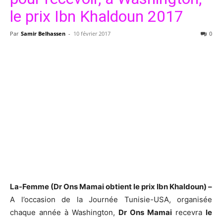
le prix Ibn Khaldoun 2017
Par
Samir Belhassen
-
10 février 2017
0
La-Femme (Dr Ons Mamai obtient le prix Ibn Khaldoun) –
A l’occasion de la Journée Tunisie-USA, organisée
chaque année à Washington,
Dr Ons Mamai
recevra
le