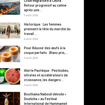
Crise migratoire à Ceuta :
Retour progressif au calme
après une...
5 août 2026
Historique : Les femmes
prennent la tête du marché du
travail...
4 août 2026
Pour Réussir des œufs à la
coque parfaits : Blanc pris,...
4 août 2026
Alerte Pastèque : Pesticides,
nitrates et accélérateurs de
croissance, les dangers...
4 août 2026
Bouthaina Nabouli dévoile «
Doulicha » au Festival
International de Hammamet