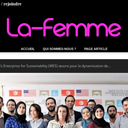
/ rejoindre
ACCUEIL
QUI SOMMES-NOUS ?
PAGE ARTICLE
La-
nterprise for Sustainability (WES) œuvre pour la dynamisation de...
femme.tn