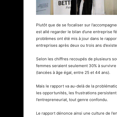
Plutôt que de se focaliser sur l’accompagn
est allé regarder le bilan d’une entreprise 
problèmes ont été mis à jour dans le rappor
entreprises après deux ou trois ans d’exist
Selon les chiffres recoupés de plusieurs so
femmes seraient seulement 30% à survivre 
(lancées à âge égal, entre 25 et 44 ans).
Mais le rapport va au-delà de la problémat
les opportunités, les frustrations persiste
l’entrepreneuriat, tout genre confondu.
Le rapport dénonce ainsi une culture de l’en