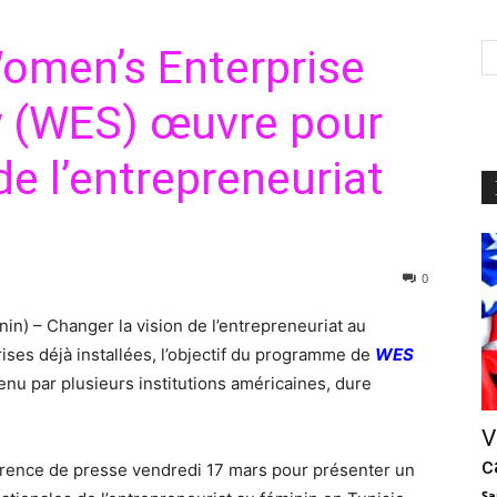
men’s Enterprise
ty (WES) œuvre pour
e l’entrepreneuriat
0
n) – Changer la vision de l’entrepreneuriat au
ises déjà installées, l’objectif du programme de
WES
enu par plusieurs institutions américaines, dure
V
c
érence de presse vendredi 17 mars pour présenter un
Sa