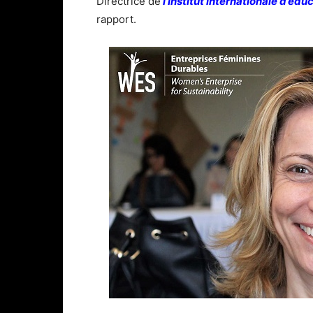
Directrice de
l’Institut internationale d’édu
rapport.