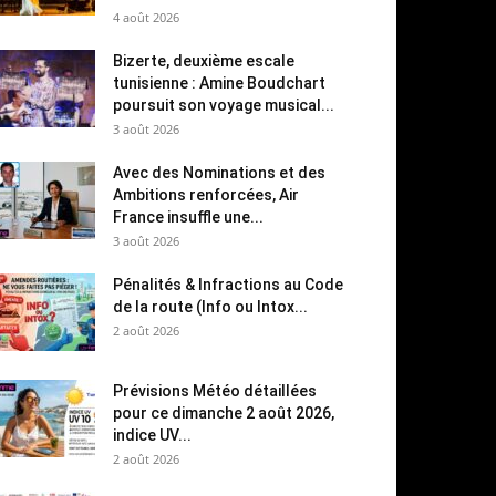
4 août 2026
Bizerte, deuxième escale
tunisienne : Amine Boudchart
poursuit son voyage musical...
3 août 2026
Avec des Nominations et des
Ambitions renforcées, Air
France insuffle une...
3 août 2026
Pénalités & Infractions au Code
de la route (Info ou Intox...
2 août 2026
Prévisions Météo détaillées
pour ce dimanche 2 août 2026,
indice UV...
2 août 2026