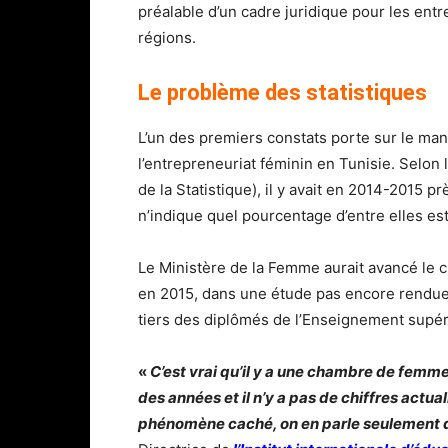
préalable d’un cadre juridique pour les ent
régions.
Le problème des statistiques
L’un des premiers constats porte sur le manq
l’entrepreneuriat féminin en Tunisie. Selon le
de la Statistique), il y avait en 2014-2015 
n’indique quel pourcentage d’entre elles es
Le Ministère de la Femme aurait avancé le 
en 2015, dans une étude pas encore rendue 
tiers des diplômés de l’Enseignement supé
«
C’est vrai qu’il y a une chambre de femm
des années et il n’y a pas de chiffres actual
phénomène caché, on en parle seulement 