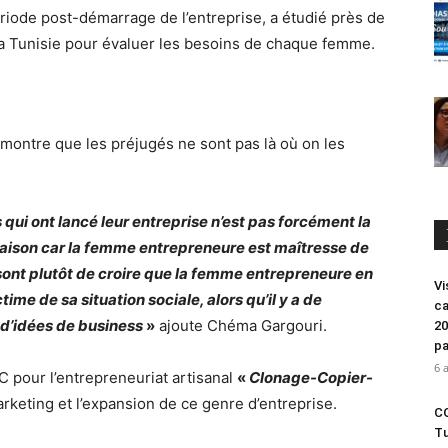
iode post-démarrage de l’entreprise, a étudié près de
 la Tunisie pour évaluer les besoins de chaque femme.
montre que les préjugés ne sont pas là où on les
ui ont lancé leur entreprise n’est pas forcément la
a maison car la femme entrepreneure est maîtresse de
 sont plutôt de croire que la femme entrepreneure en
Vi
ime de sa situation sociale, alors qu’il y a de
ca
’idées de business
»
ajoute Chéma Gargouri.
20
pa
6 
3C pour l’entrepreneuriat artisanal
«
Clonage-Copier-
keting et l’expansion de ce genre d’entreprise.
CO
Tu