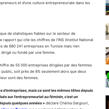
repreneurs et d’une culture entrepreneuriale dans les
ue de statistiques fiables sur le secteur de
 rapport qui cite les chiffres de l’INS (Institut National
près de 680 241 entreprises en Tunisie mais rien
t dirigé ou fondé par une femme.
chiffre de 55 000 entreprises dirigées par des femmes
public, soit près de 8% seulement alors que deux
rieur sont des femmes.
es d’entreprises, mais ce sont les mêmes têtes depuis
isés sur l’entrepreneuriat au féminin, c’est un
depuis quelques années
»
déclare Chéma Gargouri,