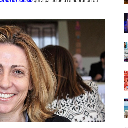
cation en Tunisie
qui a participé à l’élaboration du