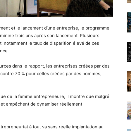
ement et le lancement d’une entreprise, le programme
féminine trois ans après son lancement. Plusieurs
t, notamment le taux de disparition élevé de ces
ence.
urces dans le rapport, les entreprises créées par des
contre 70 % pour celles créées par des hommes,
ique de la femme entrepreneure, il montre que malgré
nt et empêchent de dynamiser réellement
trepreneuriat à tout va sans réelle implantation au