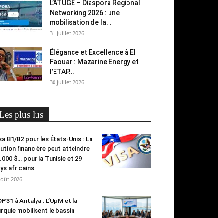
L’ATUGE – Diaspora Regional
Networking 2026 : une
mobilisation de la...
31 juillet 2026
Élégance et Excellence à El
Faouar : Mazarine Energy et
l’ETAP...
30 juillet 2026
Les plus lus
sa B1/B2 pour les États-Unis : La
ution financière peut atteindre
.000 $… pour la Tunisie et 29
ys africains
août 2026
P31 à Antalya : L’UpM et la
rquie mobilisent le bassin