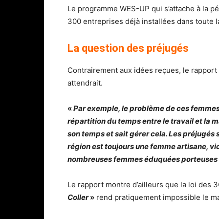
Le programme WES-UP qui s’attache à la pér
300 entreprises déjà installées dans toute
La question des préjugés
Contrairement aux idées reçues, le rapport 
attendrait.
«
Par exemple, le problème de ces femmes q
répartition du temps entre le travail et l
son temps et sait gérer cela. Les préjugés
région est toujours une femme artisane, vict
nombreuses femmes éduquées porteuses d
Le rapport montre d’ailleurs que la loi des 
Coller
»
rend pratiquement impossible le mar