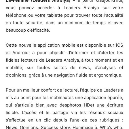
La-Femme (Leaders Arabiya) –
a partir d’aujourd’hui,
vous pouvez accéder à Leaders Arabiya sur votre
téléphone ou votre tablette pour trouver toute l’actualité
en toute sécurité, dans un minimum de temps et avec
beaucoup d’efficacité.
Cette nouvelle application mobile est disponible sur iOS
et Android, a pour objectif d’informer et d’alerter les
fidèles lecteurs de Leaders Arabiya, à tout moment et en
mobilité, sur toutes sortes de news, d’analyses et
d’opinions, grâce à une navigation fluide et ergonomique.
Pour un meilleur confort de lecture, l’équipe de Leaders a
mis au point pour les mobinautes une application épurée,
qui s’articule bien avec desphotos HDet une écriture
lisible. L’accès et le partage via les réseaux sociaux
s’effectue en un clic depuis l’une de ces rubriques :
News, Opinions, Success story, Hommage à, Who’s who,