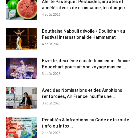
Alerte Pastèque : Pesticides, nitrates et
accélérateurs de croissance, les dangers...
4 août 2026
Bouthaina Nabouli dévoile « Doulicha » au
Festival International de Hammamet
4 août 2026
Bizerte, deuxième escale tunisienne : Amine
Boudchart poursuit son voyage musical...
3 août 2026
Avec des Nominations et des Ambitions
renforcées, Air France insuffle une...
3 août 2026
Pénalités & Infractions au Code de la route
(Info ou Intox...
2 août 2026