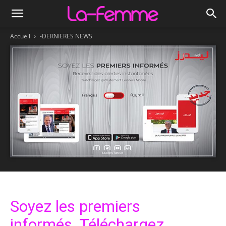
Accueil
-DERNIERES NEWS
Soyez les premiers
informés, Téléchargez