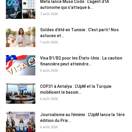
Meta lance Muse Code : L’agent d’IA
autonome qui s’attaque à...
7 août 2026
Soldes d’été en Tunisie : C’est parti ! Nos
astuces et...
7 août 2026
Visa B1/B2 pour les États-Unis : La caution
financière peut atteindre...
6 août 2026
COP31 à Antalya : L’UpM et la Turquie
mobilisent le bassin...
6 août 2026
Journalisme au féminin : L’UpM lance la 1ère
édition du Prix...
6 août 2026