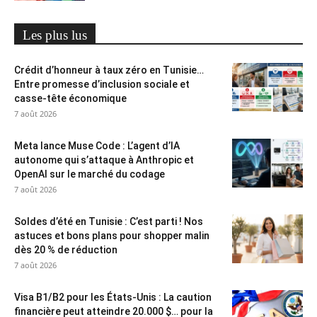
Les plus lus
Crédit d’honneur à taux zéro en Tunisie…
Entre promesse d’inclusion sociale et
casse-tête économique
7 août 2026
Meta lance Muse Code : L’agent d’IA
autonome qui s’attaque à Anthropic et
OpenAI sur le marché du codage
7 août 2026
Soldes d’été en Tunisie : C’est parti ! Nos
astuces et bons plans pour shopper malin
dès 20 % de réduction
7 août 2026
Visa B1/B2 pour les États-Unis : La caution
financière peut atteindre 20.000 $… pour la