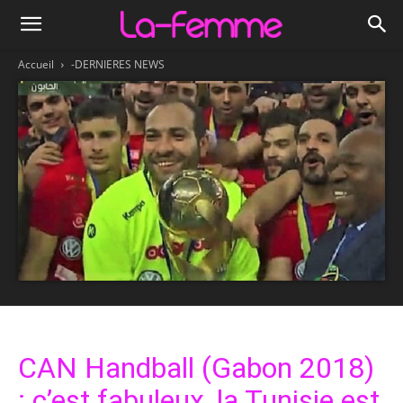
Accueil
-DERNIERES NEWS
CAN Handball (Gabon 2018)
: c’est fabuleux, la Tunisie est