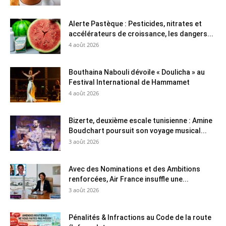
Alerte Pastèque : Pesticides, nitrates et
accélérateurs de croissance, les dangers...
4 août 2026
Bouthaina Nabouli dévoile « Doulicha » au
Festival International de Hammamet
4 août 2026
Bizerte, deuxième escale tunisienne : Amine
Boudchart poursuit son voyage musical...
3 août 2026
Avec des Nominations et des Ambitions
renforcées, Air France insuffle une...
3 août 2026
Pénalités & Infractions au Code de la route