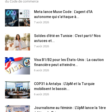
du Code de commerce
Meta lance Muse Code : L’agent d’IA
autonome qui s’attaque à...
7 août 2026
Soldes d’été en Tunisie : C’est parti ! Nos
astuces et...
7 août 2026
Visa B1/B2 pour les États-Unis : La caution
financière peut atteindre...
6 août 2026
COP31 à Antalya : L’UpM et la Turquie
mobilisent le bassin...
6 août 2026
Journalisme au féminin : L’UpM lance la 1ère