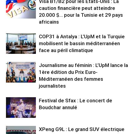
Visa B1/B2 pour les États-Unis : La
caution financière peut atteindre
20.000 $… pour la Tunisie et 29 pays
africains
COP31 à Antalya : L’UpM et la Turquie
mobilisent le bassin méditerranéen
face au péril climatique
Journalisme au féminin : L’UpM lance la
1ère édition du Prix Euro-
Méditerranéen des femmes
journalistes
Festival de Sfax : Le concert de
Boudchar annulé
XPeng G9L : Le grand SUV électrique