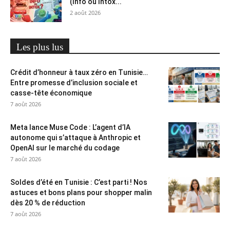
(Info ou Intox...
2 août 2026
Les plus lus
Crédit d’honneur à taux zéro en Tunisie…
Entre promesse d’inclusion sociale et
casse-tête économique
7 août 2026
Meta lance Muse Code : L’agent d’IA
autonome qui s’attaque à Anthropic et
OpenAI sur le marché du codage
7 août 2026
Soldes d’été en Tunisie : C’est parti ! Nos
astuces et bons plans pour shopper malin
dès 20 % de réduction
7 août 2026