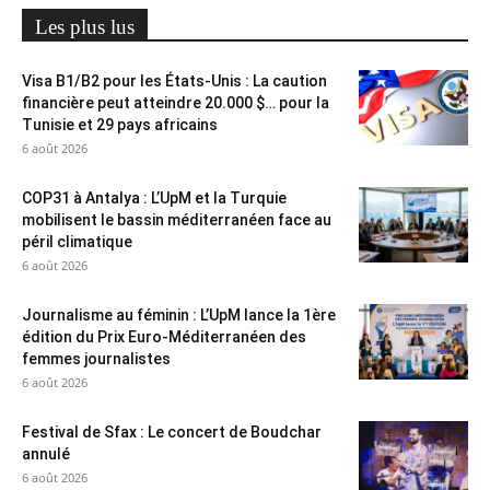
Les plus lus
Visa B1/B2 pour les États-Unis : La caution
financière peut atteindre 20.000 $… pour la
Tunisie et 29 pays africains
6 août 2026
COP31 à Antalya : L’UpM et la Turquie
mobilisent le bassin méditerranéen face au
péril climatique
6 août 2026
Journalisme au féminin : L’UpM lance la 1ère
édition du Prix Euro-Méditerranéen des
femmes journalistes
6 août 2026
Festival de Sfax : Le concert de Boudchar
annulé
6 août 2026