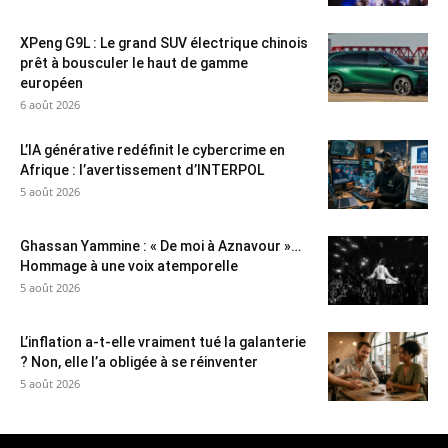
XPeng G9L : Le grand SUV électrique chinois
prêt à bousculer le haut de gamme
européen
6 août 2026
L’IA générative redéfinit le cybercrime en
Afrique : l’avertissement d’INTERPOL
5 août 2026
Ghassan Yammine : « De moi à Aznavour »…
Hommage à une voix atemporelle
5 août 2026
L’inflation a-t-elle vraiment tué la galanterie
? Non, elle l’a obligée à se réinventer
5 août 2026