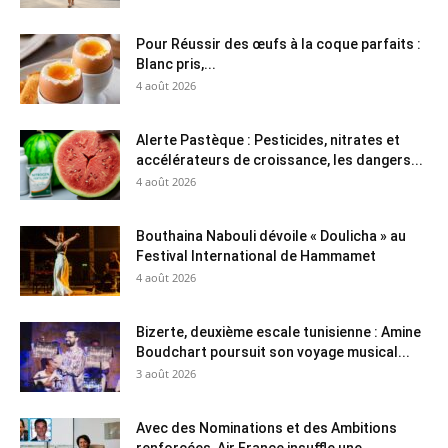
Pour Réussir des œufs à la coque parfaits :
Blanc pris,...
4 août 2026
Alerte Pastèque : Pesticides, nitrates et
accélérateurs de croissance, les dangers...
4 août 2026
Bouthaina Nabouli dévoile « Doulicha » au
Festival International de Hammamet
4 août 2026
Bizerte, deuxième escale tunisienne : Amine
Boudchart poursuit son voyage musical...
3 août 2026
Avec des Nominations et des Ambitions