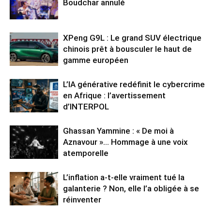
Boudchar annulé
XPeng G9L : Le grand SUV électrique
chinois prêt à bousculer le haut de
gamme européen
L’IA générative redéfinit le cybercrime
en Afrique : l’avertissement
d’INTERPOL
Ghassan Yammine : « De moi à
Aznavour »… Hommage à une voix
atemporelle
L’inflation a-t-elle vraiment tué la
galanterie ? Non, elle l’a obligée à se
réinventer