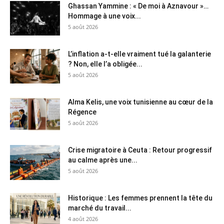
Ghassan Yammine : « De moi à Aznavour »…
Hommage à une voix...
5 août 2026
L’inflation a-t-elle vraiment tué la galanterie
? Non, elle l’a obligée...
5 août 2026
Alma Kelis, une voix tunisienne au cœur de la
Régence
5 août 2026
Crise migratoire à Ceuta : Retour progressif
au calme après une...
5 août 2026
Historique : Les femmes prennent la tête du
marché du travail...
4 août 2026