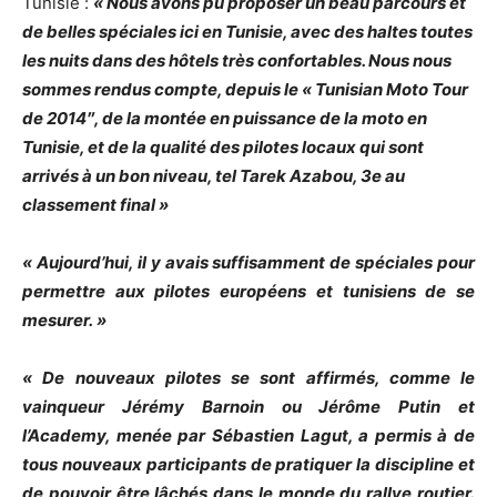
Tunisie :
«
Nous avons pu proposer un beau parcours et
de belles spéciales ici en Tunisie, avec des haltes toutes
les nuits dans des hôtels très confortables. Nous nous
sommes rendus compte, depuis le « Tunisian Moto Tour
de 2014″, de la montée en puissance de la moto en
Tunisie, et de la qualité des pilotes locaux qui sont
arrivés à un bon niveau, tel Tarek Azabou, 3e au
classement final »
« Aujourd’hui, il y avais suffisamment de spéciales pour
permettre aux pilotes européens et tunisiens de se
mesurer. »
« De nouveaux pilotes se sont affirmés, comme le
vainqueur Jérémy Barnoin ou Jérôme Putin et
l’Academy, menée par Sébastien Lagut, a permis à de
tous nouveaux participants de pratiquer la discipline et
de pouvoir être lâchés dans le monde du rallye routier.