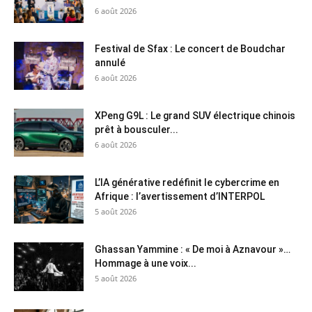
6 août 2026
Festival de Sfax : Le concert de Boudchar
annulé
6 août 2026
XPeng G9L : Le grand SUV électrique chinois
prêt à bousculer...
6 août 2026
L’IA générative redéfinit le cybercrime en
Afrique : l’avertissement d’INTERPOL
5 août 2026
Ghassan Yammine : « De moi à Aznavour »…
Hommage à une voix...
5 août 2026