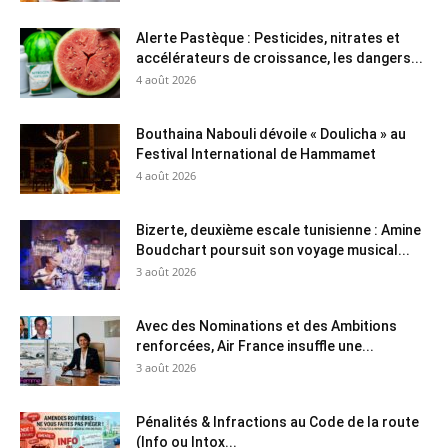
Alerte Pastèque : Pesticides, nitrates et
accélérateurs de croissance, les dangers...
4 août 2026
Bouthaina Nabouli dévoile « Doulicha » au
Festival International de Hammamet
4 août 2026
Bizerte, deuxième escale tunisienne : Amine
Boudchart poursuit son voyage musical...
3 août 2026
Avec des Nominations et des Ambitions
renforcées, Air France insuffle une...
3 août 2026
Pénalités & Infractions au Code de la route
(Info ou Intox...