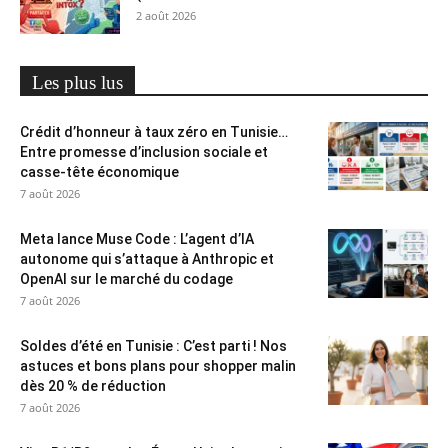
2 août 2026
Les plus lus
Crédit d’honneur à taux zéro en Tunisie…
Entre promesse d’inclusion sociale et
casse-tête économique
7 août 2026
Meta lance Muse Code : L’agent d’IA
autonome qui s’attaque à Anthropic et
OpenAI sur le marché du codage
7 août 2026
Soldes d’été en Tunisie : C’est parti ! Nos
astuces et bons plans pour shopper malin
dès 20 % de réduction
7 août 2026