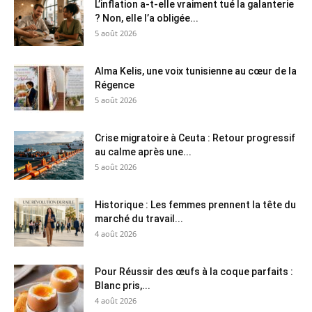
L’inflation a-t-elle vraiment tué la galanterie
? Non, elle l’a obligée...
5 août 2026
Alma Kelis, une voix tunisienne au cœur de la
Régence
5 août 2026
Crise migratoire à Ceuta : Retour progressif
au calme après une...
5 août 2026
Historique : Les femmes prennent la tête du
marché du travail...
4 août 2026
Pour Réussir des œufs à la coque parfaits :
Blanc pris,...
4 août 2026