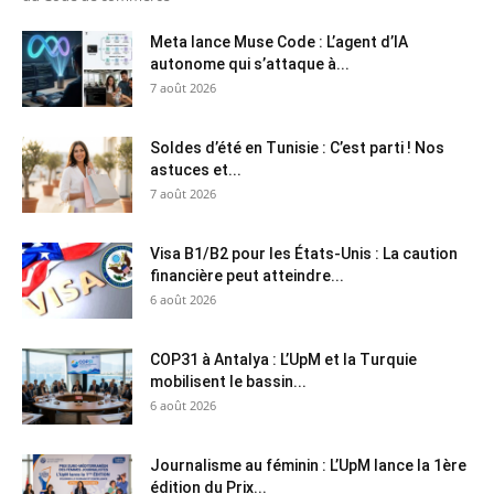
Meta lance Muse Code : L’agent d’IA
autonome qui s’attaque à...
7 août 2026
Soldes d’été en Tunisie : C’est parti ! Nos
astuces et...
7 août 2026
Visa B1/B2 pour les États-Unis : La caution
financière peut atteindre...
6 août 2026
COP31 à Antalya : L’UpM et la Turquie
mobilisent le bassin...
6 août 2026
Journalisme au féminin : L’UpM lance la 1ère
édition du Prix...