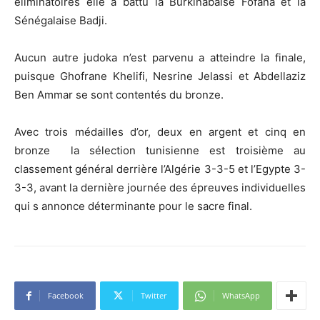
éliminatoires elle a battu la Burkinabaise Fofana et la
Sénégalaise Badji.
Aucun autre judoka n’est parvenu a atteindre la finale,
puisque Ghofrane Khelifi, Nesrine Jelassi et Abdellaziz
Ben Ammar se sont contentés du bronze.
Avec trois médailles d’or, deux en argent et cinq en
bronze la sélection tunisienne est troisième au
classement général derrière l’Algérie 3-3-5 et l’Egypte 3-
3-3, avant la dernière journée des épreuves individuelles
qui s annonce déterminante pour le sacre final.
Facebook
Twitter
WhatsApp