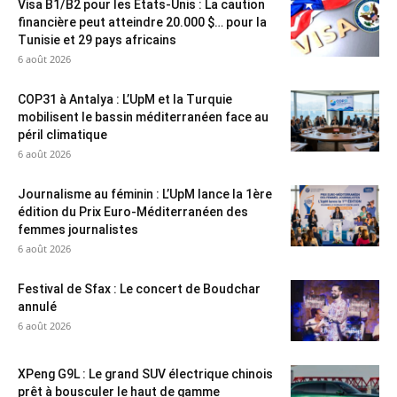
Visa B1/B2 pour les États-Unis : La caution
financière peut atteindre 20.000 $… pour la
Tunisie et 29 pays africains
6 août 2026
COP31 à Antalya : L’UpM et la Turquie
mobilisent le bassin méditerranéen face au
péril climatique
6 août 2026
Journalisme au féminin : L’UpM lance la 1ère
édition du Prix Euro-Méditerranéen des
femmes journalistes
6 août 2026
Festival de Sfax : Le concert de Boudchar
annulé
6 août 2026
XPeng G9L : Le grand SUV électrique chinois
prêt à bousculer le haut de gamme