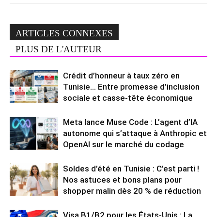
ARTICLES CONNEXES
PLUS DE L'AUTEUR
Crédit d’honneur à taux zéro en
Tunisie… Entre promesse d’inclusion
sociale et casse-tête économique
Meta lance Muse Code : L’agent d’IA
autonome qui s’attaque à Anthropic et
OpenAI sur le marché du codage
Soldes d’été en Tunisie : C’est parti !
Nos astuces et bons plans pour
shopper malin dès 20 % de réduction
Visa B1/B2 pour les États-Unis : La