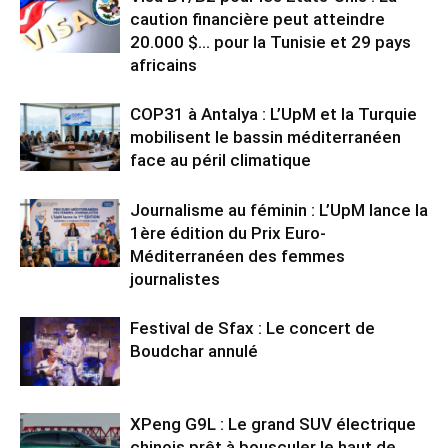
caution financière peut atteindre
20.000 $… pour la Tunisie et 29 pays
africains
COP31 à Antalya : L’UpM et la Turquie
mobilisent le bassin méditerranéen
face au péril climatique
Journalisme au féminin : L’UpM lance la
1ère édition du Prix Euro-
Méditerranéen des femmes
journalistes
Festival de Sfax : Le concert de
Boudchar annulé
XPeng G9L : Le grand SUV électrique
chinois prêt à bousculer le haut de