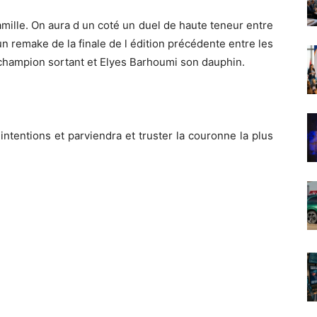
amille. On aura d un coté un duel de haute teneur entre
n remake de la finale de l édition précédente entre les
champion sortant et Elyes Barhoumi son dauphin.
intentions et parviendra et truster la couronne la plus