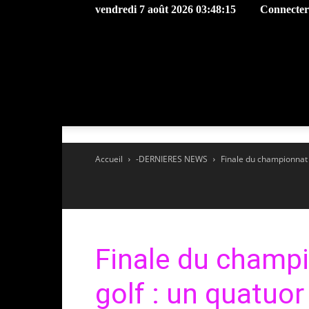
vendredi 7 août 2026 03:48:15
Connecter 
Accueil
-DERNIERES NEWS
Finale du championnat d
Finale du champi
golf : un quatuor