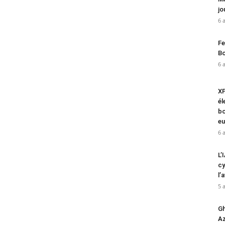
jo
6 
Fe
Bo
6 
XP
él
bo
eu
6 
L’
cy
l’
5 
Gh
Az