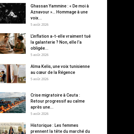
Ghassan Yammine : « De moi à
Aznavour »… Hommage à une
voix...
5 août 2026
L’inflation a-t-elle vraiment tué
la galanterie ? Non, elle l’a
obligée...
5 août 2026
Alma Kelis, une voix tunisienne
au cœur de la Régence
5 août 2026
Crise migratoire à Ceuta :
Retour progressif au calme
après une...
5 août 2026
Historique : Les femmes
prennent la tête du marché du