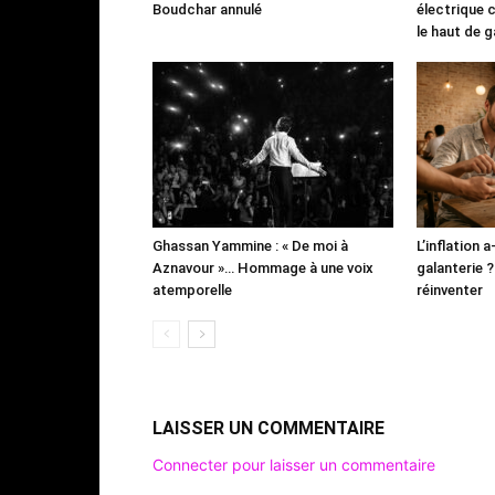
Boudchar annulé
électrique 
le haut de
Ghassan Yammine : « De moi à
L’inflation a
Aznavour »… Hommage à une voix
galanterie ? 
atemporelle
réinventer
LAISSER UN COMMENTAIRE
Connecter pour laisser un commentaire