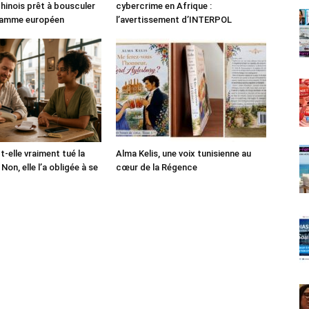
chinois prêt à bousculer
cybercrime en Afrique :
 gamme européen
l’avertissement d’INTERPOL
-t-elle vraiment tué la
Alma Kelis, une voix tunisienne au
Non, elle l’a obligée à se
cœur de la Régence