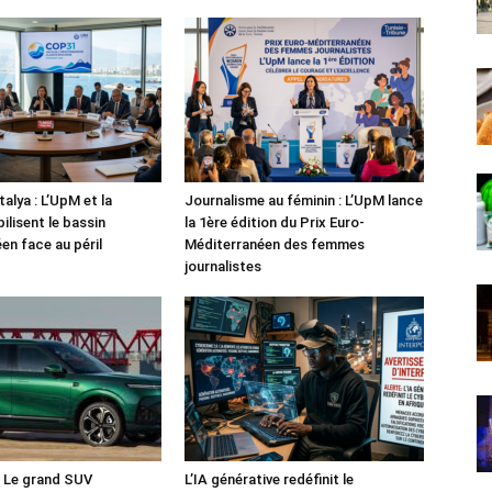
alya : L’UpM et la
Journalisme au féminin : L’UpM lance
ilisent le bassin
la 1ère édition du Prix Euro-
en face au péril
Méditerranéen des femmes
journalistes
: Le grand SUV
L’IA générative redéfinit le