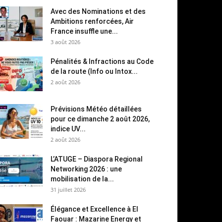
Avec des Nominations et des
Ambitions renforcées, Air
France insuffle une...
3 août 2026
Pénalités & Infractions au Code
de la route (Info ou Intox...
2 août 2026
Prévisions Météo détaillées
pour ce dimanche 2 août 2026,
indice UV...
2 août 2026
L’ATUGE – Diaspora Regional
Networking 2026 : une
mobilisation de la...
31 juillet 2026
Élégance et Excellence à El
Faouar : Mazarine Energy et