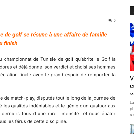
0
e de golf se résune à une affaire de famille
u finish
u championnat de Tunisie de golf qu’abrite le Golf la
 dores et déjà donné son verdict et choisi ses hommes
nsécration finale avec le grand espoir de remporter la
V
c
Sa
e de match-play, disputés tout le long de la journée de
La
 les qualités indéniables et le génie d’un quatuor aux
ph
 derniers tous d une rare intensité et nous épater
a 
ous les férus de cette discipline.