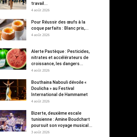
travail...
4 août 2026
Pour Réussir des œufs à la
coque parfaits : Blanc pris,...
4 août 2026
Alerte Pastèque : Pesticides,
nitrates et accélérateurs de
croissance, les dangers...
4 août 2026
Bouthaina Nabouli dévoile «
Doulicha » au Festival
International de Hammamet
4 août 2026
Bizerte, deuxième escale
tunisienne : Amine Boudchart
poursuit son voyage musical...
3 août 2026