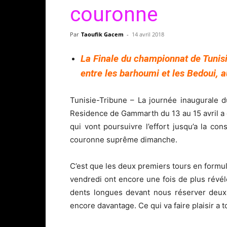
couronne
Par
Taoufik Gacem
-
14 avril 2018
La Finale du championnat de Tunisi
entre les barhoumi et les Bedoui, a
Tunisie-Tribune – La journée inaugurale d
Residence de Gammarth du 13 au 15 avril a
qui vont poursuivre l’effort jusqu’a la co
couronne suprême dimanche.
C’est que les deux premiers tours en formul
vendredi ont encore une fois de plus révélé
dents longues devant nous réserver deux
encore davantage. Ce qui va faire plaisir a t