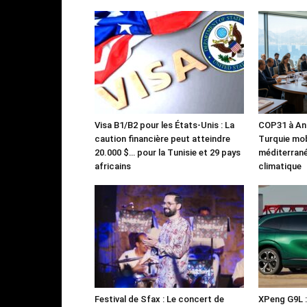
Visa B1/B2 pour les États-Unis : La
COP31 à Ant
caution financière peut atteindre
Turquie mob
20.000 $… pour la Tunisie et 29 pays
méditerrané
africains
climatique
Festival de Sfax : Le concert de
XPeng G9L 