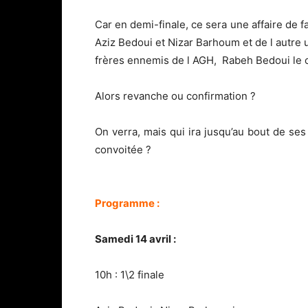
Car en demi-finale, ce sera une affaire de f
Aziz Bedoui et Nizar Barhoum et de l autre u
frères ennemis de l AGH, Rabeh Bedoui le 
Alors revanche ou confirmation ?
On verra, mais qui ira jusqu’au bout de ses 
convoitée ?
Programme :
Samedi 14 avril :
10h : 1\2 finale