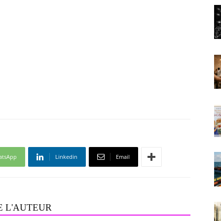
atsApp
Linkedin
Email
E L'AUTEUR