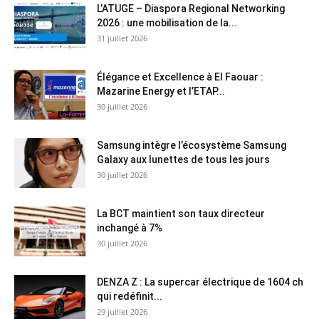
L’ATUGE – Diaspora Regional Networking
2026 : une mobilisation de la...
31 juillet 2026
Élégance et Excellence à El Faouar :
Mazarine Energy et l’ETAP...
30 juillet 2026
Samsung intègre l’écosystème Samsung
Galaxy aux lunettes de tous les jours
30 juillet 2026
La BCT maintient son taux directeur
inchangé à 7%
30 juillet 2026
DENZA Z : La supercar électrique de 1604 ch
qui redéfinit...
29 juillet 2026