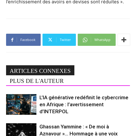
l’enrichissement des avoirs en devises sont réduites ».
Facebook
Twitter
WhatsApp
ARTICLES CONNEXES
PLUS DE L'AUTEUR
L’IA générative redéfinit le cybercrime
en Afrique : l’avertissement
d’INTERPOL
Ghassan Yammine : « De moi à
Aznavour »… Hommage à une voix