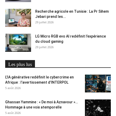
Recherche agricole en Tunisie : La Pr Sihem
Jebari prend les...
29 juillet 2026
LG Micro RGB evo AI redéfinit l’expérience
du cloud gaming
29 juillet 2026
Les plus lus
L’IA générative redéfinit le cybercrime en
Afrique : l’avertissement d’INTERPOL
5 août 2026
Ghassan Yammine : « De moi à Aznavour »…
Hommage à une voix atemporelle
5 août 2026