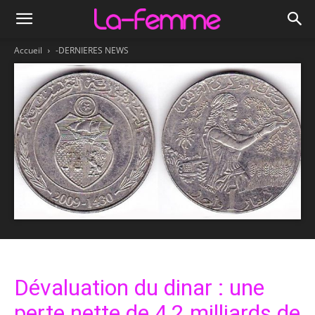
Accueil
-DERNIERES NEWS
Dévaluation du dinar : une
perte nette de 4,2 milliards de