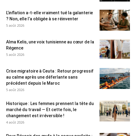
L’inflation a-t-elle vraiment tué la galanterie
? Non, elle l’a obligée à se réinventer
5 août 2026
Alma Kelis, une voix tunisienne au cœur de la
Régence
5 août 2026
Crise migratoire à Ceuta : Retour progressif
au calme après une déferlante sans
précédent depuis le Maroc
5 août 2026
Historique : Les femmes prennent la tête du
marché du travail — Et cette fois, le
changement est irréversible !
4 août 2026
Pour Réussir des œufs à la coque parfaits :