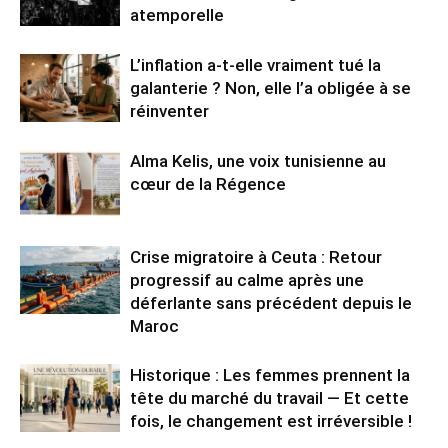
atemporelle
L’inflation a-t-elle vraiment tué la
galanterie ? Non, elle l’a obligée à se
réinventer
Alma Kelis, une voix tunisienne au
cœur de la Régence
Crise migratoire à Ceuta : Retour
progressif au calme après une
déferlante sans précédent depuis le
Maroc
Historique : Les femmes prennent la
tête du marché du travail — Et cette
fois, le changement est irréversible !