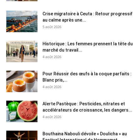
Crise migratoire à Ceuta : Retour progressif
au calme après une...
5 août 2026
Historique : Les femmes prennent la tête du
marché du travail...
4 août 2026
Pour Réussir des œufs à la coque parfaits :
Blanc pris,...
4 août 2026
Alerte Pastèque : Pesticides, nitrates et
accélérateurs de croissance, les dangers...
4 août 2026
Bouthaina Nabouli dévoile « Doulicha » au
Festival International de Hammamet