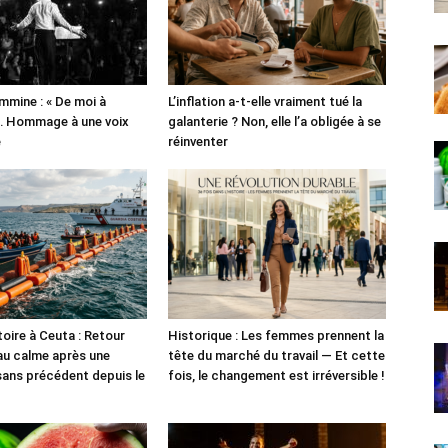
mine : « De moi à
L’inflation a-t-elle vraiment tué la
… Hommage à une voix
galanterie ? Non, elle l’a obligée à se
e
réinventer
toire à Ceuta : Retour
Historique : Les femmes prennent la
au calme après une
tête du marché du travail — Et cette
sans précédent depuis le
fois, le changement est irréversible !