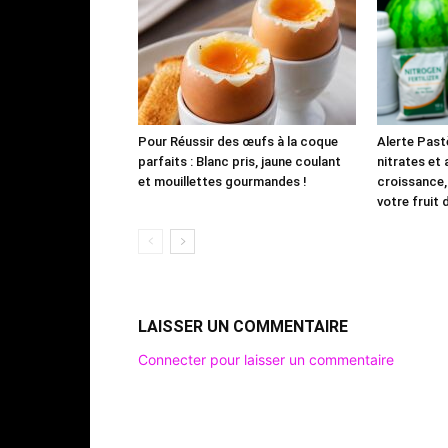
Pour Réussir des œufs à la coque
Alerte Past
parfaits : Blanc pris, jaune coulant
nitrates et
et mouillettes gourmandes !
croissance,
votre fruit 
LAISSER UN COMMENTAIRE
Connecter pour laisser un commentaire