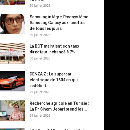
30 juillet 2026
Samsung intègre l’écosystème
Samsung Galaxy aux lunettes
de tous les jours
30 juillet 2026
La BCT maintient son taux
directeur inchangé à 7%
30 juillet 2026
DENZA Z : La supercar
électrique de 1604 ch qui
redéfinit...
29 juillet 2026
Recherche agricole en Tunisie :
La Pr Sihem Jebari prend les...
29 juillet 2026