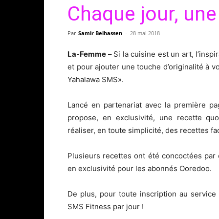
Chaque jour, une 
Par
Samir Belhassen
-
28 mai 2018
La-Femme –
Si la cuisine est un art, l’ins
et pour ajouter une touche d’originalité à 
Yahalawa SMS».
Lancé en partenariat avec la première pa
propose, en exclusivité, une recette qu
réaliser, en toute simplicité, des recettes fac
Plusieurs recettes ont été concoctées par
en exclusivité pour les abonnés Ooredoo.
De plus, pour toute inscription au servi
SMS Fitness par jour !