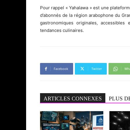
Pour rappel « Yahalawa » est une plateforme
d’abonnés de la région arabophone du Gra
gastronomiques originales, accessibles e
tendances culinaires.
Facebook
Twitter
Wh
ARTICLES CONNEXES
PLUS D