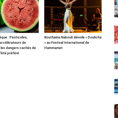
èque : Pesticides,
Bouthaina Nabouli dévoile « Doulicha
 accélérateurs de
» au Festival International de
 les dangers cachés de
Hammamet
d’été préféré