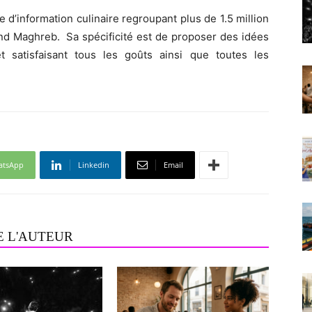
 d’information culinaire regroupant plus de 1.5 million
nd Maghreb. Sa spécificité est de proposer des idées
t satisfaisant tous les goûts ainsi que toutes les
atsApp
Linkedin
Email
E L'AUTEUR