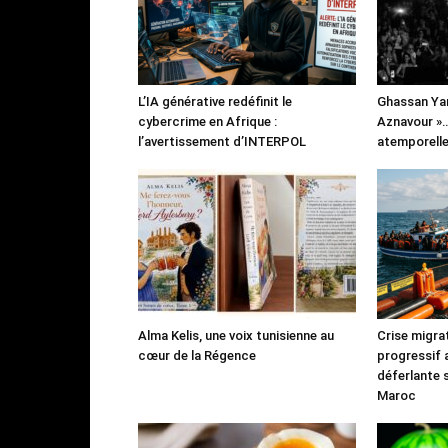
L’IA générative redéfinit le
Ghassan Yam
cybercrime en Afrique :
Aznavour »
l’avertissement d’INTERPOL
atemporell
Alma Kelis, une voix tunisienne au
Crise migra
cœur de la Régence
progressif 
déferlante 
Maroc