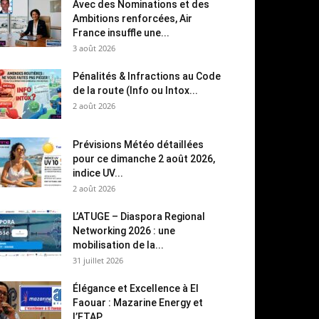
Avec des Nominations et des
Ambitions renforcées, Air
France insuffle une...
3 août 2026
Pénalités & Infractions au Code
de la route (Info ou Intox...
2 août 2026
Prévisions Météo détaillées
pour ce dimanche 2 août 2026,
indice UV...
2 août 2026
L’ATUGE – Diaspora Regional
Networking 2026 : une
mobilisation de la...
31 juillet 2026
Élégance et Excellence à El
Faouar : Mazarine Energy et
l’ETAP...