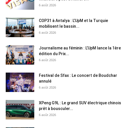
6 août 2026
COP31 à Antalya : L’UpM et la Turquie
mobilisent le bassin...
6 août 2026
Journalisme au féminin : L’UpM lance la 1ère
édition du Prix...
6 août 2026
Festival de Sfax : Le concert de Boudchar
annulé
6 août 2026
XPeng G9L : Le grand SUV électrique chinois
prêt à bousculer...
6 août 2026