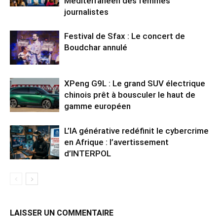
Méditerranéen des femmes
journalistes
Festival de Sfax : Le concert de
Boudchar annulé
XPeng G9L : Le grand SUV électrique
chinois prêt à bousculer le haut de
gamme européen
L’IA générative redéfinit le cybercrime
en Afrique : l’avertissement
d’INTERPOL
LAISSER UN COMMENTAIRE