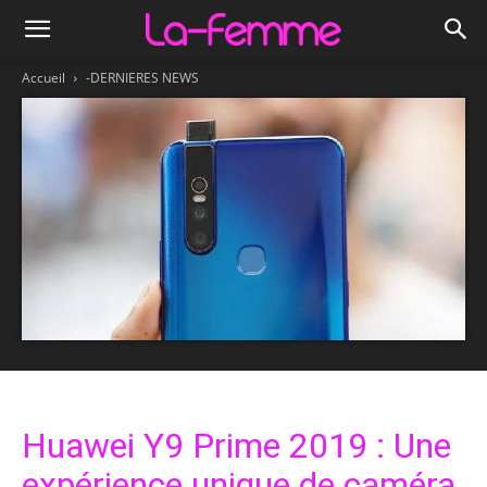
Accueil
-DERNIERES NEWS
Huawei Y9 Prime 2019 : Une
expérience unique de caméra