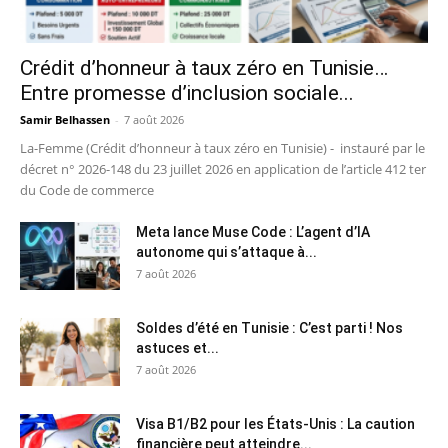
Crédit d’honneur à taux zéro en Tunisie…
Entre promesse d’inclusion sociale...
Samir Belhassen
-
7 août 2026
La-Femme (Crédit d’honneur à taux zéro en Tunisie) - instauré par le
décret n° 2026-148 du 23 juillet 2026 en application de l’article 412 ter
du Code de commerce
Meta lance Muse Code : L’agent d’IA
autonome qui s’attaque à...
7 août 2026
Soldes d’été en Tunisie : C’est parti ! Nos
astuces et...
7 août 2026
Visa B1/B2 pour les États-Unis : La caution
financière peut atteindre...