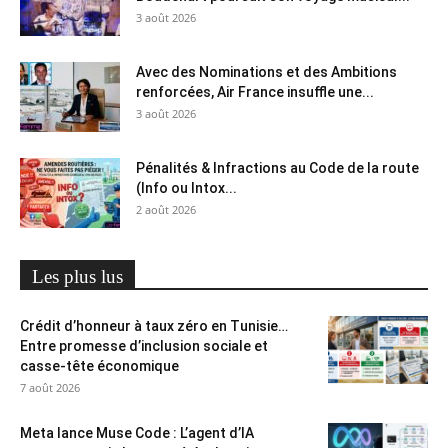
3 août 2026
Avec des Nominations et des Ambitions
renforcées, Air France insuffle une...
3 août 2026
Pénalités & Infractions au Code de la route
(Info ou Intox...
2 août 2026
Les plus lus
Crédit d’honneur à taux zéro en Tunisie…
Entre promesse d’inclusion sociale et
casse-tête économique
7 août 2026
Meta lance Muse Code : L’agent d’IA