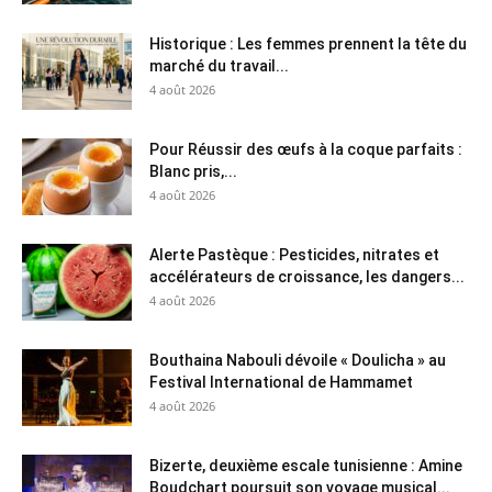
Historique : Les femmes prennent la tête du
marché du travail...
4 août 2026
Pour Réussir des œufs à la coque parfaits :
Blanc pris,...
4 août 2026
Alerte Pastèque : Pesticides, nitrates et
accélérateurs de croissance, les dangers...
4 août 2026
Bouthaina Nabouli dévoile « Doulicha » au
Festival International de Hammamet
4 août 2026
Bizerte, deuxième escale tunisienne : Amine
Boudchart poursuit son voyage musical...