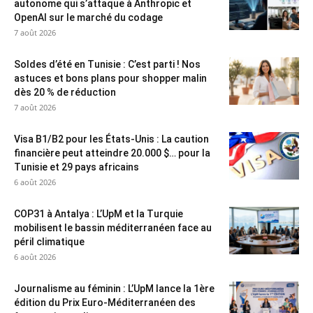
autonome qui s’attaque à Anthropic et
OpenAI sur le marché du codage
7 août 2026
Soldes d’été en Tunisie : C’est parti ! Nos
astuces et bons plans pour shopper malin
dès 20 % de réduction
7 août 2026
Visa B1/B2 pour les États-Unis : La caution
financière peut atteindre 20.000 $… pour la
Tunisie et 29 pays africains
6 août 2026
COP31 à Antalya : L’UpM et la Turquie
mobilisent le bassin méditerranéen face au
péril climatique
6 août 2026
Journalisme au féminin : L’UpM lance la 1ère
édition du Prix Euro-Méditerranéen des