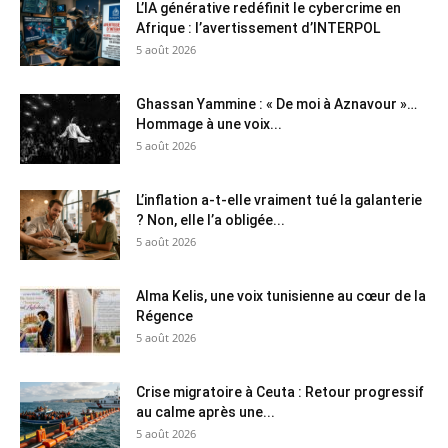
L’IA générative redéfinit le cybercrime en
Afrique : l’avertissement d’INTERPOL
5 août 2026
Ghassan Yammine : « De moi à Aznavour »…
Hommage à une voix...
5 août 2026
L’inflation a-t-elle vraiment tué la galanterie
? Non, elle l’a obligée...
5 août 2026
Alma Kelis, une voix tunisienne au cœur de la
Régence
5 août 2026
Crise migratoire à Ceuta : Retour progressif
au calme après une...
5 août 2026