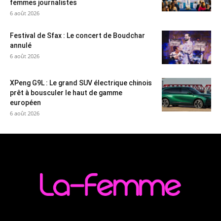
femmes journalistes
6 août 2026
Festival de Sfax : Le concert de Boudchar
annulé
6 août 2026
XPeng G9L : Le grand SUV électrique chinois
prêt à bousculer le haut de gamme
européen
6 août 2026