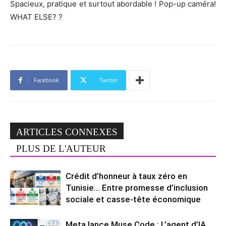
Spacieux, pratique et surtout abordable ! Pop-up caméra!
WHAT ELSE? ?
Facebook
Twitter
ARTICLES CONNEXES
PLUS DE L'AUTEUR
Crédit d’honneur à taux zéro en
Tunisie… Entre promesse d’inclusion
sociale et casse-tête économique
Meta lance Muse Code : L’agent d’IA