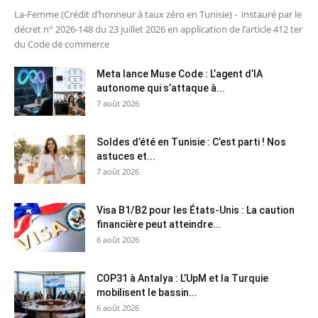
La-Femme (Crédit d’honneur à taux zéro en Tunisie) - instauré par le
décret n° 2026-148 du 23 juillet 2026 en application de l’article 412 ter
du Code de commerce
Meta lance Muse Code : L’agent d’IA
autonome qui s’attaque à...
7 août 2026
Soldes d’été en Tunisie : C’est parti ! Nos
astuces et...
7 août 2026
Visa B1/B2 pour les États-Unis : La caution
financière peut atteindre...
6 août 2026
COP31 à Antalya : L’UpM et la Turquie
mobilisent le bassin...
6 août 2026