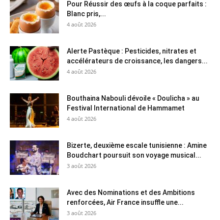
Pour Réussir des œufs à la coque parfaits :
Blanc pris,...
4 août 2026
Alerte Pastèque : Pesticides, nitrates et
accélérateurs de croissance, les dangers...
4 août 2026
Bouthaina Nabouli dévoile « Doulicha » au
Festival International de Hammamet
4 août 2026
Bizerte, deuxième escale tunisienne : Amine
Boudchart poursuit son voyage musical...
3 août 2026
Avec des Nominations et des Ambitions
renforcées, Air France insuffle une...
3 août 2026