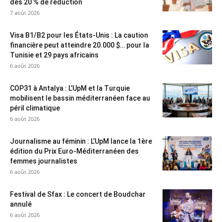
dès 20 % de réduction
7 août 2026
Visa B1/B2 pour les États-Unis : La caution
financière peut atteindre 20.000 $… pour la
Tunisie et 29 pays africains
6 août 2026
COP31 à Antalya : L’UpM et la Turquie
mobilisent le bassin méditerranéen face au
péril climatique
6 août 2026
Journalisme au féminin : L’UpM lance la 1ère
édition du Prix Euro-Méditerranéen des
femmes journalistes
6 août 2026
Festival de Sfax : Le concert de Boudchar
annulé
6 août 2026