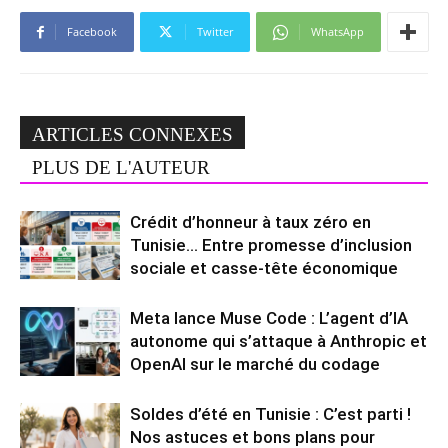
Facebook
Twitter
WhatsApp
ARTICLES CONNEXES
PLUS DE L'AUTEUR
Crédit d’honneur à taux zéro en
Tunisie… Entre promesse d’inclusion
sociale et casse-tête économique
Meta lance Muse Code : L’agent d’IA
autonome qui s’attaque à Anthropic et
OpenAI sur le marché du codage
Soldes d’été en Tunisie : C’est parti !
Nos astuces et bons plans pour