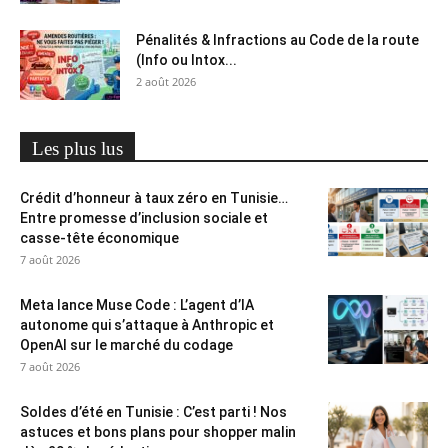
Pénalités & Infractions au Code de la route
(Info ou Intox...
2 août 2026
Les plus lus
Crédit d’honneur à taux zéro en Tunisie…
Entre promesse d’inclusion sociale et
casse-tête économique
7 août 2026
Meta lance Muse Code : L’agent d’IA
autonome qui s’attaque à Anthropic et
OpenAI sur le marché du codage
7 août 2026
Soldes d’été en Tunisie : C’est parti ! Nos
astuces et bons plans pour shopper malin