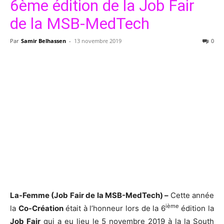
6ème édition de la Job Fair
de la MSB-MedTech
Par
Samir Belhassen
-
13 novembre 2019
0
La-Femme (Job Fair de la MSB-MedTech) –
Cette année
ième
la
Co-Création
était à l’honneur lors de la 6
édition la
Job Fair
qui a eu lieu le 5 novembre 2019 à la la South