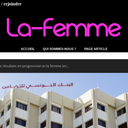
/ rejoindre
ACCUEIL
QUI SOMMES-NOUS ?
PAGE ARTICLE
La-
 résultats en progression et la femme en...
femme.tn