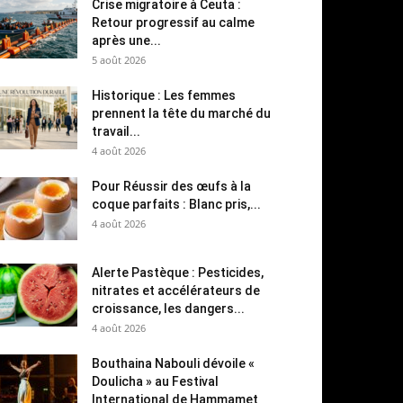
Crise migratoire à Ceuta :
Retour progressif au calme
après une...
5 août 2026
Historique : Les femmes
prennent la tête du marché du
travail...
4 août 2026
Pour Réussir des œufs à la
coque parfaits : Blanc pris,...
4 août 2026
Alerte Pastèque : Pesticides,
nitrates et accélérateurs de
croissance, les dangers...
4 août 2026
Bouthaina Nabouli dévoile «
Doulicha » au Festival
International de Hammamet