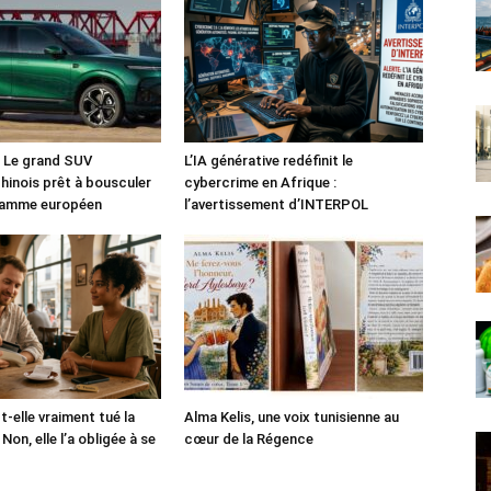
: Le grand SUV
L’IA générative redéfinit le
chinois prêt à bousculer
cybercrime en Afrique :
 gamme européen
l’avertissement d’INTERPOL
-t-elle vraiment tué la
Alma Kelis, une voix tunisienne au
Non, elle l’a obligée à se
cœur de la Régence