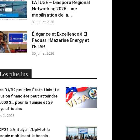
L’ATUGE – Diaspora Regional
Networking 2026 : une
mobilisation de la...
31 juillet 2026
Élégance et Excellence à El
Faouar : Mazarine Energy et
l’ETAP...
30 juillet 2026
Les plus lus
sa B1/B2 pour les États-Unis : La
ution financière peut atteindre
.000 $… pour la Tunisie et 29
ys africains
août 2026
P31 à Antalya : L’UpM et la
rquie mobilisent le bassin