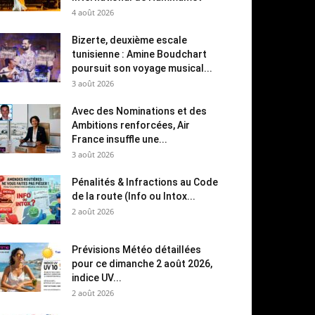
4 août 2026
Bizerte, deuxième escale
tunisienne : Amine Boudchart
poursuit son voyage musical...
3 août 2026
Avec des Nominations et des
Ambitions renforcées, Air
France insuffle une...
3 août 2026
Pénalités & Infractions au Code
de la route (Info ou Intox...
2 août 2026
Prévisions Météo détaillées
pour ce dimanche 2 août 2026,
indice UV...
2 août 2026