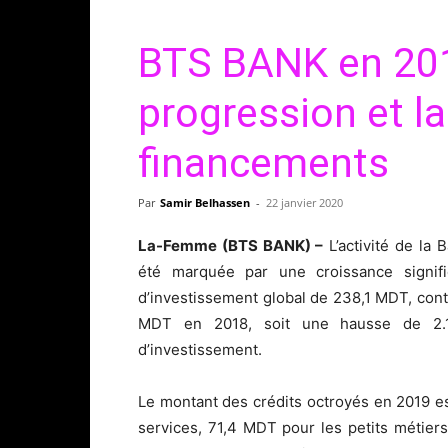
BTS BANK en 2019
progression et l
financements
Par
Samir Belhassen
-
22 janvier 2020
La-Femme (BTS BANK) –
L’activité de la 
été marquée par une croissance signifi
d’investissement global de 238,1 MDT, cont
MDT en 2018, soit une hausse de 2.
d’investissement.
Le montant des crédits octroyés en 2019 e
services, 71,4 MDT pour les petits métiers