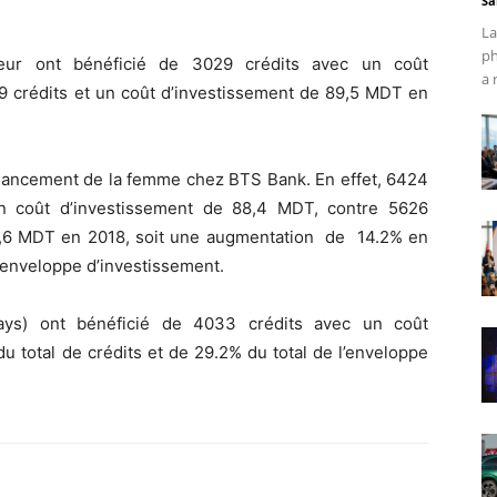
Sa
La
ph
ieur ont bénéficié de 3029 crédits avec un coût
a 
9 crédits et un coût d’investissement de 89,5 MDT en
inancement de la femme chez BTS Bank. En effet, 6424
n coût d’investissement de 88,4 MDT, contre 5626
8,6 MDT en 2018, soit une augmentation de 14.2% en
 enveloppe d’investissement.
 pays) ont bénéficié de 4033 crédits avec un coût
u total de crédits et de 29.2% du total de l’enveloppe