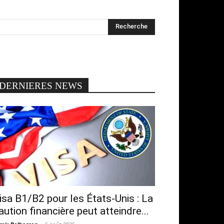
DERNIERES NEWS
isa B1/B2 pour les États-Unis : La
aution financière peut atteindre...