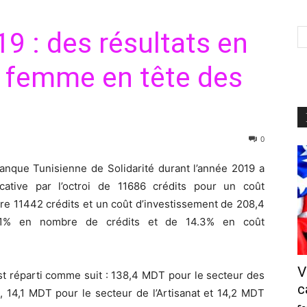
 : des résultats en
a femme en tête des
0
Banque Tunisienne de Solidarité durant l’année 2019 a
cative par l’octroi de 11686 crédits pour un coût
re 11442 crédits et un coût d’investissement de 208,4
1% en nombre de crédits et de 14.3% en coût
V
st réparti comme suit : 138,4 MDT pour le secteur des
c
, 14,1 MDT pour le secteur de l’Artisanat et 14,2 MDT