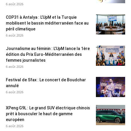
6 août 2026
COP31 à Antalya : L’UpM et la Turquie
mobilisent le bassin méditerranéen face au
péril climatique
6 août 2026
Journalisme au féminin : L’UpM lance la 1ère
édition du Prix Euro-Méditerranéen des
femmes journalistes
6 août 2026
Festival de Sfax : Le concert de Boudchar
annulé
6 août 2026
XPeng G9L : Le grand SUV électrique chinois
prêt à bousculer le haut de gamme
européen
6 août 2026