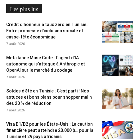
Les plus lus
Crédit d’honneur à taux zéro en Tunisie…
Entre promesse d’inclusion sociale et
casse-tête économique
7 août 2026
Meta lance Muse Code : L’agent d’IA
autonome qui s’attaque à Anthropic et
OpenAI sur le marché du codage
7 août 2026
Soldes d’été en Tunisie : C’est parti ! Nos
astuces et bons plans pour shopper malin
dès 20 % de réduction
7 août 2026
Visa B1/B2 pour les États-Unis : La caution
financière peut atteindre 20.000 $… pour la
Tunisie et 29 pays africains