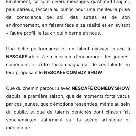
Finalement, ce sont divers messages qu’Ahmed Laâjimi,
plus sérieux, lancera au public pour une meilleure prise
de conscience de soi, des autres et de son
environnement, en faisant face à sa réalité et en évitant
« l’autre profil, le faux » qui hiberne en nous.
Une belle performance et un talent naissant grâce à
NESCAFÉ
fidèle à sa mission d’encourager les jeunes
comédiens et d’être l’accompagnateur de ces talents en
leur proposant le
NESCAFÉ COMEDY SHOW
.
Que du chemin parcouru avec
NESCAFÉ COMEDY SHOW
depuis la première saison, que de moments forts vécus
par ces jeunes, que d’émotions ressenties, même au sein
du public, et que de talents dénichés dont chacun fait
sonchemin,en s’affirmant sur la scène artistique et
médiatique.