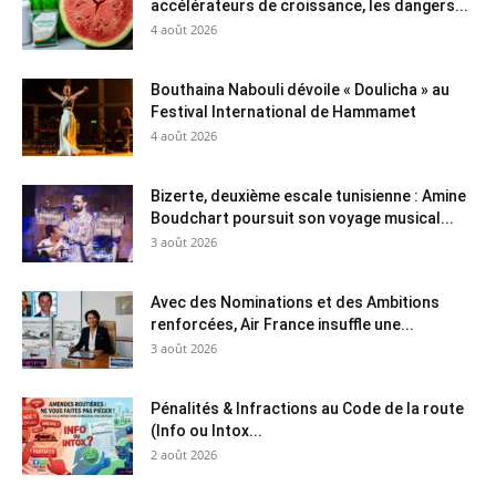
accélérateurs de croissance, les dangers...
4 août 2026
Bouthaina Nabouli dévoile « Doulicha » au
Festival International de Hammamet
4 août 2026
Bizerte, deuxième escale tunisienne : Amine
Boudchart poursuit son voyage musical...
3 août 2026
Avec des Nominations et des Ambitions
renforcées, Air France insuffle une...
3 août 2026
Pénalités & Infractions au Code de la route
(Info ou Intox...
2 août 2026