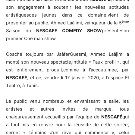
son engagement à soutenir les nouvelles aptitudes
artistiquesdes jeunes dans ce domaine,vient de
ème
présenter au public. Ahmed Laâjimi, vainqueur de la 5
Saison du
NESCAFÉ COMEDY SHOW
présenteson
premier One man show.
Coaché toujours par JaâferGuesmi, Ahmed Laâjimi a
monté son nouveau spectacle,intitulé « Faux profil », qui
est entièrement produit,comme à l’accoutumée, par
NESCAFÉ
, et ce, vendredi 17 janvier 2020, à l’espace El
Teatro, à Tunis.
Le public venu nombreux et envahissant la salle, les
artistes et autres invités de marque, tous
chaleureusement accueillis par l’équipe de
NESCAFÉ
qui
a tout mis en œuvre pour la réussite de cette soirée,
seront « témoins d’un rêve qui commence », celui