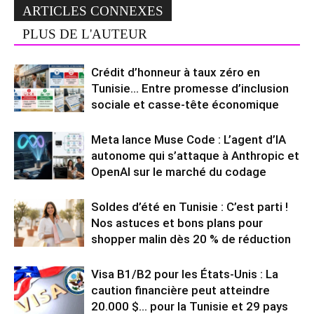
ARTICLES CONNEXES
PLUS DE L'AUTEUR
Crédit d’honneur à taux zéro en
Tunisie… Entre promesse d’inclusion
sociale et casse-tête économique
Meta lance Muse Code : L’agent d’IA
autonome qui s’attaque à Anthropic et
OpenAI sur le marché du codage
Soldes d’été en Tunisie : C’est parti !
Nos astuces et bons plans pour
shopper malin dès 20 % de réduction
Visa B1/B2 pour les États-Unis : La
caution financière peut atteindre
20.000 $… pour la Tunisie et 29 pays