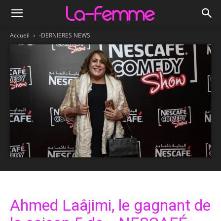
Accueil
-DERNIERES NEWS
Ahmed Laâjimi, le gagnant de