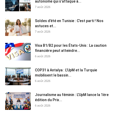
autonome qui s’attaque à...
7 août 2026
Soldes d’été en Tunisie : C’est parti ! Nos
astuces et...
7 août 2026
Visa B1/B2 pour les États-Unis : La caution
financière peut atteindre...
6 août 2026
COP31 à Antalya : L’UpM et la Turquie
mobilisent le bassin...
6 août 2026
Journalisme au féminin : L’UpM lance la 1ère
édition du Prix...
6 août 2026