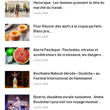
Historique : Les femmes prennent la tête du
marché du travail...
4 août 2026
Pour Réussir des œufs à la coque parfaits :
Blanc pris,...
4 août 2026
Alerte Pastèque : Pesticides, nitrates et
accélérateurs de croissance, les dangers...
4 août 2026
Bouthaina Nabouli dévoile « Doulicha » au
Festival International de Hammamet
4 août 2026
Bizerte, deuxième escale tunisienne : Amine
Boudchart poursuit son voyage musical...
3 août 2026