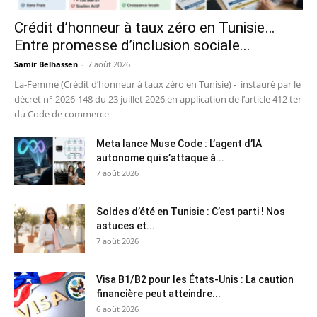
Crédit d’honneur à taux zéro en Tunisie…
Entre promesse d’inclusion sociale...
Samir Belhassen
-
7 août 2026
La-Femme (Crédit d’honneur à taux zéro en Tunisie) - instauré par le
décret n° 2026-148 du 23 juillet 2026 en application de l’article 412 ter
du Code de commerce
Meta lance Muse Code : L’agent d’IA
autonome qui s’attaque à...
7 août 2026
Soldes d’été en Tunisie : C’est parti ! Nos
astuces et...
7 août 2026
Visa B1/B2 pour les États-Unis : La caution
financière peut atteindre...
6 août 2026