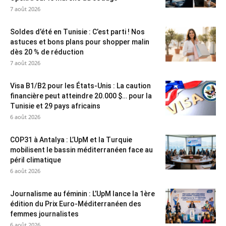
7 août 2026
Soldes d’été en Tunisie : C’est parti ! Nos
astuces et bons plans pour shopper malin
dès 20 % de réduction
7 août 2026
Visa B1/B2 pour les États-Unis : La caution
financière peut atteindre 20.000 $… pour la
Tunisie et 29 pays africains
6 août 2026
COP31 à Antalya : L’UpM et la Turquie
mobilisent le bassin méditerranéen face au
péril climatique
6 août 2026
Journalisme au féminin : L’UpM lance la 1ère
édition du Prix Euro-Méditerranéen des
femmes journalistes
6 août 2026