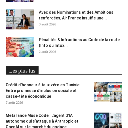
Avec des Nominations et des Ambitions
renforcées, Air France insuffle une...
3 août 2026
Pénalités & Infractions au Code de la route
(Info ou Intox...
2 août 2026
Les plus lus
Crédit d’honneur à taux zéro en Tunisie…
Entre promesse d’inclusion sociale et
casse-tête économique
7 août 2026
Meta lance Muse Code : L’agent d’IA
autonome qui s’attaque à Anthropic et
OpenAI sur le marché du codage