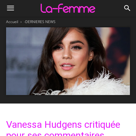
Accueil
-DERNIERES NEWS
Vanessa Hudgens critiquée
pour ses commentaires