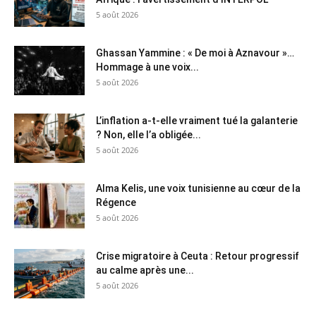
5 août 2026
Ghassan Yammine : « De moi à Aznavour »…
Hommage à une voix...
5 août 2026
L’inflation a-t-elle vraiment tué la galanterie
? Non, elle l’a obligée...
5 août 2026
Alma Kelis, une voix tunisienne au cœur de la
Régence
5 août 2026
Crise migratoire à Ceuta : Retour progressif
au calme après une...
5 août 2026