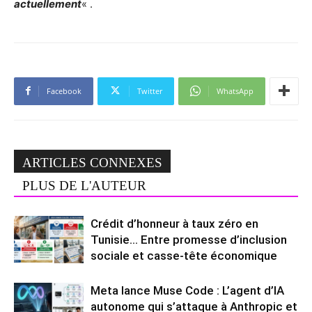
actuellement
« .
Facebook
Twitter
WhatsApp
ARTICLES CONNEXES
PLUS DE L'AUTEUR
Crédit d’honneur à taux zéro en
Tunisie… Entre promesse d’inclusion
sociale et casse-tête économique
Meta lance Muse Code : L’agent d’IA
autonome qui s’attaque à Anthropic et