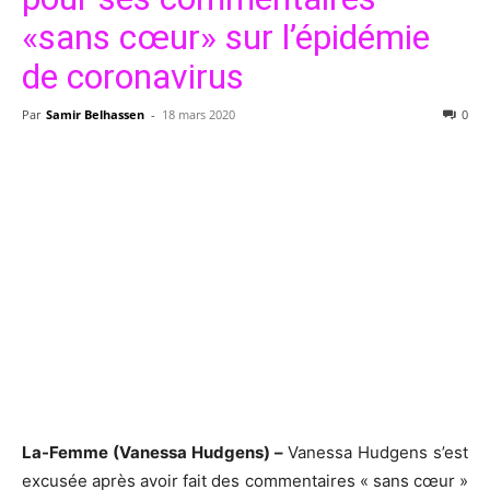
«sans cœur» sur l’épidémie
de coronavirus
Par
Samir Belhassen
-
18 mars 2020
0
La-Femme (Vanessa Hudgens) –
Vanessa Hudgens s’est
excusée après avoir fait des commentaires « sans cœur »