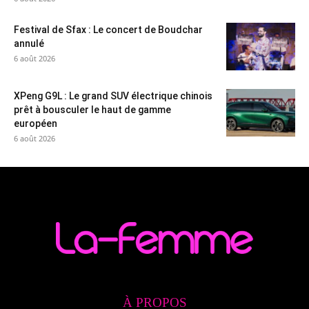
Festival de Sfax : Le concert de Boudchar
annulé
6 août 2026
XPeng G9L : Le grand SUV électrique chinois
prêt à bousculer le haut de gamme
européen
6 août 2026
À PROPOS