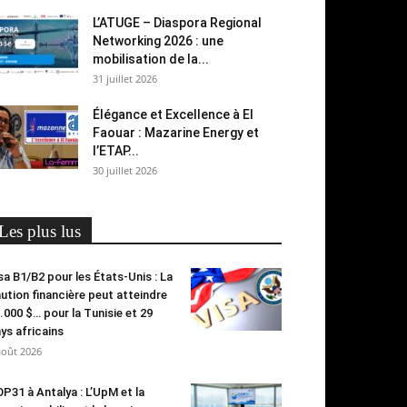
L’ATUGE – Diaspora Regional
Networking 2026 : une
mobilisation de la...
31 juillet 2026
Élégance et Excellence à El
Faouar : Mazarine Energy et
l’ETAP...
30 juillet 2026
Les plus lus
sa B1/B2 pour les États-Unis : La
ution financière peut atteindre
.000 $… pour la Tunisie et 29
ys africains
août 2026
P31 à Antalya : L’UpM et la