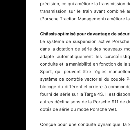
précision, ce qui améliore la transmission de
transmission sur le train avant combiné 
(Porsche Traction Management) améliore la 
Châssis optimisé pour davantage de sécuri
Le système de suspension active Porsch
dans la dotation de série des nouveaux m
adapte automatiquement les caractéristi
conduite et la maniabilité en fonction de la
Sport, qui peuvent être réglés manuelle
système de contrôle vectoriel du couple 
blocage du différentiel arrière à commande 
fourni de série sur la Targa 4S. Il est dispon
autres déclinaisons de la Porsche 911 de 
dotés de série du mode Porsche Wet.
Conçue pour une conduite dynamique, la 91