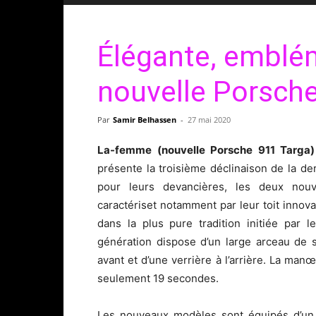
Élégante, emblém
nouvelle Porsch
Par
Samir Belhassen
-
27 mai 2020
La-femme (nouvelle Porsche 911 Targa)
présente la troisième déclinaison de la de
pour leurs devancières, les deux nou
caractériset notamment par leur toit innova
dans la plus pure tradition initiée par 
génération dispose d’un large arceau de 
avant et d’une verrière à l’arrière. La man
seulement 19 secondes.
Les nouveaux modèles sont équipés d’un m