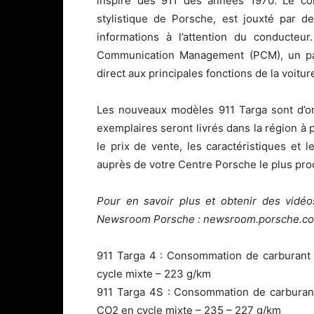
inspiré des 911 des années 1970. Le comp
stylistique de Porsche, est jouxté par d
informations à l’attention du conducteu
Communication Management (PCM), un p
direct aux principales fonctions de la voitur
Les nouveaux modèles 911 Targa sont d’or
exemplaires seront livrés dans la région à 
le prix de vente, les caractéristiques et 
auprès de votre Centre Porsche le plus pro
Pour en savoir plus et obtenir des vidéos
Newsroom Porsche : newsroom.porsche.c
911 Targa 4 : Consommation de carburant 
cycle mixte – 223 g/km
911 Targa 4S : Consommation de carburant
CO2 en cycle mixte – 235 – 227 g/km