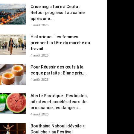
Crise migratoire à Ceuta :
Retour progressif au calme
après une...
5 août 2026
Historique : Les femmes
prennent la tête du marché du
travail...
4 août 2026
Pour Réussir des œufs à la
coque parfaits : Blanc pris,...
4 août 2026
Alerte Pastèque : Pesticides,
nitrates et accélérateurs de
croissance, les dangers...
4 août 2026
Bouthaina Nabouli dévoile «
Doulicha » au Festival