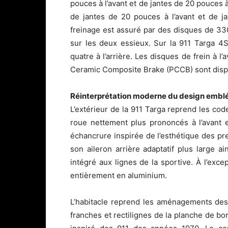
pouces à l’avant et de jantes de 20 pouces à
de jantes de 20 pouces à l’avant et de ja
freinage est assuré par des disques de 33
sur les deux essieux. Sur la 911 Targa 4S,
quatre à l’arrière. Les disques de frein à l
Ceramic Composite Brake (PCCB) sont dispo
Réinterprétation moderne du design emblé
L’extérieur de la 911 Targa reprend les cod
roue nettement plus prononcés à l’avant 
échancrure inspirée de l’esthétique des pr
son aileron arrière adaptatif plus large
intégré aux lignes de la sportive. À l’excep
entièrement en aluminium.
L’habitacle reprend les aménagements des 
franches et rectilignes de la planche de bo