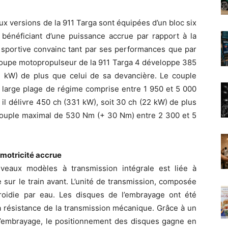
x versions de la 911 Targa sont équipées d’un bloc six
, bénéficiant d’une puissance accrue par rapport à la
 sportive convainc tant par ses performances que par
groupe motopropulseur de la 911 Targa 4 développe 385
11 kW) de plus que celui de sa devancière. Le couple
 large plage de régime comprise entre 1 950 et 5 000
 il délivre 450 ch (331 kW), soit 30 ch (22 kW) de plus
 couple maximal de 530 Nm (+ 30 Nm) entre 2 300 et 5
 motricité accrue
veaux modèles à transmission intégrale est liée à
 sur le train avant. L’unité de transmission, composée
efroidie par eau. Les disques de l’embrayage ont été
la résistance de la transmission mécanique. Grâce à un
’embrayage, le positionnement des disques gagne en