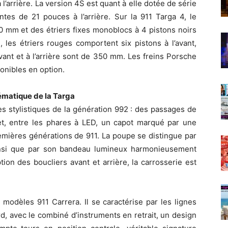
 l’arrière. La version 4S est quant à elle dotée de série
ntes de 21 pouces à l’arrière. Sur la 911 Targa 4, le
0 mm et des étriers fixes monoblocs à 4 pistons noirs
 les étriers rouges comportent six pistons à l’avant,
’avant et à l’arrière sont de 350 mm. Les freins Porsche
nibles en option.
matique de la Targa
es stylistiques de la génération 992 : des passages de
et, entre les phares à LED, un capot marqué par une
emières générations de 911. La poupe se distingue par
 ainsi que par son bandeau lumineux harmonieusement
tion des boucliers avant et arrière, la carrosserie est
modèles 911 Carrera. Il se caractérise par les lignes
rd, avec le combiné d’instruments en retrait, un design