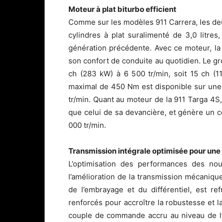
Moteur à plat biturbo efficient
Comme sur les modèles 911 Carrera, les deu
cylindres à plat suralimenté de 3,0 litres
génération précédente. Avec ce moteur, la
son confort de conduite au quotidien. Le 
ch (283 kW) à 6 500 tr/min, soit 15 ch (
maximal de 450 Nm est disponible sur une
tr/min. Quant au moteur de la 911 Targa 4S,
que celui de sa devancière, et génère un
000 tr/min.
Transmission intégrale optimisée pour une
L’optimisation des performances des nou
l’amélioration de la transmission mécanique
de l’embrayage et du différentiel, est r
renforcés pour accroître la robustesse et 
couple de commande accru au niveau de l