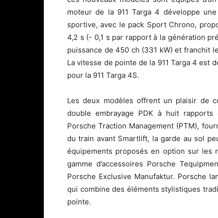
moteur de la 911 Targa 4 développe une
sportive, avec le pack Sport Chrono, prop
4,2 s (- 0,1 s par rapport à la génération 
puissance de 450 ch (331 kW) et franchit le
La vitesse de pointe de la 911 Targa 4 est 
pour la 911 Targa 4S.
Les deux modèles offrent un plaisir de c
double embrayage PDK à huit rapports et
Porsche Traction Management (PTM), fournis
du train avant Smartlift, la garde au sol p
équipements proposés en option sur les 
gamme d’accessoires Porsche Tequipment 
Porsche Exclusive Manufaktur. Porsche lan
qui combine des éléments stylistiques trad
pointe.