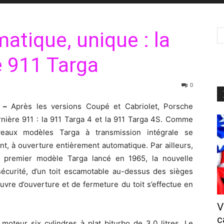
atique, unique : la
e 911 Targa
0
 –
Après les versions Coupé et Cabriolet, Porsche
rnière 911 : la 911 Targa 4 et la 911 Targa 4S. Comme
veaux modèles Targa à transmission intégrale se
nt, à ouverture entièrement automatique. Par ailleurs,
le premier modèle Targa lancé en 1965, la nouvelle
sécurité, d’un toit escamotable au-dessus des sièges
œuvre d’ouverture et de fermeture du toit s’effectue en
V
c
oteur six cylindres à plat biturbo de 3,0 litres. Le