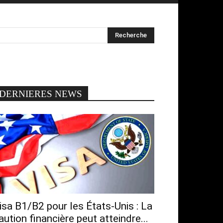
DERNIERES NEWS
isa B1/B2 pour les États-Unis : La
aution financière peut atteindre...