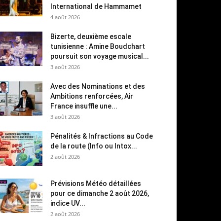
International de Hammamet
4 août 2026
Bizerte, deuxième escale
tunisienne : Amine Boudchart
poursuit son voyage musical...
3 août 2026
Avec des Nominations et des
Ambitions renforcées, Air
France insuffle une...
3 août 2026
Pénalités & Infractions au Code
de la route (Info ou Intox...
2 août 2026
Prévisions Météo détaillées
pour ce dimanche 2 août 2026,
indice UV...
2 août 2026