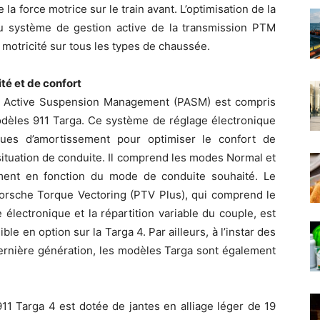
 la force motrice sur le train avant. L’optimisation de la
au système de gestion active de la transmission PTM
motricité sur tous les types de chaussée.
té et de confort
e Active Suspension Management (PASM) est compris
odèles 911 Targa. Ce système de réglage électronique
ques d’amortissement pour optimiser le confort de
 situation de conduite. Il comprend les modes Normal et
ment en fonction du mode de conduite souhaité. Le
Porsche Torque Vectoring (PTV Plus), qui comprend le
électronique et la répartition variable du couple, est
ible en option sur la Targa 4. Par ailleurs, à l’instar des
dernière génération, les modèles Targa sont également
1 Targa 4 est dotée de jantes en alliage léger de 19