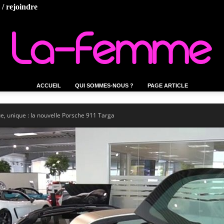
/ rejoindre
ACCUEIL
QUI SOMMES-NOUS ?
PAGE ARTICLE
La-
, unique : la nouvelle Porsche 911 Targa
femme.tn