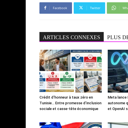
Facebook
Twitter
Wh
ARTICLES CONNEXES
PLUS D
Crédit d’honneur à taux zéro en
Meta lance 
Tunisie… Entre promesse d’inclusion
autonome qu
sociale et casse-tête économique
et OpenAI s