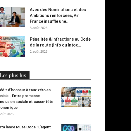
Avec des Nominations et des
Ambitions renforcées, Air
France insuffle une...
3 août 2026
Pénalités & Infractions au Code
de la route (Info ou Intox...
2 août 2026
Les plus lus
édit d’honneur à taux zéro en
nisie… Entre promesse
inclusion sociale et casse-tête
conomique
août 2026
ta lance Muse Code : L’agent