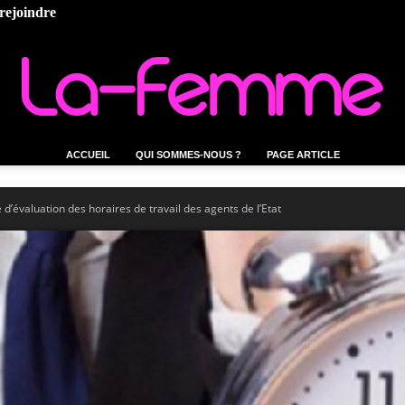
rejoindre
ACCUEIL
QUI SOMMES-NOUS ?
PAGE ARTICLE
La-
’évaluation des horaires de travail des agents de l’Etat
femme.tn