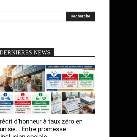
DERNIERES NEWS
rédit d’honneur à taux zéro en
unisie… Entre promesse
’inclusion sociale...