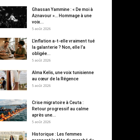
Ghassan Yammine : « De moi à
Aznavour »… Hommage à une
voix...
5 août 2026
L’inflation a-t-elle vraiment tué
la galanterie ? Non, elle l’a
obligée...
5 août 2026
Alma Kelis, une voix tunisienne
au cœur de la Régence
5 août 2026
Crise migratoire à Ceuta :
Retour progressif au calme
après une...
5 août 2026
Historique : Les femmes