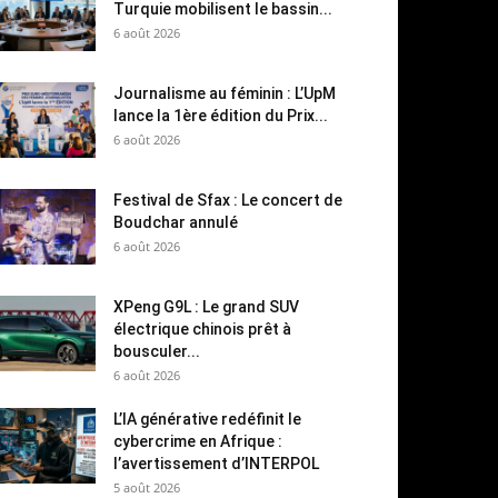
Turquie mobilisent le bassin...
6 août 2026
Journalisme au féminin : L’UpM
lance la 1ère édition du Prix...
6 août 2026
Festival de Sfax : Le concert de
Boudchar annulé
6 août 2026
XPeng G9L : Le grand SUV
électrique chinois prêt à
bousculer...
6 août 2026
L’IA générative redéfinit le
cybercrime en Afrique :
l’avertissement d’INTERPOL
5 août 2026