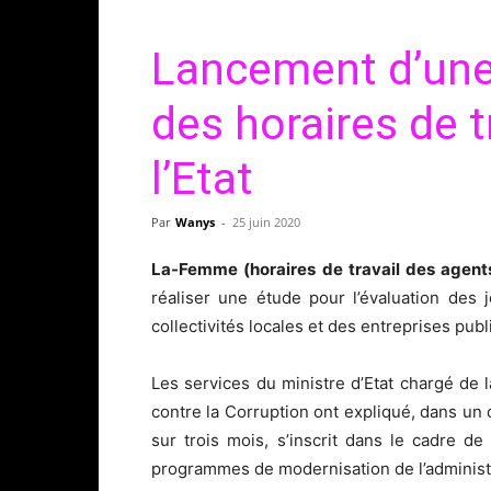
Lancement d’une
des horaires de t
l’Etat
Par
Wanys
-
25 juin 2020
La-Femme (horaires de travail des agents
réaliser une étude pour l’évaluation des j
collectivités locales et des entreprises publ
Les services du ministre d’Etat chargé de 
contre la Corruption ont expliqué, dans un 
sur trois mois, s’inscrit dans le cadre de
programmes de modernisation de l’administr