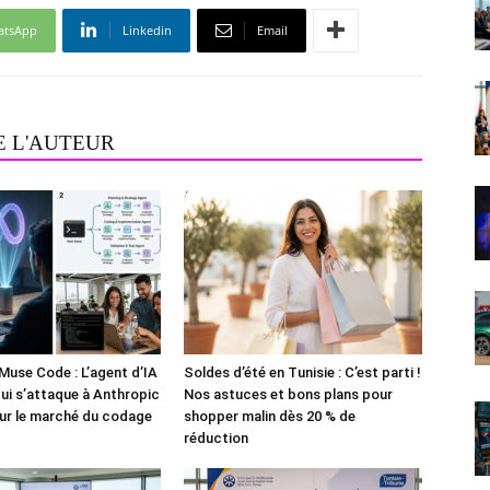
atsApp
Linkedin
Email
E L'AUTEUR
Muse Code : L’agent d’IA
Soldes d’été en Tunisie : C’est parti !
i s’attaque à Anthropic
Nos astuces et bons plans pour
ur le marché du codage
shopper malin dès 20 % de
réduction