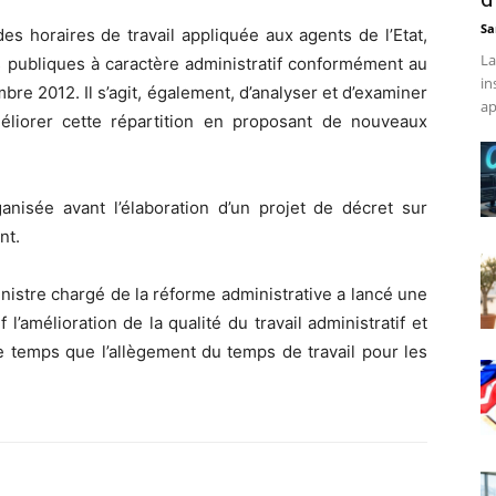
Sa
 des horaires de travail appliquée aux agents de l’Etat,
La
es publiques à caractère administratif conformément au
in
re 2012. Il s’agit, également, d’analyser et d’examiner
ap
éliorer cette répartition en proposant de nouveaux
anisée avant l’élaboration d’un projet de décret sur
nt.
istre chargé de la réforme administrative a lancé une
 l’amélioration de la qualité du travail administratif et
 temps que l’allègement du temps de travail pour les