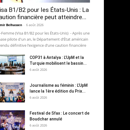
isa B1/B2 pour les États-Unis : La
aution financière peut atteindre...
mir Belhassen
-
6 août 2026
-Femme (Visa B1/B2 pour les États-Unis) - Après une
ase pilote d'un an, le Département d’État américain
rendu définitive l’exigence d’une caution financière
COP31 à Antalya : L’UpM et la
Turquie mobilisent le bassin...
6 août 2026
Journalisme au féminin : L’UpM
lance la 1ère édition du Prix...
6 août 2026
Festival de Sfax : Le concert de
Boudchar annulé
6 août 2026