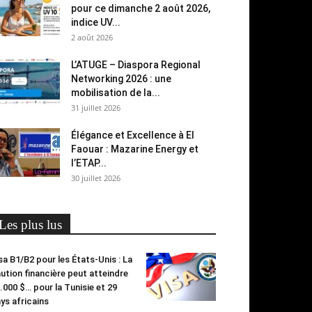
pour ce dimanche 2 août 2026,
indice UV...
2 août 2026
L’ATUGE – Diaspora Regional
Networking 2026 : une
mobilisation de la...
31 juillet 2026
Élégance et Excellence à El
Faouar : Mazarine Energy et
l’ETAP...
30 juillet 2026
Les plus lus
sa B1/B2 pour les États-Unis : La
ution financière peut atteindre
.000 $… pour la Tunisie et 29
ys africains