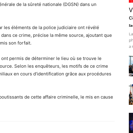
 générale de la sûreté nationale (DGSN) dans un
V
c
Sa
 les éléments de la police judiciaire ont révélé
La
e dans ce crime, précise la même source, ajoutant que
ph
mis son forfait.
a 
 ont permis de déterminer le lieu où se trouve le
source. Selon les enquêteurs, les motifs de ce crime
iliaux en cours d’identification grâce aux procédures
outissants de cette affaire criminelle, le mis en cause