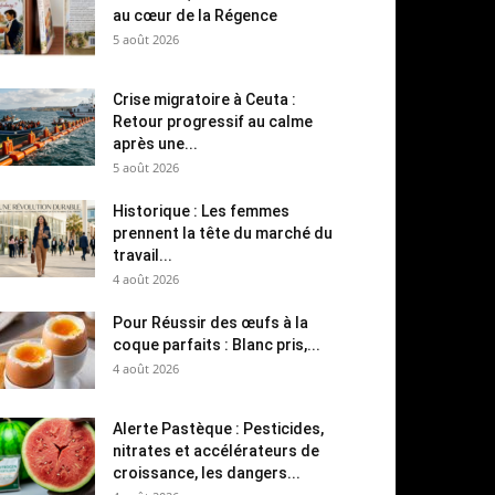
au cœur de la Régence
5 août 2026
Crise migratoire à Ceuta :
Retour progressif au calme
après une...
5 août 2026
Historique : Les femmes
prennent la tête du marché du
travail...
4 août 2026
Pour Réussir des œufs à la
coque parfaits : Blanc pris,...
4 août 2026
Alerte Pastèque : Pesticides,
nitrates et accélérateurs de
croissance, les dangers...