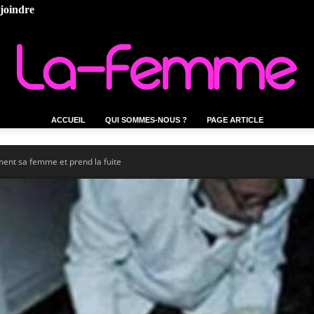
ejoindre
ACCUEIL
QUI SOMMES-NOUS ?
PAGE ARTICLE
La-
ment sa femme et prend la fuite
femme.tn