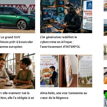
: Le grand SUV
L’IA générative redéfinit le
chinois prêt à bousculer
cybercrime en Afrique :
 gamme européen
l’avertissement d’INTERPOL
-t-elle vraiment tué la
Alma Kelis, une voix tunisienne au
Non, elle l’a obligée à se
cœur de la Régence