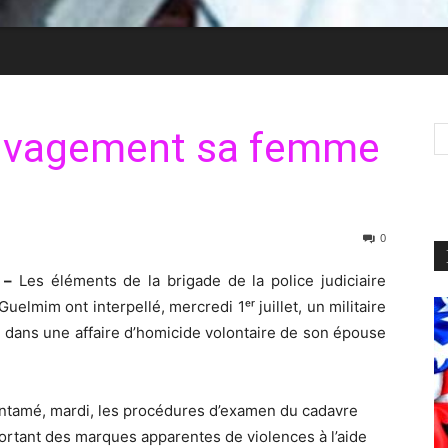
sauvagement sa femme
0
 –
Les éléments de la brigade de la police judiciaire
Guelmim ont interpellé, mercredi 1ᵉʳ juillet, un militaire
qué dans une affaire d’homicide volontaire de son épouse
entamé, mardi, les procédures d’examen du cadavre
portant des marques apparentes de violences à l’aide