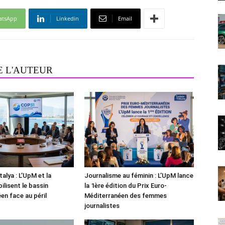
atsApp
Linkedin
Email
E L'AUTEUR
alya : L’UpM et la
Journalisme au féminin : L’UpM lance
ilisent le bassin
la 1ère édition du Prix Euro-
en face au péril
Méditerranéen des femmes
journalistes