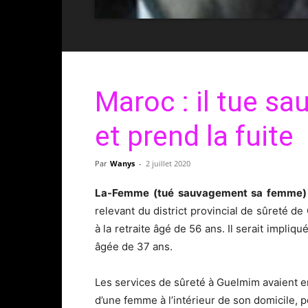
Maroc : il tue 
et prend la fuite
Par
Wanys
-
2 juillet 2020
La-Femme (tué sauvagement sa femme)
relevant du district provincial de sûreté de 
à la retraite âgé de 56 ans. Il serait impli
âgée de 37 ans.
Les services de sûreté à Guelmim avaient 
d’une femme à l’intérieur de son domicile, 