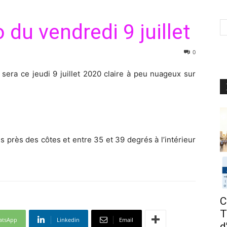
du vendredi 9 juillet
0
sera ce jeudi 9 juillet 2020 claire à peu nuageux sur
 près des côtes et entre 35 et 39 degrés à l’intérieur
C
T
atsApp
Linkedin
Email
d