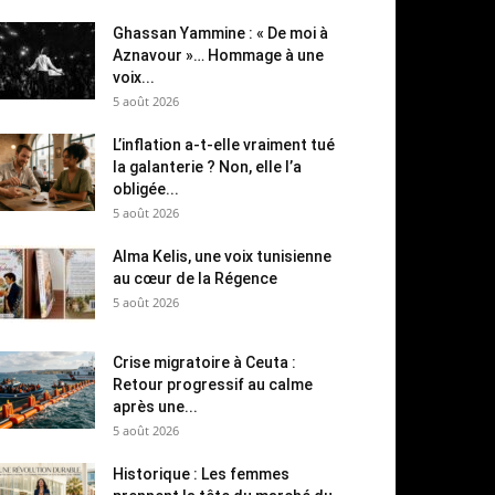
Ghassan Yammine : « De moi à
Aznavour »… Hommage à une
voix...
5 août 2026
L’inflation a-t-elle vraiment tué
la galanterie ? Non, elle l’a
obligée...
5 août 2026
Alma Kelis, une voix tunisienne
au cœur de la Régence
5 août 2026
Crise migratoire à Ceuta :
Retour progressif au calme
après une...
5 août 2026
Historique : Les femmes