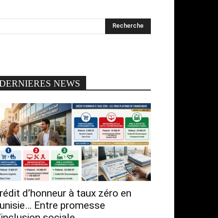
DERNIERES NEWS
rédit d’honneur à taux zéro en
unisie… Entre promesse
’inclusion sociale...