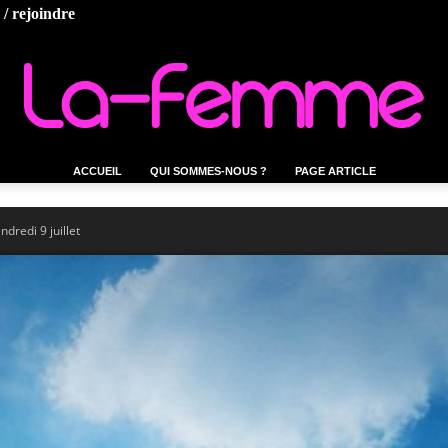
/ rejoindre
ACCUEIL
QUI SOMMES-NOUS ?
PAGE ARTICLE
La-
dredi 9 juillet
femme.tn