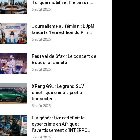
Turquie mobilisent le bassin...
6 août 2026
Journalisme au féminin : L’UpM
lance la 1ère édition du Prix...
6 août 2026
Festival de Sfax : Le concert de
Boudchar annulé
6 août 2026
XPeng G9L : Le grand SUV
électrique chinois prêt à
bousculer...
6 août 2026
L’IA générative redéfinit le
cybercrime en Afrique :
l’avertissement d’INTERPOL
5 août 2026