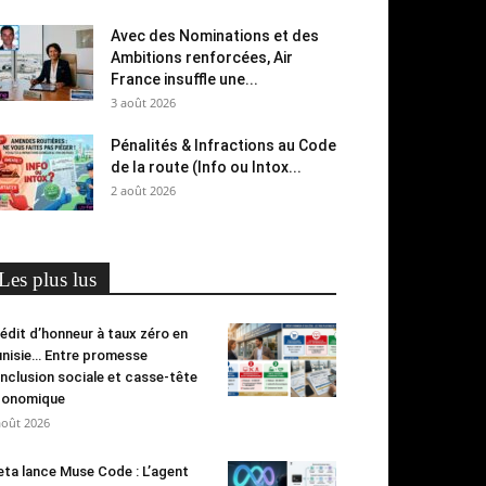
Avec des Nominations et des
Ambitions renforcées, Air
France insuffle une...
3 août 2026
Pénalités & Infractions au Code
de la route (Info ou Intox...
2 août 2026
Les plus lus
édit d’honneur à taux zéro en
nisie… Entre promesse
inclusion sociale et casse-tête
conomique
août 2026
ta lance Muse Code : L’agent