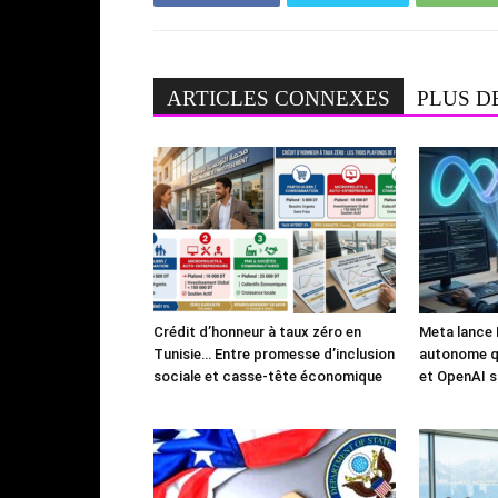
ARTICLES CONNEXES
PLUS D
Crédit d’honneur à taux zéro en
Meta lance 
Tunisie… Entre promesse d’inclusion
autonome qu
sociale et casse-tête économique
et OpenAI s