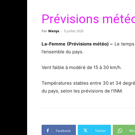
Prévisions météo 
Par
Wanys
-
9 juillet 2020
La-Femme (Prévisions météo) –
Le temps 
l’ensemble du pays.
Vent faible à modéré de 15 à 30 km/h.
Températures stables entre 30 et 34 degrés
du pays, selon les prévisions de l’INM.
Facebook
Twitter
Wh