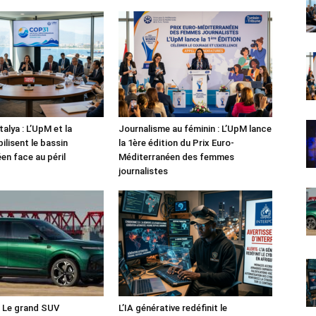
alya : L’UpM et la
Journalisme au féminin : L’UpM lance
ilisent le bassin
la 1ère édition du Prix Euro-
en face au péril
Méditerranéen des femmes
journalistes
: Le grand SUV
L’IA générative redéfinit le