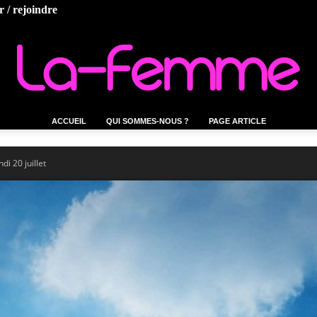
 / rejoindre
ACCUEIL
QUI SOMMES-NOUS ?
PAGE ARTICLE
La-
di 20 juillet
femme.tn