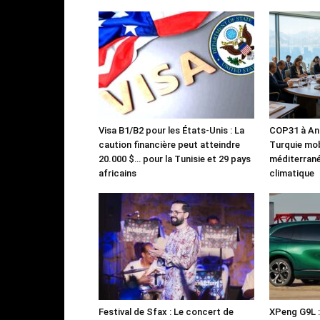
Visa B1/B2 pour les États-Unis : La
COP31 à Ant
caution financière peut atteindre
Turquie mob
20.000 $… pour la Tunisie et 29 pays
méditerrané
africains
climatique
Festival de Sfax : Le concert de
XPeng G9L 