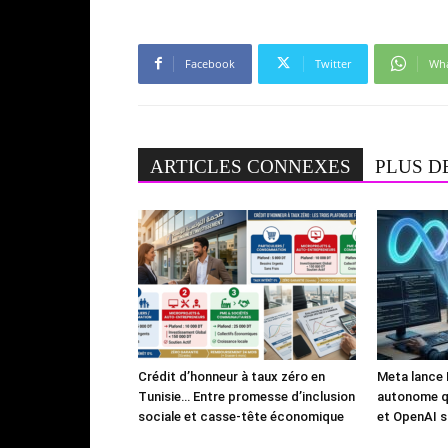
Facebook
Twitter
Wh
ARTICLES CONNEXES
PLUS D
Crédit d’honneur à taux zéro en
Meta lance 
Tunisie… Entre promesse d’inclusion
autonome qu
sociale et casse-tête économique
et OpenAI s