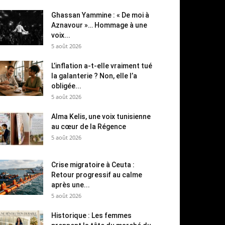
Ghassan Yammine : « De moi à
Aznavour »… Hommage à une
voix...
5 août 2026
L’inflation a-t-elle vraiment tué
la galanterie ? Non, elle l’a
obligée...
5 août 2026
Alma Kelis, une voix tunisienne
au cœur de la Régence
5 août 2026
Crise migratoire à Ceuta :
Retour progressif au calme
après une...
5 août 2026
Historique : Les femmes