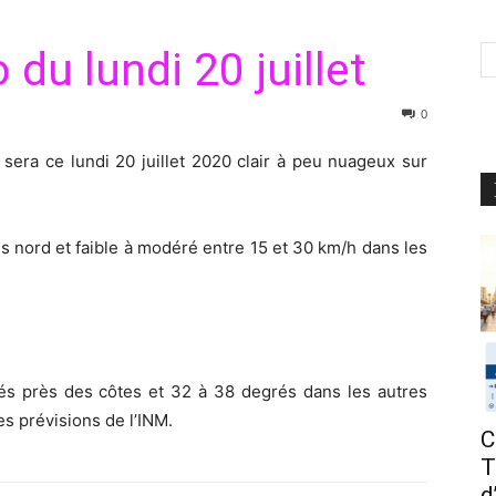
du lundi 20 juillet
0
sera ce lundi 20 juillet 2020 clair à peu nuageux sur
s nord et faible à modéré entre 15 et 30 km/h dans les
és près des côtes et 32 à 38 degrés dans les autres
es prévisions de l’INM.
C
T
d