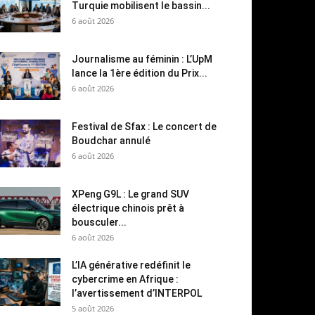
Turquie mobilisent le bassin...
6 août 2026
Journalisme au féminin : L’UpM
lance la 1ère édition du Prix...
6 août 2026
Festival de Sfax : Le concert de
Boudchar annulé
6 août 2026
XPeng G9L : Le grand SUV
électrique chinois prêt à
bousculer...
6 août 2026
L’IA générative redéfinit le
cybercrime en Afrique :
l’avertissement d’INTERPOL
5 août 2026