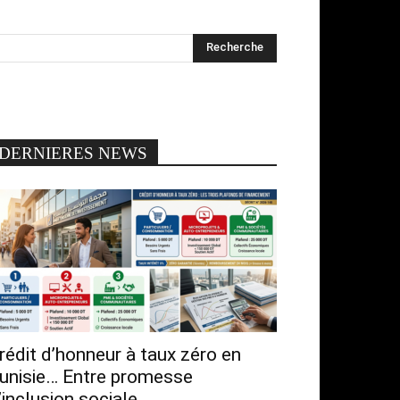
DERNIERES NEWS
rédit d’honneur à taux zéro en
unisie… Entre promesse
’inclusion sociale...