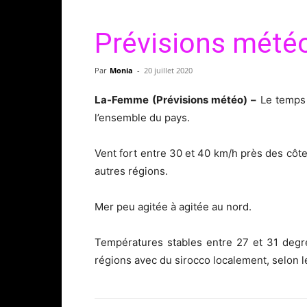
Prévisions météo 
Par
Monia
-
20 juillet 2020
La-Femme (Prévisions météo) –
Le temps 
l’ensemble du pays.
Vent fort entre 30 et 40 km/h près des côte
autres régions.
Mer peu agitée à agitée au nord.
Températures stables entre 27 et 31 degr
régions avec du sirocco localement, selon l