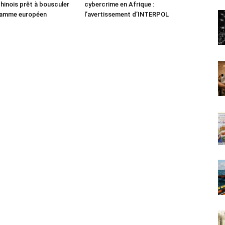
chinois prêt à bousculer
cybercrime en Afrique :
 gamme européen
l’avertissement d’INTERPOL