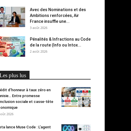
Avec des Nominations et des
Ambitions renforcées, Air
France insuffle une...
3 août 2026
Pénalités & Infractions au Code
de la route (Info ou Intox...
2 août 2026
Les plus lus
édit d’honneur à taux zéro en
nisie… Entre promesse
inclusion sociale et casse-tête
conomique
août 2026
ta lance Muse Code : L’agent