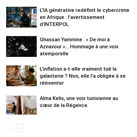
L’IA générative redéfinit le cybercrime
en Afrique : l’avertissement
d’INTERPOL
Ghassan Yammine : « De moi à
Aznavour »… Hommage à une voix
atemporelle
L’inflation a-t-elle vraiment tué la
galanterie ? Non, elle l’a obligée à se
réinventer
Alma Kelis, une voix tunisienne au
cœur de la Régence