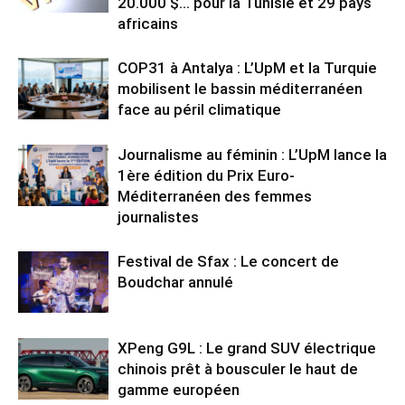
20.000 $… pour la Tunisie et 29 pays
africains
COP31 à Antalya : L’UpM et la Turquie
mobilisent le bassin méditerranéen
face au péril climatique
Journalisme au féminin : L’UpM lance la
1ère édition du Prix Euro-
Méditerranéen des femmes
journalistes
Festival de Sfax : Le concert de
Boudchar annulé
XPeng G9L : Le grand SUV électrique
chinois prêt à bousculer le haut de
gamme européen