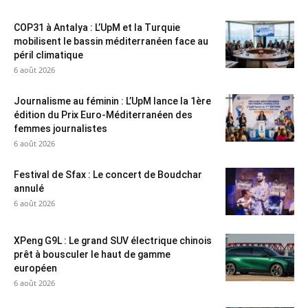
COP31 à Antalya : L’UpM et la Turquie
mobilisent le bassin méditerranéen face au
péril climatique
6 août 2026
Journalisme au féminin : L’UpM lance la 1ère
édition du Prix Euro-Méditerranéen des
femmes journalistes
6 août 2026
Festival de Sfax : Le concert de Boudchar
annulé
6 août 2026
XPeng G9L : Le grand SUV électrique chinois
prêt à bousculer le haut de gamme
européen
6 août 2026