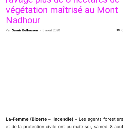
végétation maîtrisé au Mont
Nadhour
Par
Samir Belhassen
-
8 août 2020
0
La-Femme (Bizerte – incendie) –
Les agents forestiers
et de la protection civile ont pu maîtriser, samedi 8 août