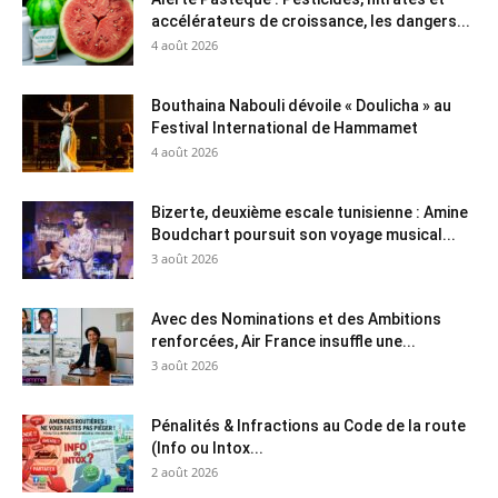
accélérateurs de croissance, les dangers...
4 août 2026
Bouthaina Nabouli dévoile « Doulicha » au
Festival International de Hammamet
4 août 2026
Bizerte, deuxième escale tunisienne : Amine
Boudchart poursuit son voyage musical...
3 août 2026
Avec des Nominations et des Ambitions
renforcées, Air France insuffle une...
3 août 2026
Pénalités & Infractions au Code de la route
(Info ou Intox...
2 août 2026