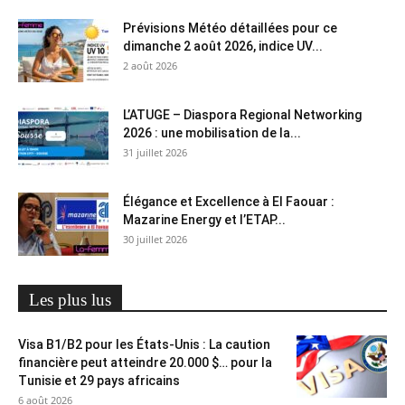
Prévisions Météo détaillées pour ce
dimanche 2 août 2026, indice UV...
2 août 2026
L’ATUGE – Diaspora Regional Networking
2026 : une mobilisation de la...
31 juillet 2026
Élégance et Excellence à El Faouar :
Mazarine Energy et l’ETAP...
30 juillet 2026
Les plus lus
Visa B1/B2 pour les États-Unis : La caution
financière peut atteindre 20.000 $… pour la
Tunisie et 29 pays africains
6 août 2026