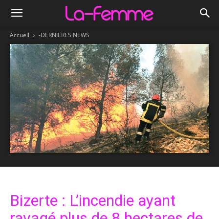
Accueil
-DERNIERES NEWS
Bizerte : L’incendie ayant
ravagé plus de 8 hectares de