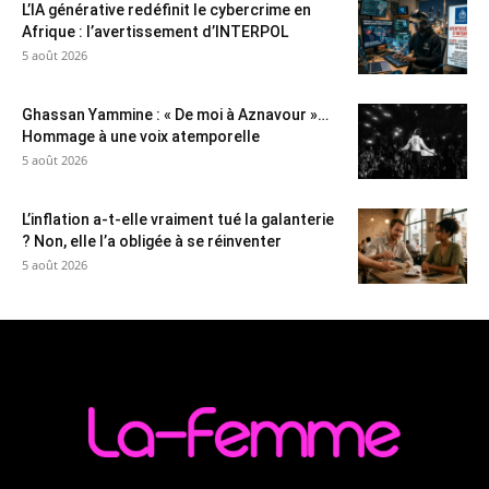
L’IA générative redéfinit le cybercrime en
Afrique : l’avertissement d’INTERPOL
5 août 2026
Ghassan Yammine : « De moi à Aznavour »…
Hommage à une voix atemporelle
5 août 2026
L’inflation a-t-elle vraiment tué la galanterie
? Non, elle l’a obligée à se réinventer
5 août 2026