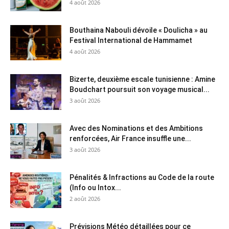
4 août 2026
Bouthaina Nabouli dévoile « Doulicha » au
Festival International de Hammamet
4 août 2026
Bizerte, deuxième escale tunisienne : Amine
Boudchart poursuit son voyage musical...
3 août 2026
Avec des Nominations et des Ambitions
renforcées, Air France insuffle une...
3 août 2026
Pénalités & Infractions au Code de la route
(Info ou Intox...
2 août 2026
Prévisions Météo détaillées pour ce