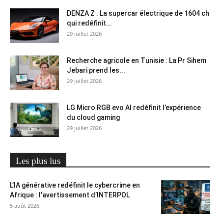
DENZA Z : La supercar électrique de 1604 ch
qui redéfinit...
29 juillet 2026
Recherche agricole en Tunisie : La Pr Sihem
Jebari prend les...
29 juillet 2026
LG Micro RGB evo AI redéfinit l’expérience
du cloud gaming
29 juillet 2026
Les plus lus
L’IA générative redéfinit le cybercrime en
Afrique : l’avertissement d’INTERPOL
5 août 2026