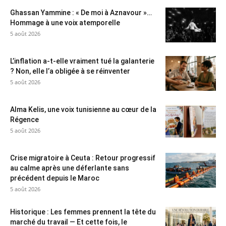
Ghassan Yammine : « De moi à Aznavour »…
Hommage à une voix atemporelle
5 août 2026
L’inflation a-t-elle vraiment tué la galanterie
? Non, elle l’a obligée à se réinventer
5 août 2026
Alma Kelis, une voix tunisienne au cœur de la
Régence
5 août 2026
Crise migratoire à Ceuta : Retour progressif
au calme après une déferlante sans
précédent depuis le Maroc
5 août 2026
Historique : Les femmes prennent la tête du
marché du travail — Et cette fois, le