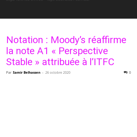
Notation : Moody’s réaffirme
la note A1 « Perspective
Stable » attribuée à l’ITFC
Par
Samir Belhassen
-
26 octobre 2020
0