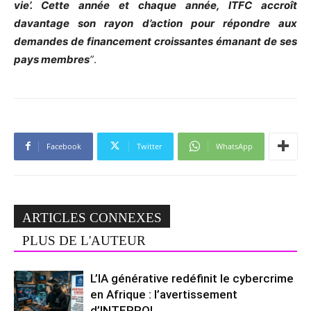
vie’. Cette année et chaque année, ITFC accroît
davantage son rayon d’action pour répondre aux
demandes de financement croissantes émanant de ses
pays membres
”
.
Facebook
Twitter
WhatsApp
ARTICLES CONNEXES
PLUS DE L'AUTEUR
L’IA générative redéfinit le cybercrime
en Afrique : l’avertissement
d’INTERPOL