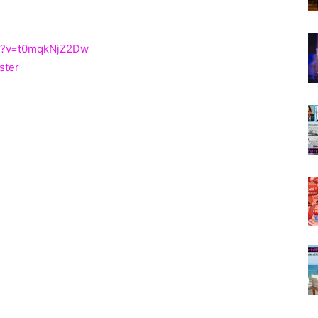
h?v=t0mqkNjZ2Dw
ster