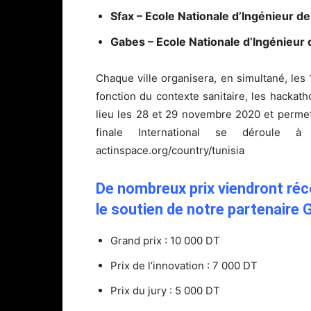
Sfax – Ecole Nationale d’Ingénieur de
Gabes – Ecole Nationale d’Ingénieur
Chaque ville organisera, en simultané, les
fonction du contexte sanitaire, les hackath
lieu les 28 et 29 novembre 2020 et permet 
finale International se déroule
actinspace.org/country/tunisia
De nombreux prix viendront réc
le soutien de notre partenaire G
Grand prix : 10 000 DT
Prix de l’innovation : 7 000 DT
Prix du jury : 5 000 DT