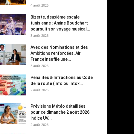
4 août 2026
Bizerte, deuxième escale
tunisienne : Amine Boudchart
poursuit son voyage musical...
3 août 2026
Avec des Nominations et des
Ambitions renforcées, Air
France insuffle une...
3 août 2026
Pénalités & Infractions au Code
de la route (Info ou Intox...
2 août 2026
Prévisions Météo détaillées
pour ce dimanche 2 août 2026,
indice UV...
2 août 2026