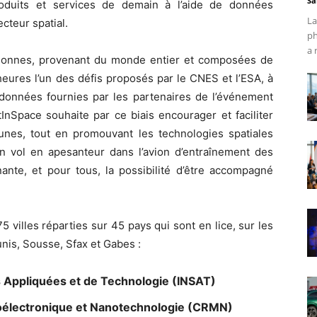
Sa
roduits et services de demain à l’aide de données
La
cteur spatial.
ph
a 
rsonnes, provenant du monde entier et composées de
 heures l’un des défis proposés par le CNES et l’ESA, à
 données fournies par les partenaires de l’événement
nSpace souhaite par ce biais encourager et faciliter
jeunes, tout en promouvant les technologies spatiales
un vol en apesanteur dans l’avion d’entraînement des
ante, et pour tous, la possibilité d’être accompagné
5 villes réparties sur 45 pays qui sont en lice, sur les
unis, Sousse, Sfax et Gabes :
es Appliquées et de Technologie (INSAT)
oélectronique et Nanotechnologie (CRMN)