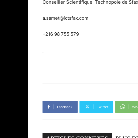
Conseiller Scientifique, Technopole de Sfa
a.samet@ictsfax.com
+216 98 755 579
Facebook
Twitter
Wh