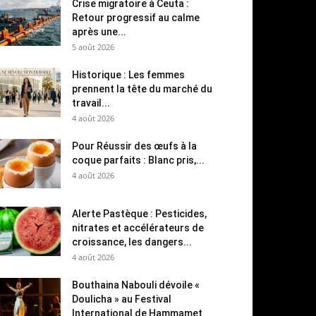
Crise migratoire à Ceuta :
Retour progressif au calme
après une...
5 août 2026
Historique : Les femmes
prennent la tête du marché du
travail...
4 août 2026
Pour Réussir des œufs à la
coque parfaits : Blanc pris,...
4 août 2026
Alerte Pastèque : Pesticides,
nitrates et accélérateurs de
croissance, les dangers...
4 août 2026
Bouthaina Nabouli dévoile «
Doulicha » au Festival
International de Hammamet