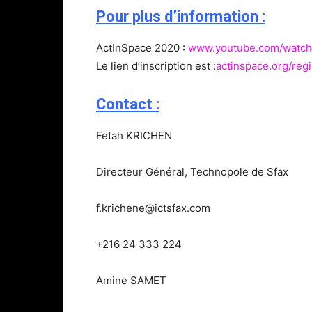
Pour plus d’information :
ActInSpace 2020 :
www.youtube.com/watc
Le lien d’inscription est :
actinspace.org/regi
Contact :
Fetah KRICHEN
Directeur Général, Technopole de Sfax
f.krichene@ictsfax.com
+216 24 333 224
Amine SAMET