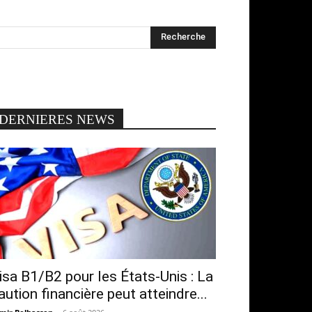
DERNIERES NEWS
isa B1/B2 pour les États-Unis : La
aution financière peut atteindre...