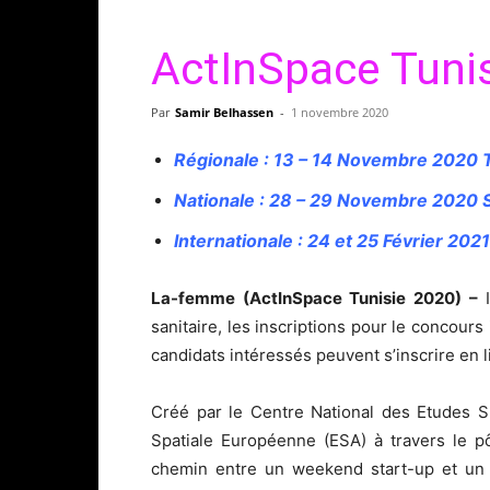
ActInSpace Tuni
Par
Samir Belhassen
-
1 novembre 2020
Régionale : 13 – 14 Novembre 2020 T
Nationale : 28 – 29 Novembre 2020 S
Internationale : 24 et 25 Février 20
La-femme (ActInSpace Tunisie 2020) –
I
sanitaire, les inscriptions pour le concours
candidats intéressés peuvent s’inscrire en l
Créé par le Centre National des Etudes S
Spatiale Européenne (ESA) à travers le 
chemin entre un weekend start-up et un 