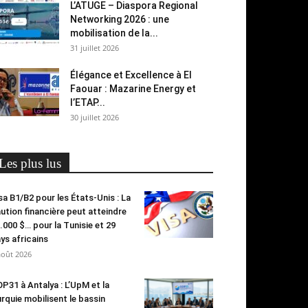
L’ATUGE – Diaspora Regional
Networking 2026 : une
mobilisation de la...
31 juillet 2026
Élégance et Excellence à El
Faouar : Mazarine Energy et
l’ETAP...
30 juillet 2026
Les plus lus
sa B1/B2 pour les États-Unis : La
ution financière peut atteindre
.000 $… pour la Tunisie et 29
ys africains
août 2026
P31 à Antalya : L’UpM et la
rquie mobilisent le bassin