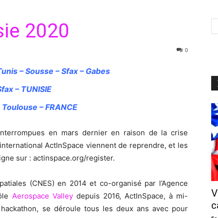
sie 2020
0
unis – Sousse – Sfax – Gabes
fax – TUNISIE
21 Toulouse – FRANCE
nterrompues en mars dernier en raison de la crise
 international ActInSpace viennent de reprendre, et les
igne sur : actinspace.org/register.
patiales (CNES) en 2014 et co-organisé par l’Agence
V
pôle
Aerospace Valley
depuis 2016, ActInSpace, à mi-
c
hackathon, se déroule tous les deux ans avec pour