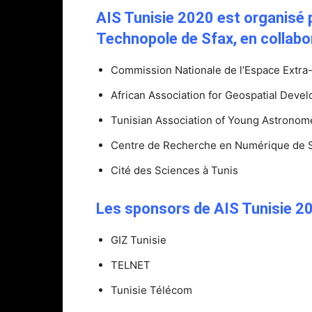
AIS Tunisie 2020 est organisé p
Technopole de Sfax, en collabor
Commission Nationale de l’Espace Extr
African Association for Geospatial Dev
Tunisian Association of Young Astronom
Centre de Recherche en Numérique de 
Cité des Sciences à Tunis
Les sponsors de AIS Tunisie 20
GIZ Tunisie
TELNET
Tunisie Télécom