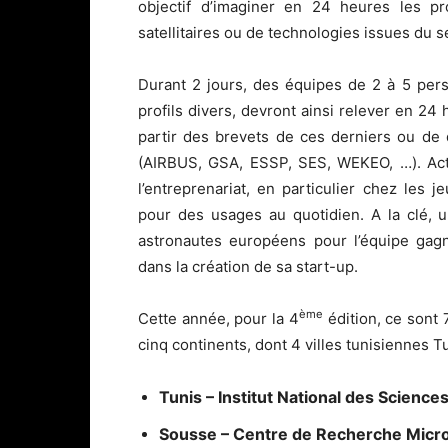
objectif d’imaginer en 24 heures les p
satellitaires ou de technologies issues du se
Durant 2 jours, des équipes de 2 à 5 pe
profils divers, devront ainsi relever en 24
partir des brevets de ces derniers ou de
(AIRBUS, GSA, ESSP, SES, WEKEO, …). ActI
l’entreprenariat, en particulier chez les 
pour des usages au quotidien. A la clé, 
astronautes européens pour l’équipe gagn
dans la création de sa start-up.
ème
Cette année, pour la 4
édition, ce sont 7
cinq continents, dont 4 villes tunisiennes T
Tunis – Institut National des Scienc
Sousse – Centre de Recherche Micr